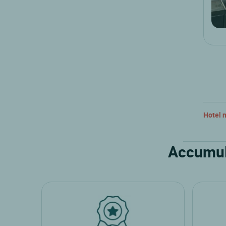
Hotel n
Accumula