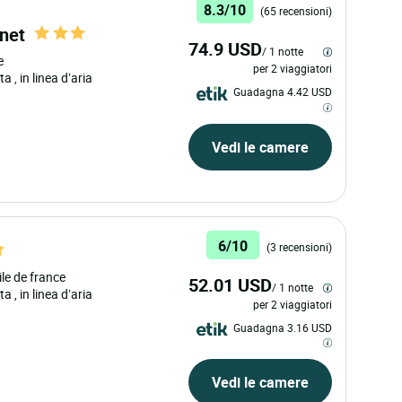
8.3/10
(65 recensioni)
inet
74.9 USD
/ 1 notte
e
per 2 viaggiatori
ata
, in linea d’aria
Guadagna 4.42 USD
Vedi le camere
6/10
(3 recensioni)
ile de france
52.01 USD
/ 1 notte
ata
, in linea d’aria
per 2 viaggiatori
Guadagna 3.16 USD
Vedi le camere