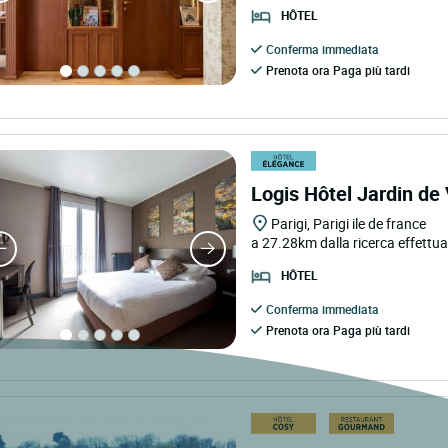
HÔTEL
Conferma immediata
Prenota ora Paga più tardi
Logis Hôtel Jardin de V
Parigi, Parigi ile de france
a 27.28km dalla ricerca effettu
HÔTEL
Conferma immediata
Prenota ora Paga più tardi