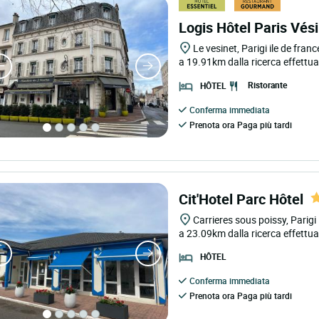
Logis Hôtel Paris Vés
Le vesinet, Parigi ile de franc
a 19.91km dalla ricerca effettu
Ristorante
HÔTEL
Conferma immediata
Prenota ora Paga più tardi
Cit'Hotel Parc Hôtel
Carrieres sous poissy, Parigi 
a 23.09km dalla ricerca effettu
HÔTEL
Conferma immediata
Prenota ora Paga più tardi