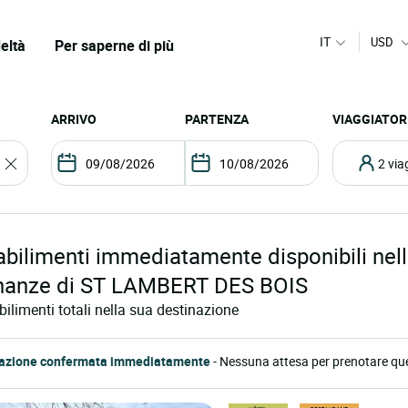
IT
USD
eltà
Per saperne di più
ARRIVO
PARTENZA
VIAGGIATOR
2 vi
abilimenti immediatamente disponibili nel
inanze di ST LAMBERT DES BOIS
bilimenti totali nella sua destinazione
azione confermata immediatamente
- Nessuna attesa per prenotare que