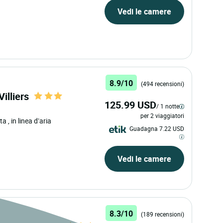
Vedi le camere
8.9/10
(494 recensioni)
illiers
125.99 USD
/ 1 notte
per 2 viaggiatori
ata
, in linea d’aria
Guadagna 7.22 USD
Vedi le camere
8.3/10
(189 recensioni)