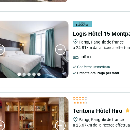
Logis Hôtel 15 Montp
Parigi, Parigi ile de france
a 24.81km dalla ricerca effettu
HÔTEL
Conferma immediata
Prenota ora Paga più tardi
Teritoria Hôtel Hiro
Parigi, Parigi ile de france
a 25.67km dalla ricerca effettu