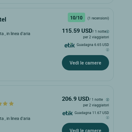
10/10
tel
(1 recensioni)
115.59 USD
/ 1 notte
ata
, in linea d’aria
per 2 viaggiatori
Guadagna 6.65 USD
Vedi le camere
206.9 USD
/ 1 notte
per 2 viaggiatori
Guadagna 11.67 USD
ata
, in linea d’aria
Vedi le camere