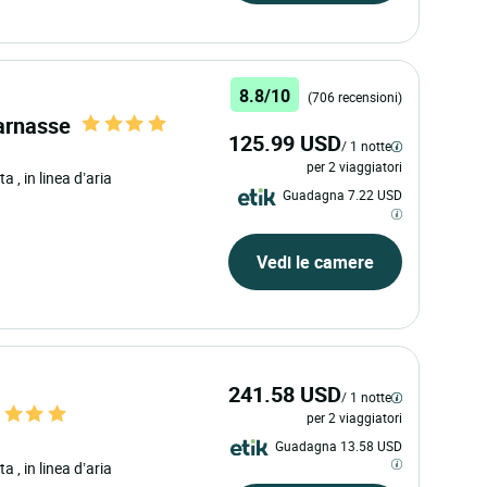
8.8/10
(706 recensioni)
arnasse
125.99 USD
/ 1 notte
per 2 viaggiatori
ata
, in linea d’aria
Guadagna 7.22 USD
Vedi le camere
241.58 USD
/ 1 notte
per 2 viaggiatori
Guadagna 13.58 USD
ata
, in linea d’aria