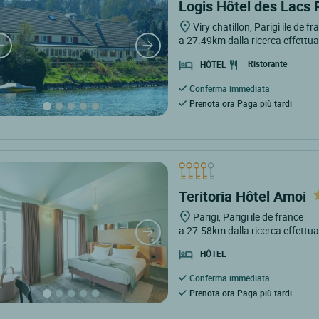
Logis Hôtel des Lacs R
Viry chatillon, Parigi ile de f
a 27.49km dalla ricerca effettu
Ristorante
HÔTEL
Conferma immediata
Prenota ora Paga più tardi
Teritoria Hôtel Amoi
Parigi, Parigi ile de france
a 27.58km dalla ricerca effettu
HÔTEL
Conferma immediata
Prenota ora Paga più tardi