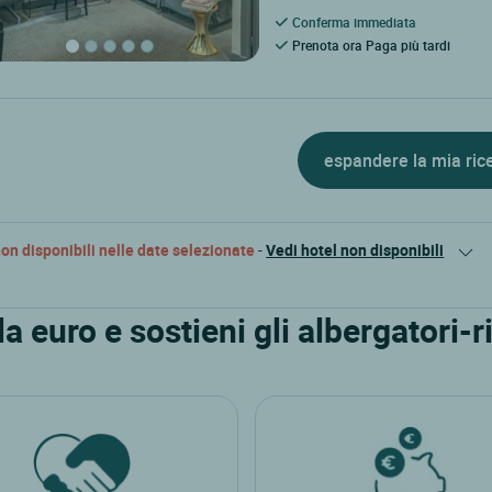
Conferma immediata
Prenota ora Paga più tardi
espandere la mia ric
on disponibili nelle date selezionate
-
Vedi hotel non disponibili
 euro e sostieni gli albergatori-ri