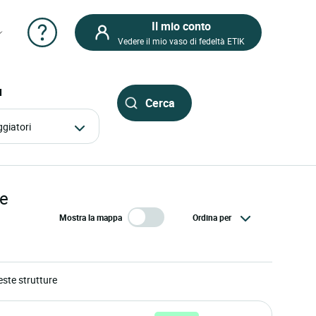
Il mio conto
Vedere il mio vaso di fedeltà ETIK
I
aggiatori
le
Mostra la mappa
Ordina per
ste strutture