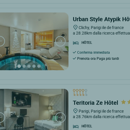
Urban Style Atypik Hô
Clichy, Parigi ile de france
a 28.28km dalla ricerca effettu
HÔTEL
Conferma immediata
Prenota ora Paga più tardi
Teritoria Ze Hôtel
Parigi, Parigi ile de france
a 28.76km dalla ricerca effettu
HÔTEL