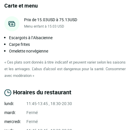
Carte et menu
Prix de 15.03USD à 75.13USD
Menu enfant à 15.03 USD
Escargots à l’Alsacienne
Carpe frites
Omelette norvégienne
« Ces plats sont donnés à titre indicatif et peuvent varier selon les saisons
et les arrivages. L'abus d'alcool est dangereux pour la santé. Consommer
avec modération »
Horaires du restaurant
lundi:
11:45-13:45 , 18:30-20:30
mardi:
Fermé
mercredi:
Fermé