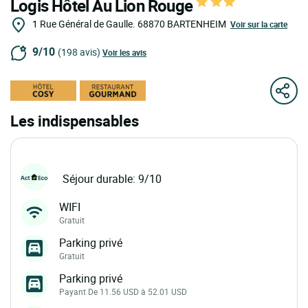
Logis Hôtel Au Lion Rouge
1 Rue Général de Gaulle.
68870
BARTENHEIM
Voir sur la carte
9/10
(198 avis)
Voir les avis
Les indispensables
Séjour durable: 9/10
WIFI
Gratuit
Parking privé
Gratuit
Parking privé
Payant De 11.56 USD à 52.01 USD