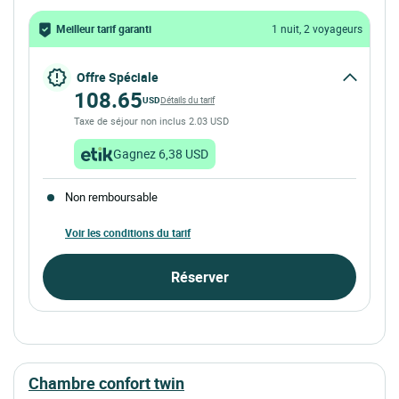
Meilleur tarif garanti
1 nuit, 2 voyageurs
Offre Spéciale
108.65
USD
Détails du tarif
Taxe de séjour non inclus 2.03 USD
Gagnez 6,38 USD
Non remboursable
Voir les conditions du tarif
Réserver
chambre confort twin