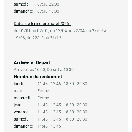
samedi:
07:30-22:00
dimanche:
07:30-18:00
Dates de fermeture hôtel 2026 :
du 01/01 au 02/01; du 13/04 au 22/04; du 27/07 au
19/08; du 22/12 au 31/12
Arrivée et Départ
Arrivée dès 16:00, Départ à 10:30
Horaires du restaurant
lundi:
11:45 - 13:45 , 18:30 - 20:30
mardi:
Fermé
mercredi:
Fermé
jeudi:
11:45 - 13:45 , 18:30 - 20:30
vendredi:
11:45 - 13:45 , 18:30 - 20:30
samedi:
11:45 - 13:45 , 18:30 - 20:30
dimanche:
11:45 - 13:45