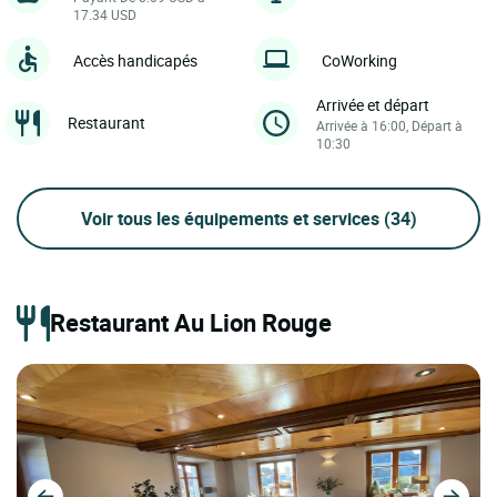
17.34 USD
Accès handicapés
CoWorking
Arrivée et départ
Restaurant
Arrivée à 16:00, Départ à
10:30
Voir tous les équipements et services
(34)
Restaurant Au Lion Rouge