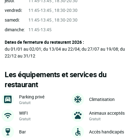
jeudi:
11:45-13:45 , 18:30-20:30
vendredi:
11:45-13:45 , 18:30-20:30
samedi:
11:45-13:45 , 18:30-20:30
dimanche:
11:45-13:45
Dates de fermeture du restaurant 2026 :
du 01/01 au 02/01; du 13/04 au 22/04; du 27/07 au 19/08; du
22/12 au 31/12
Les équipements et services du
restaurant
Parking privé
Climatisation
Gratuit
WIFI
Animaux acceptés
Gratuit
Gratuit
Bar
Accès handicapés