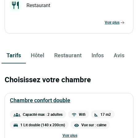
Restaurant
voir plus
Tarifs
Hôtel
Restaurant
Infos
Avis
Choisissez votre chambre
chambre confort double
Capacité max : 2 adultes
Wifi
17 m2
1 Lit double (140 x 200cm)
Vue sur : calme
voir plus