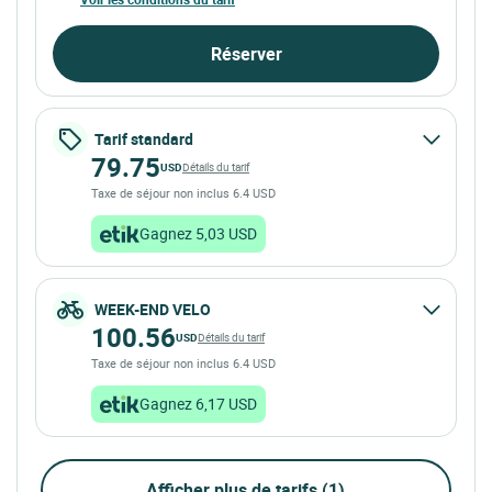
Réserver
Tarif standard
79.75
USD
Détails du tarif
Taxe de séjour non inclus 6.4 USD
Gagnez 5,03 USD
WEEK-END VELO
100.56
USD
Détails du tarif
Taxe de séjour non inclus 6.4 USD
Gagnez 6,17 USD
Afficher plus de tarifs (1)