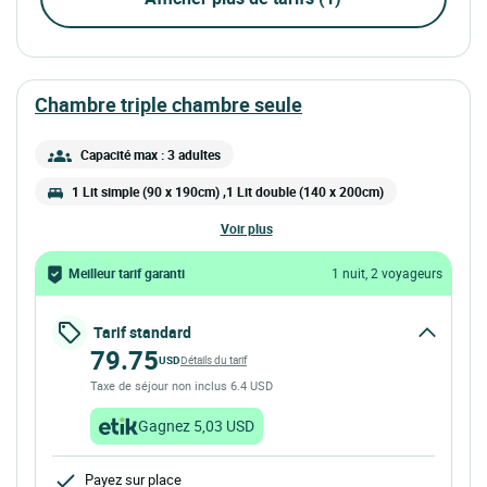
chambre triple chambre seule
Capacité max : 3 adultes
1 Lit simple (90 x 190cm) ,1 Lit double (140 x 200cm)
voir plus
Meilleur tarif garanti
1 nuit, 2 voyageurs
Tarif standard
79.75
USD
Détails du tarif
Taxe de séjour non inclus 6.4 USD
Gagnez 5,03 USD
Payez sur place