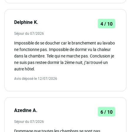
Delphine K.
4 / 10
Séjour du 07/2026
Impossible de se doucher car le branchement au lavabo
ne fonctionne pas. Impossible de dormir vu la chaleur
dans la chambre. Tele qui ne marche pas. Conclusion je
ne suis pas restee dormir la 2ème nuit, j"ai trouvé un
autre hôtel.
Avis déposé le 12/07/2026
Azedine A.
6 / 10
Séjour du 07/2026
Dommage que toutes les chambres se sont pas