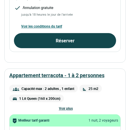
Annulation gratuite
jusqu’à 18 heures le jour de l’arrivée
Voir les conditions du tarif
Réserver
appartement terracota - 1 à 2 personnes
Capacité max : 2 adultes
, 1 enfant
25 m2
1 Lit Queen (160 x 200cm)
voir plus
Meilleur tarif garanti
1 nuit, 2 voyageurs