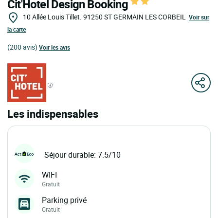
Cit'Hotel Design Booking
10 Allée Louis Tillet.
91250
ST GERMAIN LES CORBEIL
Voir sur
la carte
(200 avis)
Voir les avis
Les indispensables
Séjour durable: 7.5/10
WIFI
Gratuit
Parking privé
Gratuit