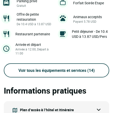
Parking privé
Forfait Soirée Etape
Gratuit
Offre de petite
Animaux acceptés
restauration
Payant 5.78 USD
De 10.4 USD à 13.87 USD
Petit déjeuner - De 10.4
Restaurant partenaire
USD à 13.87 USD/Pers
Arrivée et départ
Arrivée à 12:00, Départ à
11:00
Voir tous les équipements et services
(14)
Informations pratiques
Plan d’accès à l’hôtel et itinéraire