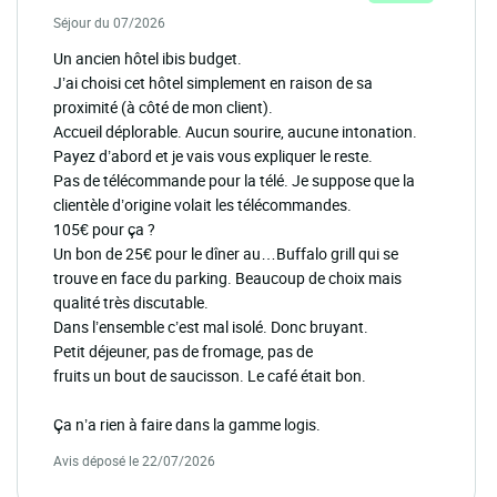
Séjour du 07/2026
Un ancien hôtel ibis budget.
J’ai choisi cet hôtel simplement en raison de sa
proximité (à côté de mon client).
Accueil déplorable. Aucun sourire, aucune intonation.
Payez d’abord et je vais vous expliquer le reste.
Pas de télécommande pour la télé. Je suppose que la
clientèle d’origine volait les télécommandes.
105€ pour ça ?
Un bon de 25€ pour le dîner au…Buffalo grill qui se
trouve en face du parking. Beaucoup de choix mais
qualité très discutable.
Dans l’ensemble c’est mal isolé. Donc bruyant.
Petit déjeuner, pas de fromage, pas de
fruits un bout de saucisson. Le café était bon.
Ça n’a rien à faire dans la gamme logis.
Avis déposé le 22/07/2026