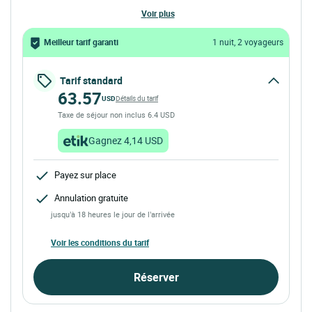
voir plus
Meilleur tarif garanti
1 nuit, 2 voyageurs
Tarif standard
63.57
USD
Détails du tarif
Taxe de séjour non inclus 6.4 USD
Gagnez 4,14 USD
Payez sur place
Annulation gratuite
jusqu’à 18 heures le jour de l’arrivée
Voir les conditions du tarif
Réserver