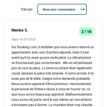
Trier par
Nienke S.
2 / 10
Séjour du 07/2026
Sur Booking.com, il semblait que nous avions réservé un
appartement avec une chambre séparée, mais il s'est
avéré qu'il n'y avait qu'une seule pièce. La climatisation
ne fonctionnait pas correctement : elle ne rafraîchissait
pas du tout la pièce. Le store occultant était également
cassé, laissant la pièce très éclairée. À notre arrivée, il n'y
avait pas de lit bébé, malgré notre demande préalable.
Nous aurions apprécié d'être prévenus. Heureusement,
le personnel de l'hôtel a réussi à nous en fournir un, ce
que nous avons beaucoup apprécié. Malheureusement,
nous avons dû partir tard le soir même car nos enfants
n'arrivaient pas à dormir. La chambre était trop chaude