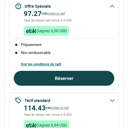
Offre Spéciale
97.27
USD
Détails du tarif
Taxe de séjour non inclus 6.4 USD
Gagnez 6,00 USD
Prépaiement
Non remboursable
Voir les conditions du tarif
Réserver
Tarif standard
114.43
USD
Détails du tarif
Taxe de séjour non inclus 6.4 USD
Gagnez 6,94 USD