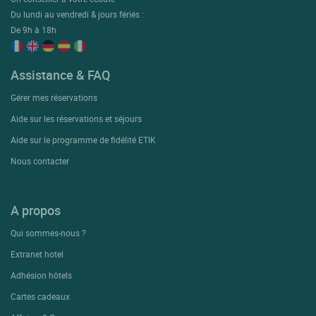
Du lundi au vendredi & jours fériés :
De 9h à 18h
Assistance & FAQ
Gérer mes réservations
Aide sur les réservations et séjours
Aide sur le programme de fidélité ETIK
Nous contacter
A propos
Qui sommes-nous ?
Extranet hotel
Adhésion hôtels
Cartes cadeaux