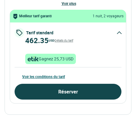
voir plus
Meilleur tarif garanti
1 nuit, 2 voyageurs
Tarif standard
462.35
USD
Détails du tarif
Gagnez 25,73 USD
Voir les conditions du tarif
Réserver