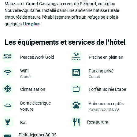
Mauzac-et-Grand-Castang, au cœur du Périgord, en région
Nouvelle-Aquitaine. Installé dans une ancienne bâtisse rurale
entourée de nature, l’établissement offre un refuge paisible à
quelques
Lire plus
Les équipements et services de l’hôtel
Peace&Work Gold
Piscine en plein air
WIFI
Parking privé
Gratuit
Gratuit
Climatisation
Forfait Soirée Etape
Borne électrique
Animaux acceptés
voiture
Payant 25.43 USD
Restaurant
Bar
Petit déjeuner 30.05