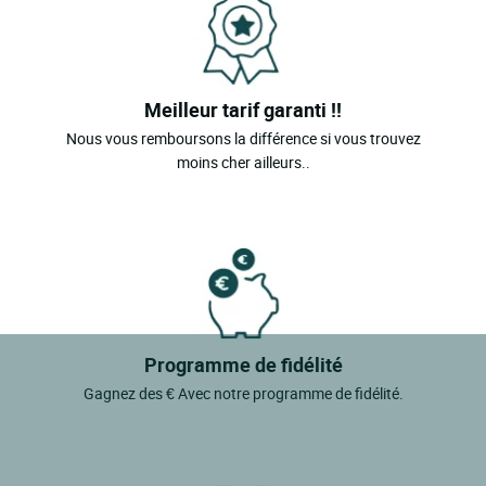
Meilleur tarif garanti !!
Nous vous remboursons la différence si vous trouvez
moins cher ailleurs..
Programme de fidélité
Gagnez des € Avec notre programme de fidélité.