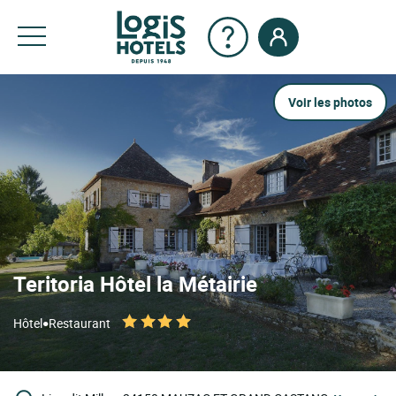
Voir les photos
Teritoria Hôtel la Métairie
•
Hôtel
Restaurant