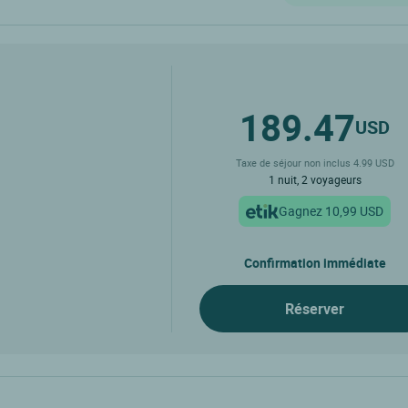
189.47
USD
Taxe de séjour non inclus 4.99 USD
1 nuit, 2 voyageurs
Gagnez 10,99 USD
Confirmation immédiate
Réserver