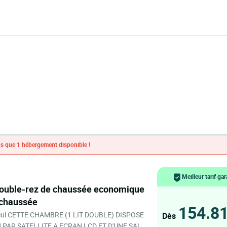
s que 1 hébergement disponible !
Meilleur tarif gar
 chaussée
154.8
eul CETTE CHAMBRE (1 LIT DOUBLE) DISPOSE
Dès
 PAR SATELLITE A ECRAN LCD ET D'UNE SALLE