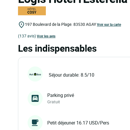
197 Boulevard de la Plage.
83530
AGAY
Voir sur la carte
(137 avis)
Voir les avis
Les indispensables
Séjour durable: 8.5/10
Parking privé
Gratuit
Petit déjeuner 16.17 USD/Pers