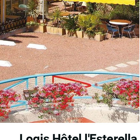
Logis Hôtel l'Esterella