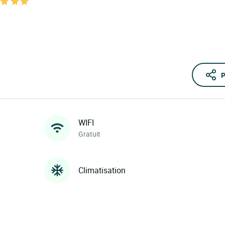
P
WIFI
Gratuit
Climatisation