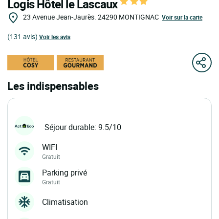
Logis Hôtel le Lascaux
23 Avenue Jean-Jaurès.
24290
MONTIGNAC
Voir sur la carte
(131 avis)
Voir les avis
Les indispensables
Séjour durable: 9.5/10
WIFI
Gratuit
Parking privé
Gratuit
Climatisation