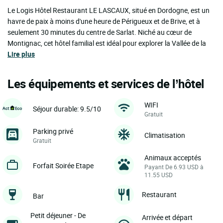
Le Logis Hôtel Restaurant LE LASCAUX, situé en Dordogne, est un
havre de paix à moins d'une heure de Périgueux et de Brive, et à
seulement 30 minutes du centre de Sarlat. Niché au cœur de
Montignac, cet hôtel familial est idéal pour explorer la Vallée de la
Lire plus
Les équipements et services de l’hôtel
WIFI
Séjour durable: 9.5/10
Gratuit
Parking privé
Climatisation
Gratuit
Animaux acceptés
Forfait Soirée Etape
Payant De 6.93 USD à
11.55 USD
Restaurant
Bar
Petit déjeuner - De
Arrivée et départ