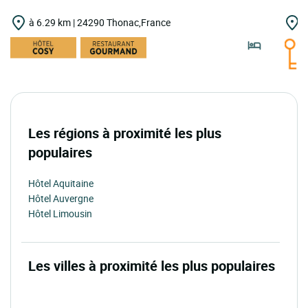
à 6.29 km | 24290 Thonac,France
à
Les régions à proximité les plus
populaires
Hôtel Aquitaine
Hôtel Auvergne
Hôtel Limousin
Les villes à proximité les plus populaires