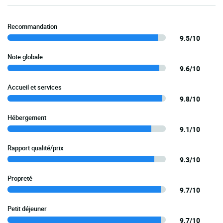
Recommandation
9.5/10
Note globale
9.6/10
Accueil et services
9.8/10
Hébergement
9.1/10
Rapport qualité/prix
9.3/10
Propreté
9.7/10
Petit déjeuner
9.7/10