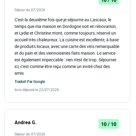
10 / 10
Séjour du 07/2026
C'est la deuxième fois que je séjourne au Lascaux, le
temps que ma maison en Dordogne soit en rénovation,
et Lydie et Christine m'ont, comme toujours, réservé un
accueil très chaleureux. La cuisine est excellente, à base
de produits locaux, avec une carte des vins remarquable
et du pain et des viennoiseries faits maison. Le service
est également impeccable : rien n'est de trop. Séjourner
ici, c'est comme être reçu comme un invité chez des
amis.
Traduit Par
Google
Avis déposé le 22/07/2026
Andrea G.
10 / 10
Séjour du 07/2026