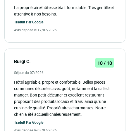
La propriétaire/hôtesse était formidable. Très gentille et
attentive à nos besoins.
Traduit Par
Google
Avis déposé le 17/07/2026
Bürgi C.
10 / 10
Séjour du 07/2026
Hôtel agréable, propre et confortable. Belles pièces
communes décorées avec goût, notamment la salle à
manger. Bon petit-déjeuner et excellent restaurant
proposant des produits locaux et frais, ainsi qu'une
cuisine de qualité. Propriétaires charmantes. Notre
chien a été accueilli chaleureusement.
Traduit Par
Google
Avis déposé le 08/07/2026