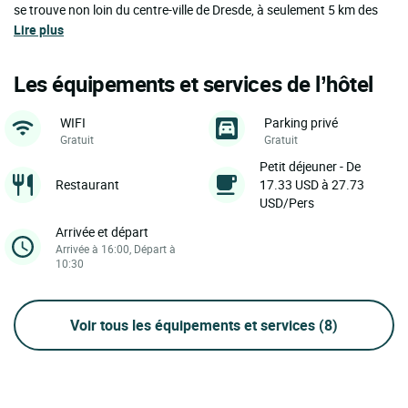
se trouve non loin du centre-ville de Dresde, à seulement 5 km des
Lire plus
Les équipements et services de l’hôtel
WIFI
Parking privé
Gratuit
Gratuit
Petit déjeuner - De
Restaurant
17.33 USD à 27.73
USD/Pers
Arrivée et départ
Arrivée à 16:00, Départ à
10:30
Voir tous les équipements et services
(8)