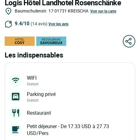
Logis Hôtel Landhotel Rosenschänke
Baumschulenstr. 17
01731
KREISCHA
Voir sur la carte
9.4/10
(14 avis)
Voir les avis
Les indispensables
WIFI
Gratuit
Parking privé
Gratuit
Restaurant
Petit déjeuner - De 17.33 USD à 27.73
USD/Pers