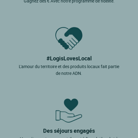
Gagnez des € Avec notre programme de fidélité.
#LogisLovesLocal
L'amour du territoire et des produits locaux fait partie
de notre ADN.
Des séjours engagés