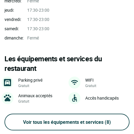
mercredi:
Fermé
jeudi:
17:30-23:00
vendredi:
17:30-23:00
samedi:
17:30-23:00
dimanche:
Fermé
Les équipements et services du
restaurant
Parking privé
WIFI
Gratuit
Gratuit
Animaux acceptés
Accès handicapés
Gratuit
Voir tous les équipements et services
(8)