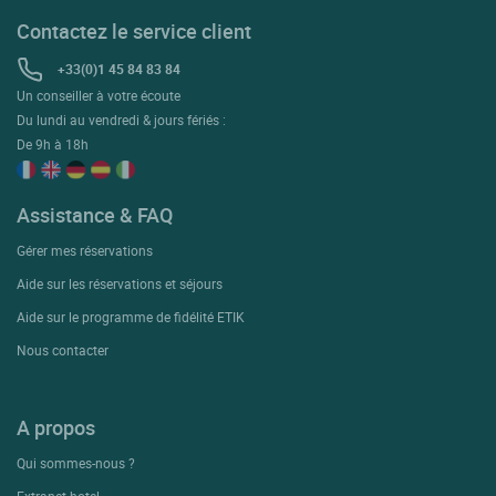
Contactez le service client
+33(0)1 45 84 83 84
Un conseiller à votre écoute
Du lundi au vendredi & jours fériés :
De 9h à 18h
Assistance & FAQ
Gérer mes réservations
Aide sur les réservations et séjours
Aide sur le programme de fidélité ETIK
Nous contacter
A propos
Qui sommes-nous ?
Extranet hotel