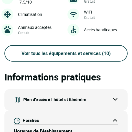
Gratuit
7.5/10
WIFI
Climatisation
Gratuit
Animaux acceptés
Accès handicapés
Gratuit
Voir tous les équipements et services
(10)
Informations pratiques
Plan d’accès à l’hôtel et itinéraire
Horaires
Horaires de l’établissement