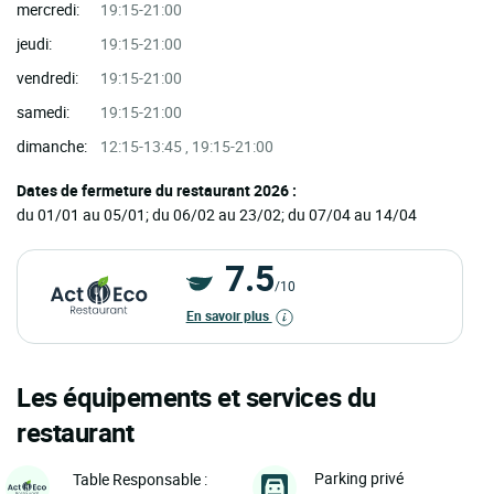
mercredi:
19:15-21:00
jeudi:
19:15-21:00
vendredi:
19:15-21:00
samedi:
19:15-21:00
dimanche:
12:15-13:45 , 19:15-21:00
Dates de fermeture du restaurant 2026 :
du 01/01 au 05/01; du 06/02 au 23/02; du 07/04 au 14/04
7.5
/10
En savoir plus
Les équipements et services du
restaurant
Parking privé
Table Responsable :