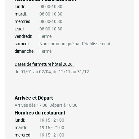
lundi:
08:00-10:30
mardi:
08:00-10:30
mercredi:
08:00-10:30
jeudi:
08:00-10:30
vendredi:
Fermé
samedi:
Non communiqué par l'établissement.
dimanche:
Fermé
Dates de fermeture hôtel 2026 :
du 01/01 au 02/04; du 12/11 au 31/12
Arrivée et Départ
Arrivée dès 17:00, Départ à 10:30
Horaires du restaurant
lundi:
19:15 - 21:00
mardi:
19:15 - 21:00
mercredi:
19:15 - 21:00