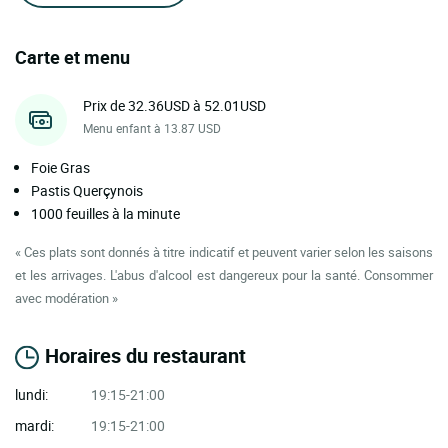
Carte et menu
Prix de 32.36USD à 52.01USD
Menu enfant à 13.87 USD
Foie Gras
Pastis Querçynois
1000 feuilles à la minute
« Ces plats sont donnés à titre indicatif et peuvent varier selon les saisons
et les arrivages. L'abus d'alcool est dangereux pour la santé. Consommer
avec modération »
Horaires du restaurant
lundi:
19:15-21:00
mardi:
19:15-21:00