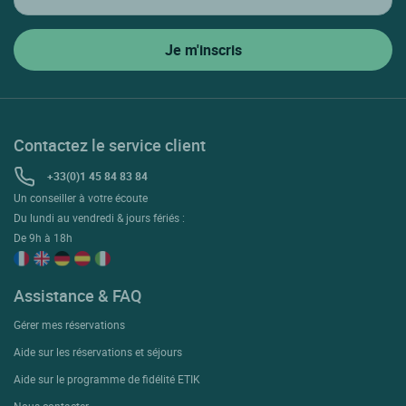
Contactez le service client
+33(0)1 45 84 83 84
Un conseiller à votre écoute
Du lundi au vendredi & jours fériés :
De 9h à 18h
Assistance & FAQ
Gérer mes réservations
Aide sur les réservations et séjours
Aide sur le programme de fidélité ETIK
Nous contacter