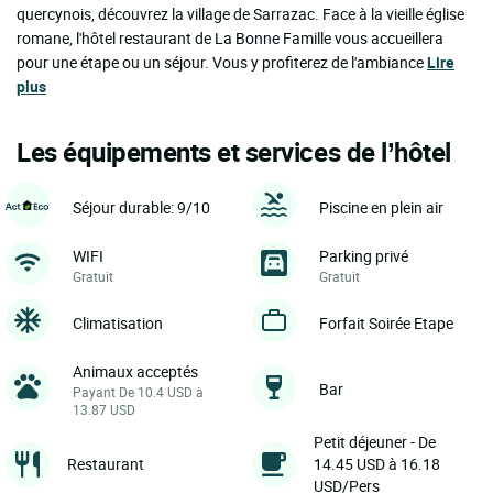
quercynois, découvrez la village de Sarrazac. Face à la vieille église
romane, l'hôtel restaurant de La Bonne Famille vous accueillera
pour une étape ou un séjour. Vous y profiterez de l'ambiance
Lire
plus
Les équipements et services de l’hôtel
Séjour durable: 9/10
Piscine en plein air
WIFI
Parking privé
Gratuit
Gratuit
Climatisation
Forfait Soirée Etape
Animaux acceptés
Bar
Payant De 10.4 USD à
13.87 USD
Petit déjeuner - De
Restaurant
14.45 USD à 16.18
USD/Pers