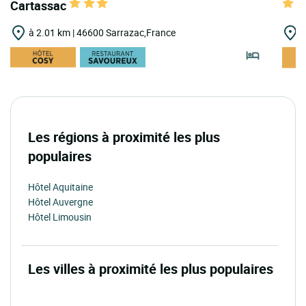
Cartassac
à 2.01 km | 46600 Sarrazac,France
à
Les régions à proximité les plus
populaires
Hôtel Aquitaine
Hôtel Auvergne
Hôtel Limousin
Les villes à proximité les plus populaires