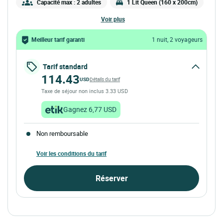
Capacité max : 2 adultes
1 Lit Queen (160 x 200cm)
voir plus
Meilleur tarif garanti
1 nuit, 2 voyageurs
Tarif standard
114.43
USD
Détails du tarif
Taxe de séjour non inclus 3.33 USD
Gagnez 6,77 USD
Non remboursable
Voir les conditions du tarif
Réserver