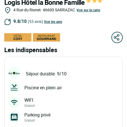
Logis Hôtel la Bonne Famille
4 Rue du Rionet.
46600
SARRAZAC
Voir sur la carte
9.8/10
(55 avis)
Voir les avis
Les indispensables
Séjour durable: 9/10
Piscine en plein air
WIFI
Gratuit
Parking privé
Gratuit