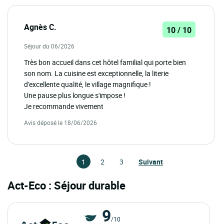
Agnès C.
10 / 10
Séjour du 06/2026
Très bon accueil dans cet hôtel familial qui porte bien
son nom. La cuisine est exceptionnelle, la literie
d'excellente qualité, le village magnifique !
Une pause plus longue s'impose !
Je recommande vivement
Avis déposé le 18/06/2026
1
2
3
Suivant
Act-Eco : Séjour durable
9
/10