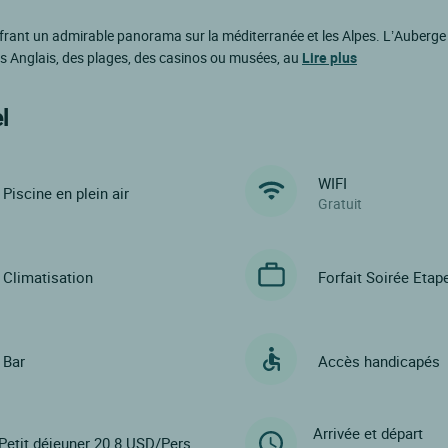
 offrant un admirable panorama sur la méditerranée et les Alpes. L’Auberge
es Anglais, des plages, des casinos ou musées, au
Lire plus
l
WIFI
Piscine en plein air
Gratuit
Climatisation
Forfait Soirée Etap
Bar
Accès handicapés
Arrivée et départ
Petit déjeuner 20.8 USD/Pers