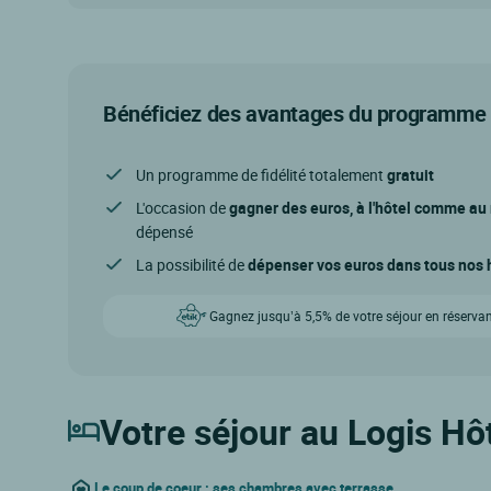
Bénéficiez des avantages du programme d
Un programme de fidélité totalement
gratuit
L'occasion de
gagner des euros, à l'hôtel comme au
dépensé
La possibilité de
dépenser vos euros dans tous nos h
Gagnez jusqu’à 5,5% de votre séjour en réservan
Votre séjour au Logis Hô
Le coup de coeur : ses chambres avec terrasse