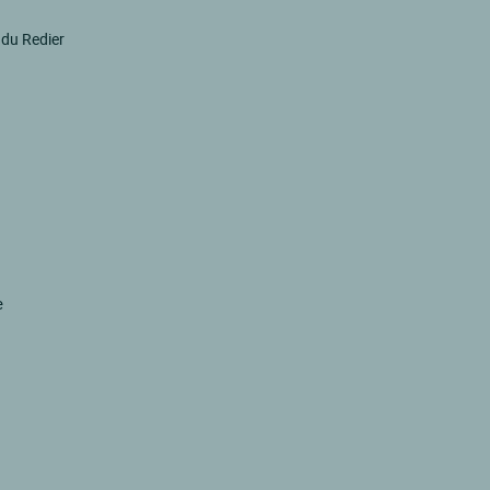
 du Redier
e