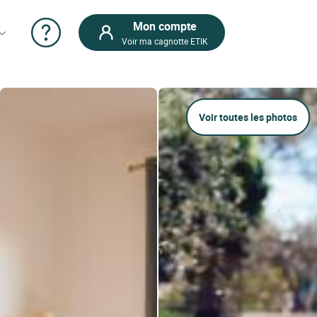
Mon compte
Voir ma cagnotte ETIK
Voir toutes les photos