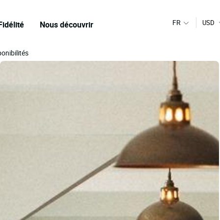
FR
USD
Fidélité
Nous découvrir
ponibilités