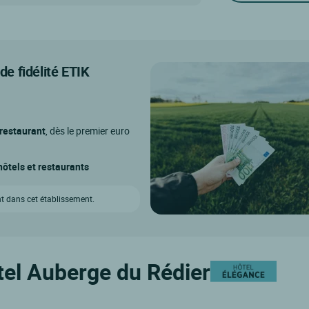
e fidélité ETIK
 restaurant
, dès le premier euro
ôtels et restaurants
t dans cet établissement.
tel Auberge du Rédier