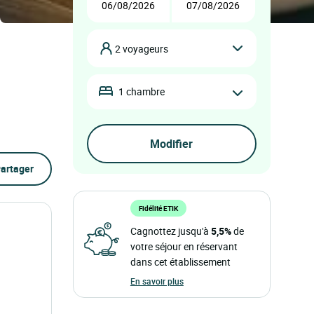
2 voyageurs
1 chambre
artager
Fidélité ETIK
Cagnottez jusqu'à
5,5%
de
votre séjour en réservant
dans cet établissement
En savoir plus