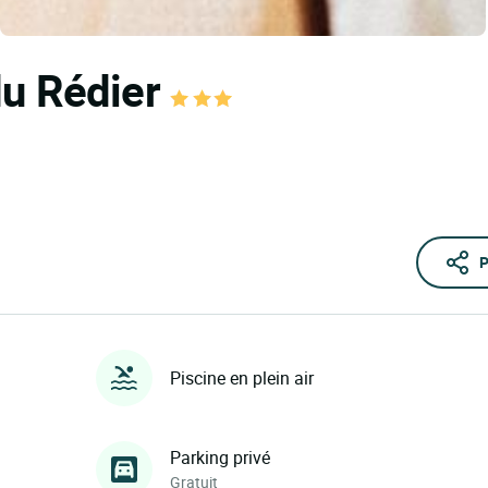
du Rédier
P
Piscine en plein air
Parking privé
Gratuit