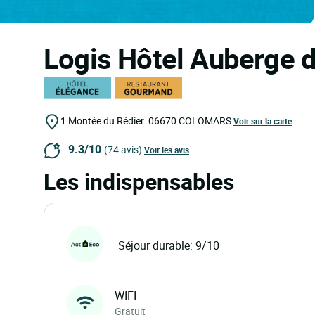
Logis Hôtel Auberge 
1 Montée du Rédier.
06670
COLOMARS
Voir sur la carte
9.3/10
(74 avis)
Voir les avis
Les indispensables
Séjour durable: 9/10
WIFI
Gratuit