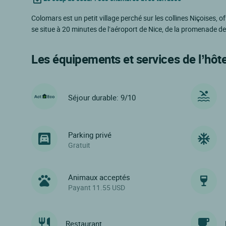
Colomars est un petit village perché sur les collines Niçoises,
se situe à 20 minutes de l’aéroport de Nice, de la promenade d
Les équipements et services de l’hôte
Séjour durable: 9/10
Parking privé
Gratuit
Animaux acceptés
Payant 11.55 USD
Restaurant