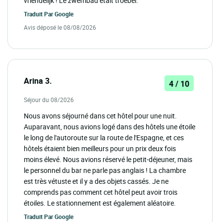
vriendelijk ! Le zwembad était troebel.
Traduit Par
Google
Avis déposé le 08/08/2026
Arina 3.
4 / 10
Séjour du 08/2026
Nous avons séjourné dans cet hôtel pour une nuit.
Auparavant, nous avions logé dans des hôtels une étoile
le long de l'autoroute sur la route de l'Espagne, et ces
hôtels étaient bien meilleurs pour un prix deux fois
moins élevé. Nous avions réservé le petit-déjeuner, mais
le personnel du bar ne parle pas anglais ! La chambre
est très vétuste et il y a des objets cassés. Je ne
comprends pas comment cet hôtel peut avoir trois
étoiles. Le stationnement est également aléatoire.
Traduit Par
Google