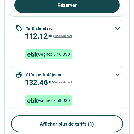
Réserver
Tarif standard
112.12
USD
Détails du tarif
Gagnez 6,46 USD
Offre petit-déjeuner
132.46
USD
Détails du tarif
Gagnez 7,58 USD
Afficher plus de tarifs (1)