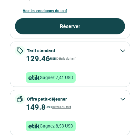
Voir les conditions du tarif
Réserver
Tarif standard
129.46
USD
Détails du tarif
Gagnez 7,41 USD
Offre petit-déjeuner
149.8
USD
Détails du tarif
Gagnez 8,53 USD