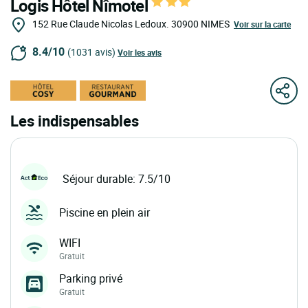
Logis Hôtel Nîmotel
152 Rue Claude Nicolas Ledoux.
30900
NIMES
Voir sur la carte
8.4/10
(1031 avis)
Voir les avis
Les indispensables
Séjour durable: 7.5/10
Piscine en plein air
WIFI
Gratuit
Parking privé
Gratuit