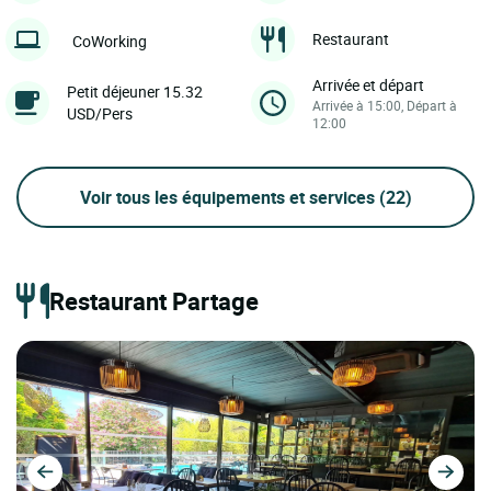
Restaurant
CoWorking
Arrivée et départ
Petit déjeuner 15.32
Arrivée à 15:00, Départ à
USD/Pers
12:00
Voir tous les équipements et services
(22)
Restaurant Partage