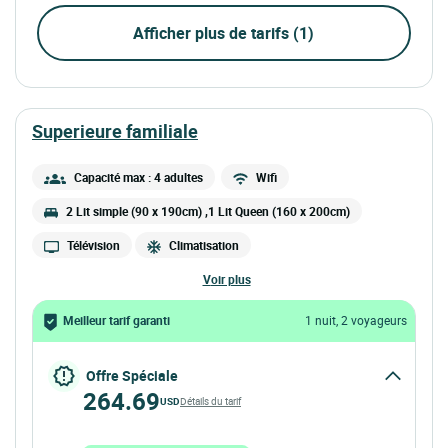
Afficher plus de tarifs (1)
superieure familiale
Capacité max : 4 adultes
Wifi
2 Lit simple (90 x 190cm) ,1 Lit Queen (160 x 200cm)
Télévision
Climatisation
voir plus
Meilleur tarif garanti
1 nuit, 2 voyageurs
Offre Spéciale
264.69
USD
Détails du tarif