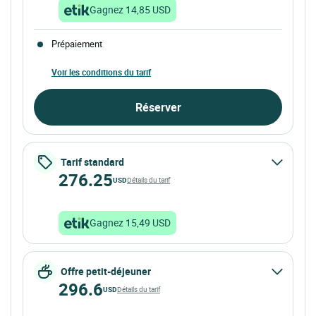
Gagnez 14,85 USD
Prépaiement
Voir les conditions du tarif
Réserver
Tarif standard
276.25
USD
Détails du tarif
Gagnez 15,49 USD
Offre petit-déjeuner
296.6
USD
Détails du tarif