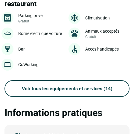
restaurant
Parking privé
Climatisation
Gratuit
Animaux acceptés
Borne électrique voiture
Gratuit
Bar
Accès handicapés
CoWorking
Voir tous les équipements et services
(14)
Informations pratiques