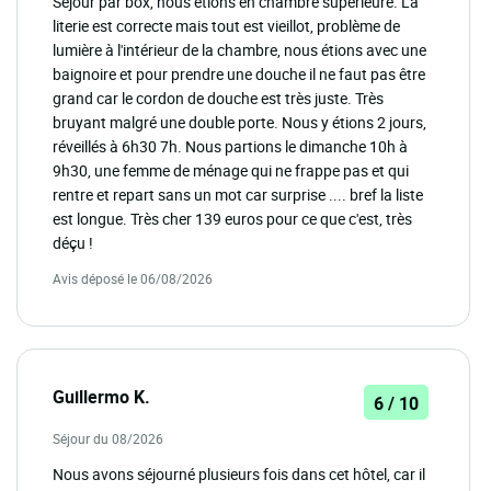
Séjour par box, nous étions en chambre supérieure. La
literie est correcte mais tout est vieillot, problème de
lumière à l'intérieur de la chambre, nous étions avec une
baignoire et pour prendre une douche il ne faut pas être
grand car le cordon de douche est très juste. Très
bruyant malgré une double porte. Nous y étions 2 jours,
réveillés à 6h30 7h. Nous partions le dimanche 10h à
9h30, une femme de ménage qui ne frappe pas et qui
rentre et repart sans un mot car surprise .... bref la liste
est longue. Très cher 139 euros pour ce que c'est, très
déçu !
Avis déposé le 06/08/2026
Guillermo K.
6 / 10
Séjour du 08/2026
Nous avons séjourné plusieurs fois dans cet hôtel, car il