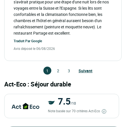
s'avérait pratique pour une étape d'une nuit lors de nos
voyages entre la Suisse et l'Espagne. Si les lits sont
confortables et la climatisation fonctionne bien, les
chambres et l'hôtel en général auraient besoin d'un
rafraîchissement (peinture et moquette neuve). Le
restaurant Partage est excellent.
Traduit Par
Google
Avis déposé le 06/08/2026
1
2
3
Suivant
Act-Eco : Séjour durable
7.5
/10
Note basée sur 70 critères Act-Eco