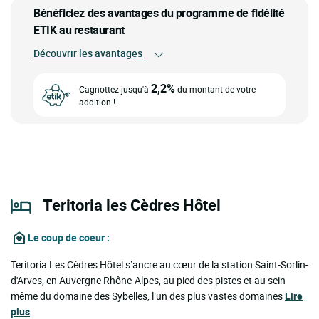
Bénéficiez des avantages du programme de fidélité
ETIK au restaurant
Découvrir les avantages
2,2%
Cagnottez jusqu'à
du montant de votre
addition !
Teritoria les Cèdres Hôtel
Le coup de coeur
:
Teritoria Les Cèdres Hôtel s’ancre au cœur de la station Saint-Sorlin-
d'Arves, en Auvergne Rhône-Alpes, au pied des pistes et au sein
même du domaine des Sybelles, l’un des plus vastes domaines
Lire
plus