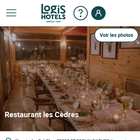
Voir les photos
Restaurant les Cèdres