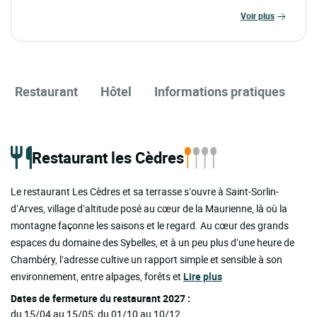
voir plus
Restaurant
Hôtel
Informations pratiques
Restaurant les Cèdres
Le restaurant Les Cèdres et sa terrasse s’ouvre à Saint-Sorlin-
d’Arves, village d’altitude posé au cœur de la Maurienne, là où la
montagne façonne les saisons et le regard. Au cœur des grands
espaces du domaine des Sybelles, et à un peu plus d’une heure de
Chambéry, l’adresse cultive un rapport simple et sensible à son
environnement, entre alpages, forêts et
Lire plus
Dates de fermeture du restaurant 2027 :
du 15/04 au 15/05; du 01/10 au 10/12