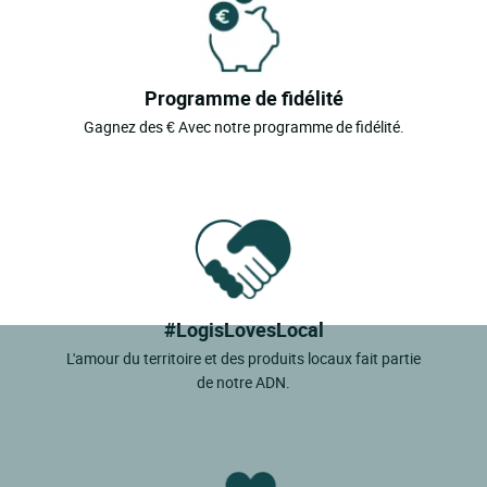
Programme de fidélité
Gagnez des € Avec notre programme de fidélité.
#LogisLovesLocal
L'amour du territoire et des produits locaux fait partie
de notre ADN.