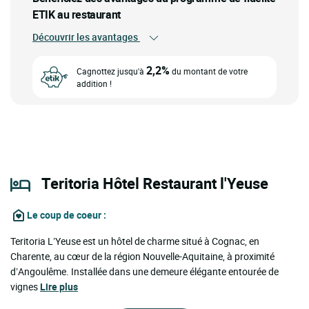
ETIK au restaurant
Découvrir les avantages
2,2%
Cagnottez jusqu'à
du montant de votre
addition !
Teritoria Hôtel Restaurant l'Yeuse
Le coup de coeur
:
Teritoria L’Yeuse est un hôtel de charme situé à Cognac, en
Charente, au cœur de la région Nouvelle-Aquitaine, à proximité
d’Angoulême. Installée dans une demeure élégante entourée de
vignes
Lire plus