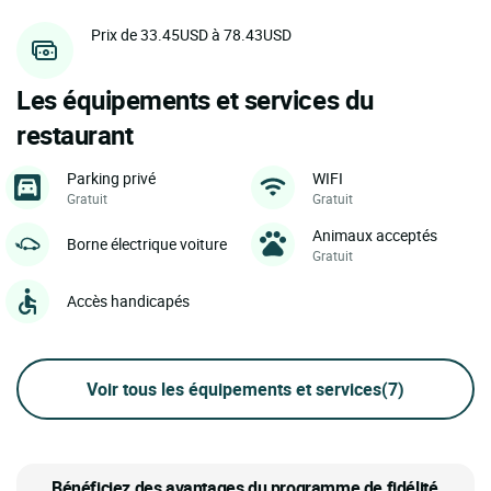
Prix de 33.45USD à 78.43USD
Les équipements et services du
restaurant
Parking privé
WIFI
Gratuit
Gratuit
Animaux acceptés
Borne électrique voiture
Gratuit
Accès handicapés
Voir tous les équipements et services
(7)
Bénéficiez des avantages du programme de fidélité