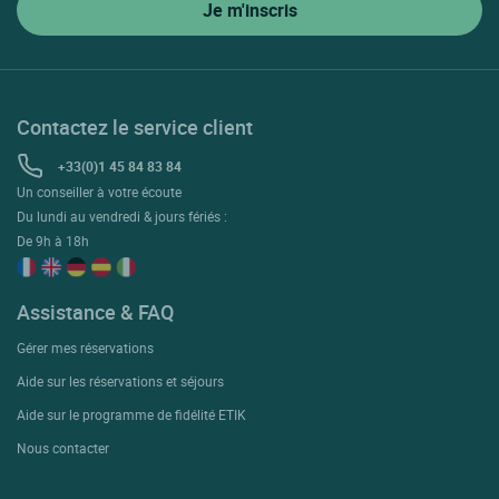
Contactez le service client
+33(0)1 45 84 83 84
Un conseiller à votre écoute
Du lundi au vendredi & jours fériés :
De 9h à 18h
Assistance & FAQ
Gérer mes réservations
Aide sur les réservations et séjours
Aide sur le programme de fidélité ETIK
Nous contacter