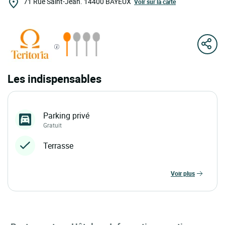
71 Rue Saint-Jean.
14400
BAYEUX
Voir sur la carte
Les indispensables
Parking privé
Gratuit
Terrasse
voir plus