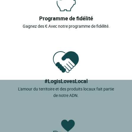
Programme de fidélité
Gagnez des € Avec notre programme de fidélité.
#LogisLovesLocal
L'amour du territoire et des produits locaux fait partie
de notre ADN.