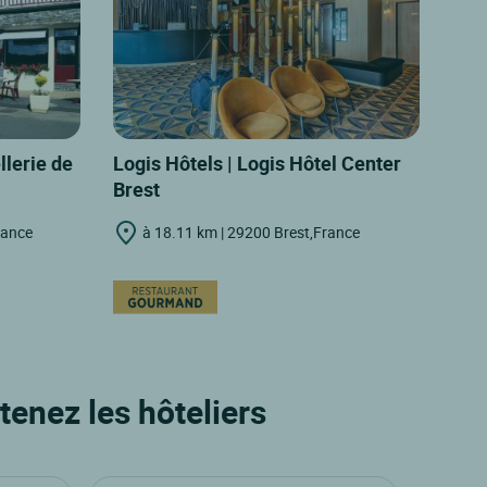
llerie de
Logis Hôtels | Logis Hôtel Center
Brest
rance
à 18.11 km | 29200 Brest,France
tenez les hôteliers