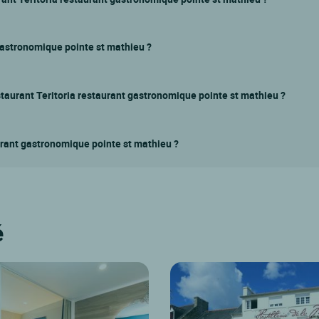
gastronomique pointe st mathieu ?
staurant Teritoria restaurant gastronomique pointe st mathieu ?
aurant gastronomique pointe st mathieu ?
é