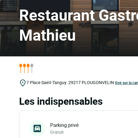
Restaurant Gastr
Mathieu
7 Place Saint-Tanguy.
29217
PLOUGONVELIN
Voir sur la car
Les indispensables
Parking privé
Gratuit