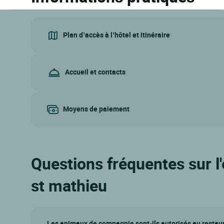
Plan d’accès à l’hôtel et itinéraire
Accueil et contacts
Moyens de paiement
Questions fréquentes sur l
st mathieu
Les animaux de compagnie sont-ils autorisés au restaur