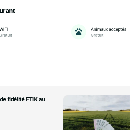
urant
WIFI
Animaux acceptés
Gratuit
Gratuit
e fidélité ETIK au