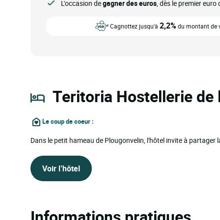
L'occasion de
gagner des euros
, dès le premier eur
2,2%
Cagnottez jusqu'à
du montant de vo
Teritoria Hostellerie de
Le coup de coeur
:
Dans le petit hameau de Plougonvelin, l'hôtel invite à partage
Voir l’hôtel
Informations pratiques