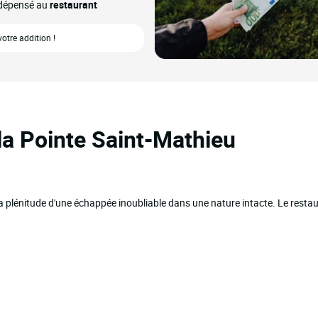
o dépensé au
restaurant
tre addition !
 la Pointe Saint-Mathieu
r la plénitude d'une échappée inoubliable dans une nature intacte. Le re