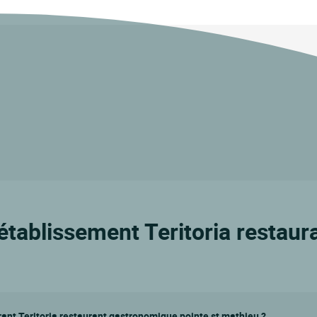
'établissement Teritoria restau
ant Teritoria restaurant gastronomique pointe st mathieu ?