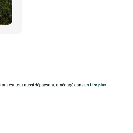
staurant est tout aussi dépaysant, aménagé dans un
Lire plus