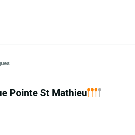
ques
e Pointe St Mathieu