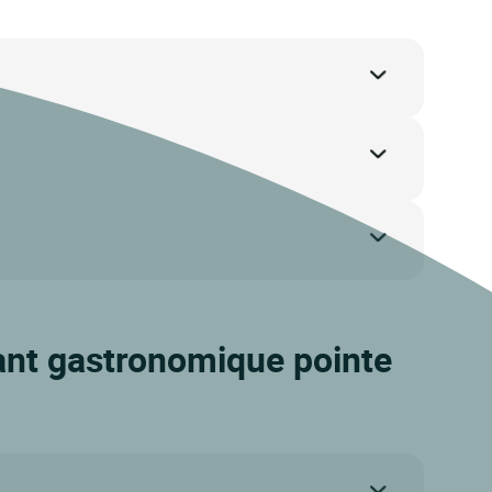
rant gastronomique pointe