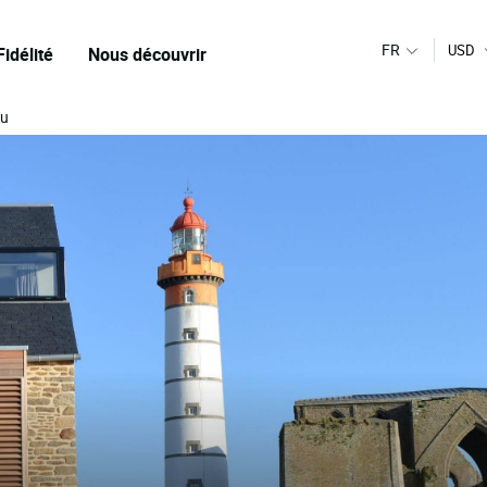
FR
USD
Fidélité
Nous découvrir
eu