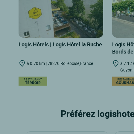
Logis Hôtels | Logis Hôtel la Ruche
Logis Hôt
Bords de
à 0.70 km | 78270 Rolleboise,France
à 7.12 
Guyon,
Préférez logishote