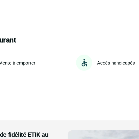
urant
Vente à emporter
Accès handicapés
e fidélité ETIK au