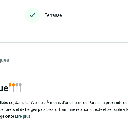
Terrasse
ques
ue
boise, dans les Yvelines. À moins d’une heure de Paris et à proximité de
de forêts et de berges paisibles, offrant une relation directe et sensible à 
nge cette
Lire plus