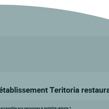
'établissement Teritoria restau
l accessible aux personnes à mobilité réduite ?