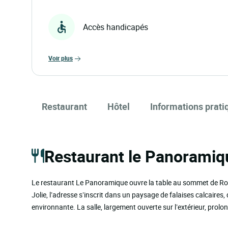
Accès handicapés
voir plus
Restaurant
Hôtel
Informations prati
Restaurant le Panoramiq
Le restaurant Le Panoramique ouvre la table au sommet de Rolle
Jolie, l’adresse s’inscrit dans un paysage de falaises calcaires, 
environnante. La salle, largement ouverte sur l’extérieur, prolo