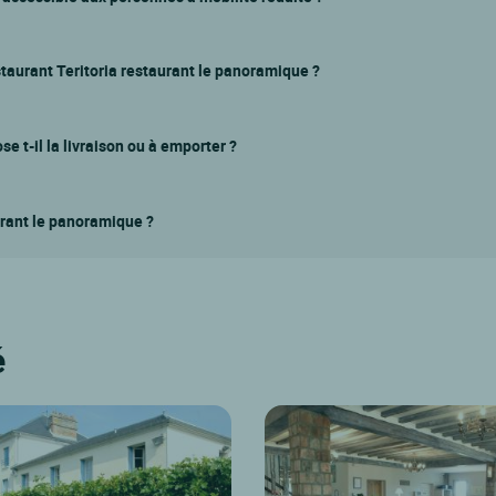
staurant Teritoria restaurant le panoramique ?
e t-il la livraison ou à emporter ?
aurant le panoramique ?
é