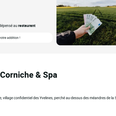
o dépensé au
restaurant
tre addition !
 Corniche & Spa
, village confidentiel des Yvelines, perché au-dessus des méandres de la 