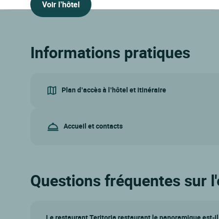
Voir l’hôtel
Informations pratiques
Plan d’accès à l’hôtel et itinéraire
Accueil et contacts
Questions fréquentes sur l
Le restaurant Teritoria restaurant le panoramique est-i