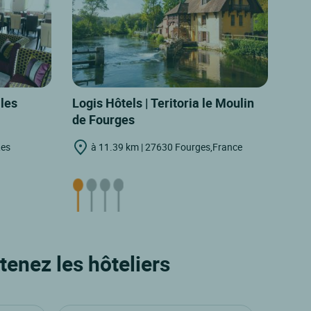
 les
Logis Hôtels | Teritoria le Moulin
de Fourges
Les
à 11.39 km | 27630 Fourges,France
tenez les hôteliers