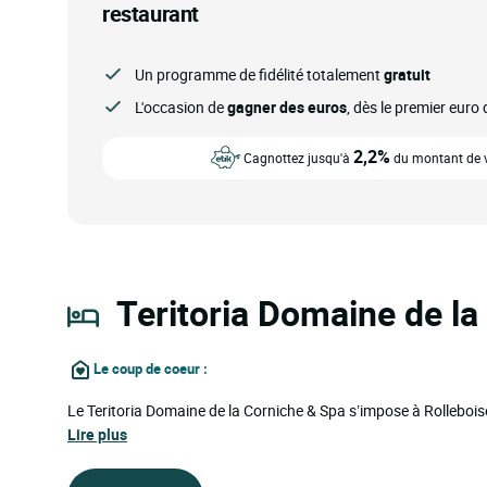
restaurant
Un programme de fidélité totalement
gratuit
L'occasion de
gagner des euros
, dès le premier eur
2,2%
Cagnottez jusqu'à
du montant de vo
Teritoria Domaine de la
Le coup de coeur
:
Le Teritoria Domaine de la Corniche & Spa s’impose à Rolleboise
Lire plus