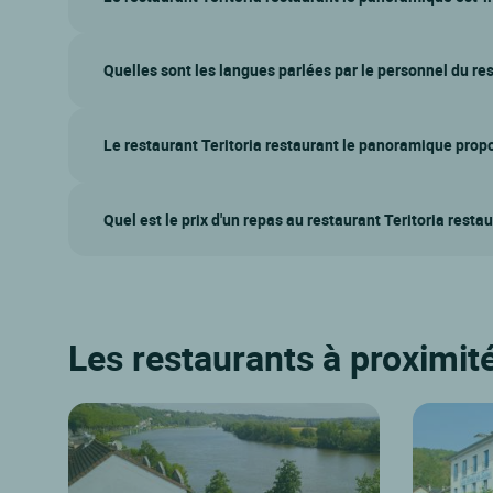
Quelles sont les langues parlées par le personnel du re
Le restaurant Teritoria restaurant le panoramique propos
Quel est le prix d'un repas au restaurant Teritoria rest
Les restaurants à proximit