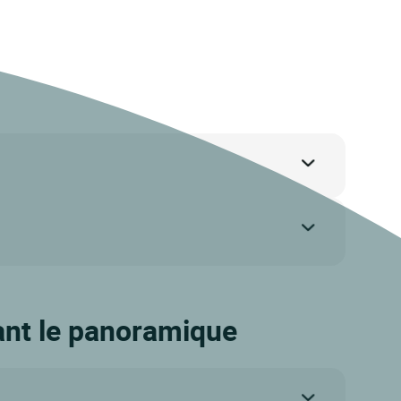
rant le panoramique