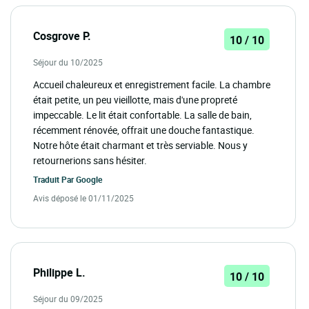
Cosgrove P.
10 / 10
Séjour du 10/2025
Accueil chaleureux et enregistrement facile. La chambre
était petite, un peu vieillotte, mais d'une propreté
impeccable. Le lit était confortable. La salle de bain,
récemment rénovée, offrait une douche fantastique.
Notre hôte était charmant et très serviable. Nous y
retournerions sans hésiter.
Traduit Par
Google
Avis déposé le 01/11/2025
Philippe L.
10 / 10
Séjour du 09/2025