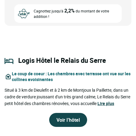
2,2%
Cagnottez jusqu'à
du montant de votre
addition !
Logis Hôtel le Relais du Serre
Le coup de coeur
: Les chambres avec terrasse ont vue sur les
collines avoisinantes
Situé à 3 km de Dieulefit et à 2 km de Montjoux la Paillette, dans un
cadre de verdure jouissant d'un très grand calme, Le Relais du Serre
petit hôtel des chambres rénovées, vous accueille
Lire plus
Voir l’hôtel