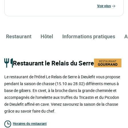
voir plus
Restaurant
Hôtel
Informations pratiques
A
Restaurant le Relais du Serre
Le restaurant de l'Hôtel Le Relais de Serre à Dieulefit vous propose
pendant la saison de chasse (15.10 au 28.02) différents menus à
base de gibiers. En civet, à la broche dans la grande cheminée et
accompagnés de l'omelette aux truffes du Tricastin et du Picodon
de Dieulefit affiné en cave. Venez savourez la saison de la chasse
grâce au savoir faire du chef.
Horaires du restaurant