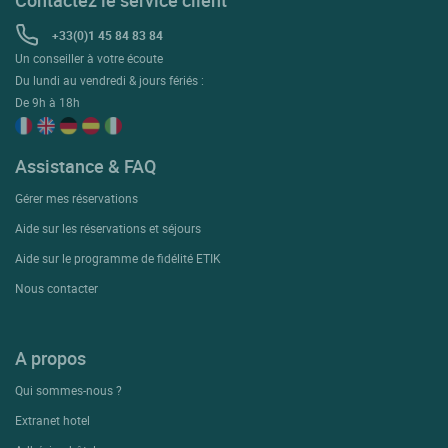
Contactez le service client
+33(0)1 45 84 83 84
Un conseiller à votre écoute
Du lundi au vendredi & jours fériés :
De 9h à 18h
Assistance & FAQ
Gérer mes réservations
Aide sur les réservations et séjours
Aide sur le programme de fidélité ETIK
Nous contacter
A propos
Qui sommes-nous ?
Extranet hotel