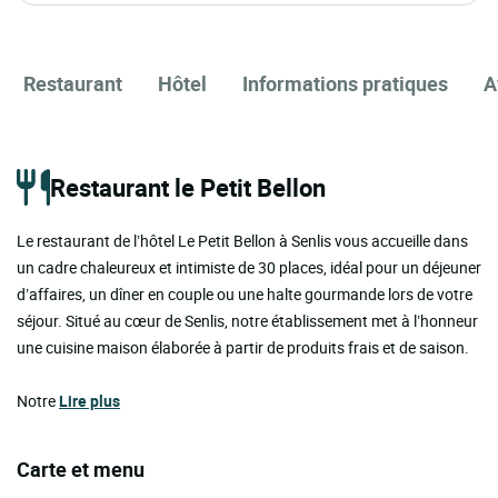
Restaurant
Hôtel
Informations pratiques
A
Restaurant le Petit Bellon
Le restaurant de l’hôtel Le Petit Bellon à Senlis vous accueille dans
un cadre chaleureux et intimiste de 30 places, idéal pour un déjeuner
d’affaires, un dîner en couple ou une halte gourmande lors de votre
séjour. Situé au cœur de Senlis, notre établissement met à l’honneur
une cuisine maison élaborée à partir de produits frais et de saison.
Notre
Lire plus
Carte et menu