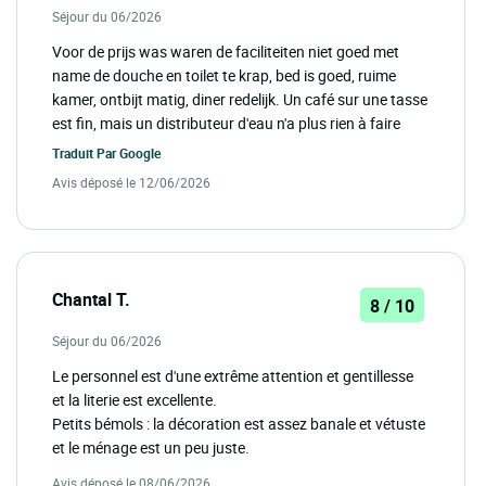
Séjour du 06/2026
Voor de prijs was waren de faciliteiten niet goed met
name de douche en toilet te krap, bed is goed, ruime
kamer, ontbijt matig, diner redelijk. Un café sur une tasse
est fin, mais un distributeur d'eau n'a plus rien à faire
Traduit Par
Google
Avis déposé le 12/06/2026
Chantal T.
8 / 10
Séjour du 06/2026
Le personnel est d'une extrême attention et gentillesse
et la literie est excellente.
Petits bémols : la décoration est assez banale et vétuste
et le ménage est un peu juste.
Avis déposé le 08/06/2026