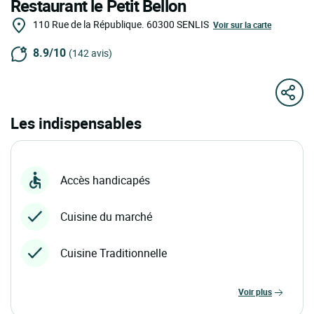
Restaurant le Petit Bellon
110 Rue de la République.
60300
SENLIS
Voir sur la carte
8.9/10
(142 avis)
Les indispensables
Accès handicapés
Cuisine du marché
Cuisine Traditionnelle
voir plus