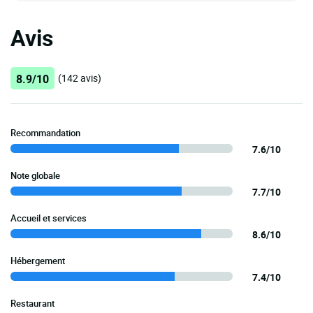
Avis
8.9/10
(142 avis)
Recommandation
7.6/10
Note globale
7.7/10
Accueil et services
8.6/10
Hébergement
7.4/10
Restaurant