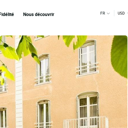
FR
USD
Fidélité
Nous découvrir