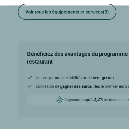
Voir tous les équipements et services
(3)
Bénéficiez des avantages du programme d
restaurant
Un programme de fidélité totalement
gratuit
L'occasion de
gagner des euros
, dès le premier eur
2,2%
Cagnottez jusqu'à
du montant de vo