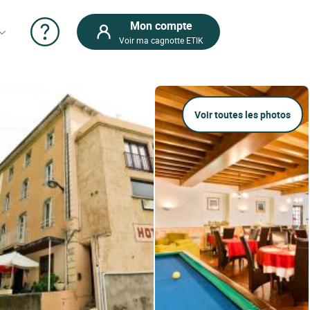
Mon compte
Voir ma cagnotte ETIK
Voir toutes les photos