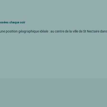
posées chaque soir
 d'une position géographique idéale : au centre de la ville de St Nectaire 