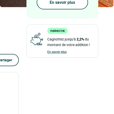
En savoir plus
Fidélité ETIK
Cagnottez jusqu'à
2,2%
du
montant de votre addition !
En savoir plus
artager