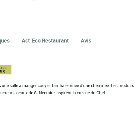
ques
Act-Eco Restaurant
Avis
ns une salle à manger cosy et familiale ornée d’une cheminée. Les produits 
ucteurs locaux de St Nectaire inspirent la cuisine du Chef.