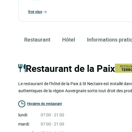
voir plus
Restaurant
Hôtel
Informations prati
Restaurant de la Paix
Le restaurant de l’hôtel de la Paix à St Nectaire est installé da
authentiques de la région Auvergnate sortis tout droit des prod
Horaires du restaurant
lundi:
07:00 - 21:00
mardi:
07:00 - 21:00