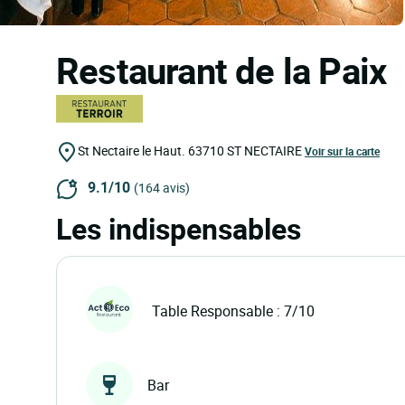
Restaurant de la Paix
St Nectaire le Haut.
63710
ST NECTAIRE
Voir sur la carte
9.1/10
(164 avis)
Les indispensables
Table Responsable : 7/10
Bar