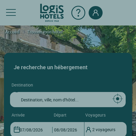
Accueil
Trouver mon hôtel
Je recherche un hébergement
destination
arrivée
départ
voyageurs
2 voyageurs