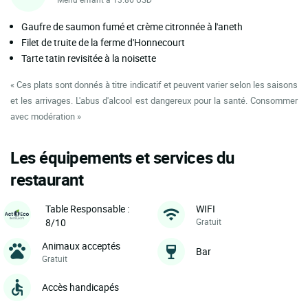
Gaufre de saumon fumé et crème citronnée à l'aneth
Filet de truite de la ferme d'Honnecourt
Tarte tatin revisitée à la noisette
« Ces plats sont donnés à titre indicatif et peuvent varier selon les saisons
et les arrivages. L'abus d'alcool est dangereux pour la santé. Consommer
avec modération »
Les équipements et services du
restaurant
WIFI
Table Responsable :
Gratuit
8/10
Animaux acceptés
Bar
Gratuit
Accès handicapés