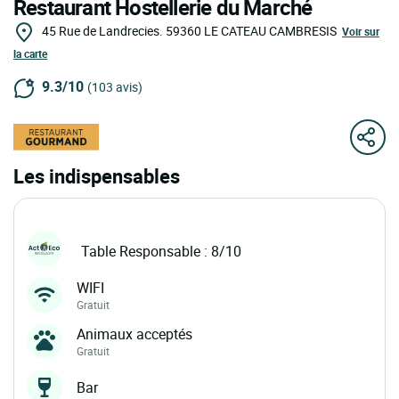
Restaurant Hostellerie du Marché
45 Rue de Landrecies.
59360
LE CATEAU CAMBRESIS
Voir sur
la carte
9.3/10
(103 avis)
Les indispensables
Table Responsable : 8/10
WIFI
Gratuit
Animaux acceptés
Gratuit
Bar