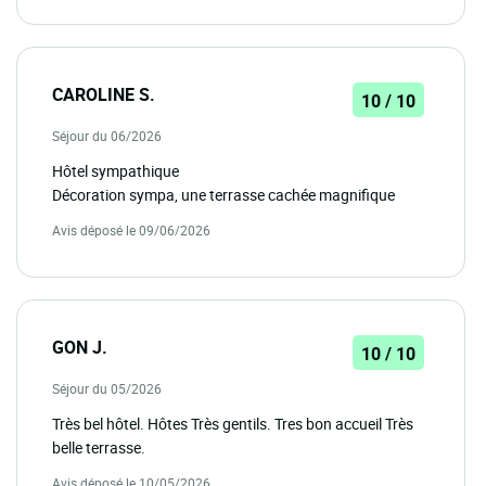
CAROLINE S.
10 / 10
Séjour du 06/2026
Hôtel sympathique
Décoration sympa, une terrasse cachée magnifique
Avis déposé le 09/06/2026
GON J.
10 / 10
Séjour du 05/2026
Très bel hôtel. Hôtes Très gentils. Tres bon accueil Très
belle terrasse.
Avis déposé le 10/05/2026