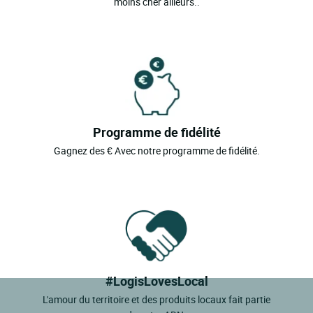
moins cher ailleurs..
Programme de fidélité
Gagnez des € Avec notre programme de fidélité.
#LogisLovesLocal
L'amour du territoire et des produits locaux fait partie