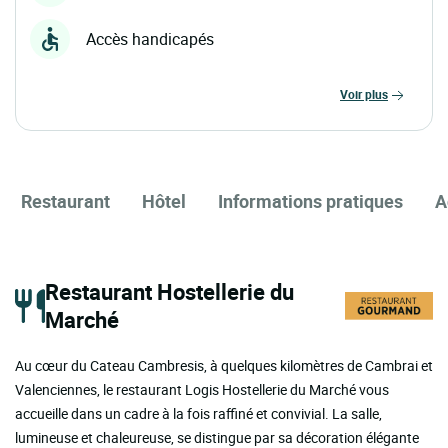
Accès handicapés
voir plus
Restaurant
Hôtel
Informations pratiques
A
Restaurant Hostellerie du
Marché
Au cœur du Cateau Cambresis, à quelques kilomètres de Cambrai et
Valenciennes, le restaurant Logis Hostellerie du Marché vous
accueille dans un cadre à la fois raffiné et convivial. La salle,
lumineuse et chaleureuse, se distingue par sa décoration élégante