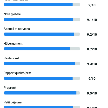
9/10
Note globale
9.1/10
Accueil et services
9.2/10
Hébergement
8.7/10
Restaurant
9.3/10
Rapport qualité/prix
9/10
Propreté
9.5/10
Petit déjeuner
9.1/10