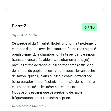
Pierre Z.
6 / 10
Séjour du 07/2026
Ce week-end du 14 juillet, l'hôtel fonctionnait nettement
en mode dégradé avec le restaurant fermé (non signalé
préalablement), la chambre non faite pendant le séjour
(sans annonce préalable ni consultation à ce sujet),
l'accueil fermé de façon quasi-permanente (difficile de
demander du papier toilette ou une nouvelle cartouche
de savon liquide !). Sans oublier la chaleur exacerbée
(c'est paradoxal) par l'isolation renforcée des chambres
et l'impossibilité de les aérer correctement.
Nous osons espérer que ce week-end de faible
fréquentation constitue une exception...
Avis déposé le 14/07/2026