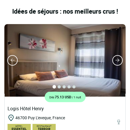
Idées de séjours : nos meilleurs crus !
75.13 USD
Dès
/ 1 nuit
Logis Hôtel Henry
46700 Puy L'eveque, France