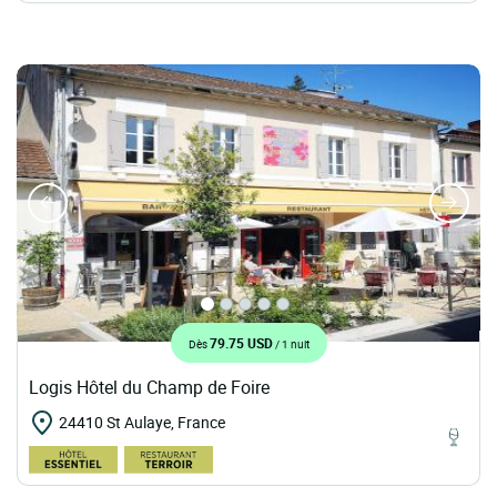
79.75 USD
Dès
/ 1 nuit
Logis Hôtel du Champ de Foire
24410 St Aulaye, France