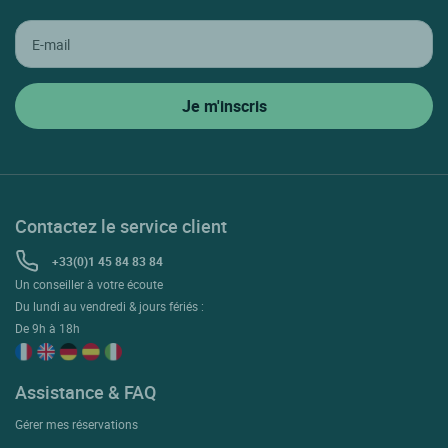
Contactez le service client
+33(0)1 45 84 83 84
Un conseiller à votre écoute
Du lundi au vendredi & jours fériés :
De 9h à 18h
Assistance & FAQ
Gérer mes réservations