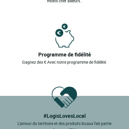
moins cher ailleurs..
Programme de fidélité
Gagnez des € Avec notre programme de fidélité.
#LogisLovesLocal
L'amour du territoire et des produits locaux fait partie