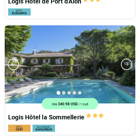
Logis Hôtel de Port d'Alon
340.98 USD
Dès
/ 1 nuit
Logis Hôtel la Sommellerie