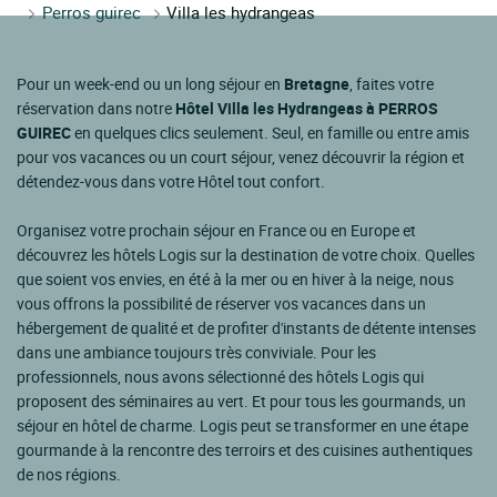
Perros guirec
Villa les hydrangeas
Pour un week-end ou un long séjour en
Bretagne
, faites votre
réservation dans notre
Hôtel Villa les Hydrangeas à PERROS
GUIREC
en quelques clics seulement. Seul, en famille ou entre amis
pour vos vacances ou un court séjour, venez découvrir la région et
détendez-vous dans votre Hôtel tout confort.
Organisez votre prochain séjour en France ou en Europe et
découvrez les hôtels Logis sur la destination de votre choix. Quelles
que soient vos envies, en été à la mer ou en hiver à la neige, nous
vous offrons la possibilité de réserver vos vacances dans un
hébergement de qualité et de profiter d'instants de détente intenses
dans une ambiance toujours très conviviale. Pour les
professionnels, nous avons sélectionné des hôtels Logis qui
proposent des séminaires au vert. Et pour tous les gourmands, un
séjour en hôtel de charme. Logis peut se transformer en une étape
gourmande à la rencontre des terroirs et des cuisines authentiques
de nos régions.