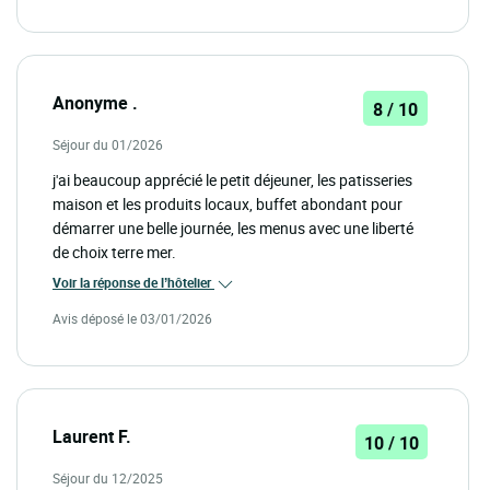
Anonyme .
8 / 10
Séjour du 01/2026
j'ai beaucoup apprécié le petit déjeuner, les patisseries
maison et les produits locaux, buffet abondant pour
démarrer une belle journée, les menus avec une liberté
de choix terre mer.
Voir la réponse de l’hôtelier
Avis déposé le 03/01/2026
Laurent F.
10 / 10
Séjour du 12/2025