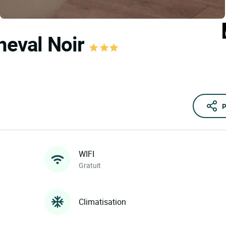
Cheval Noir
P
WIFI
Gratuit
Climatisation