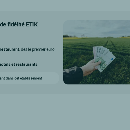
e fidélité ETIK
 restaurant
, dès le premier euro
ôtels et restaurants
vant dans cet établissement