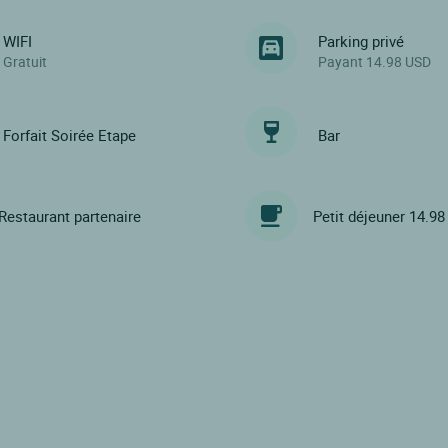
WIFI
Parking privé
Gratuit
Payant 14.98 USD
Forfait Soirée Etape
Bar
Restaurant partenaire
Petit déjeuner 14.9