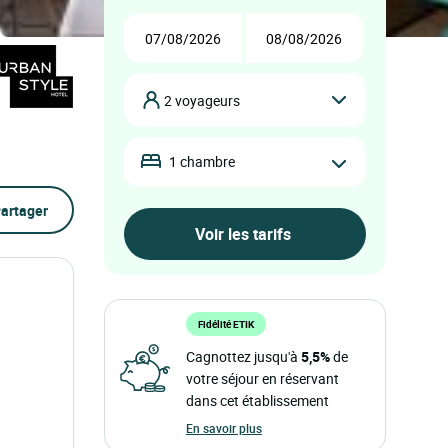
2 voyageurs
1 chambre
artager
Fidélité ETIK
Cagnottez jusqu'à
5,5%
de
votre séjour en réservant
dans cet établissement
En savoir plus