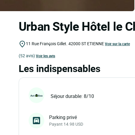
Urban Style Hôtel le 
11 Rue François Gillet.
42000
ST ETIENNE
Voir sur la carte
(52 avis)
Voir les avis
Les indispensables
Séjour durable: 8/10
Parking privé
Payant 14.98 USD