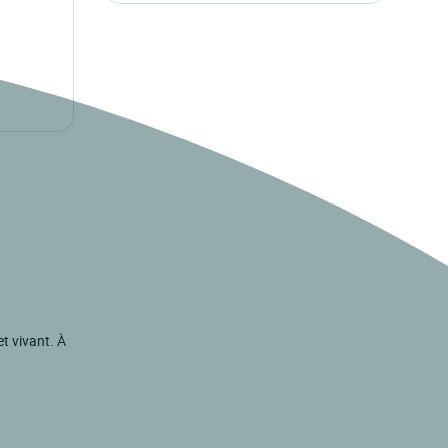
et vivant. À