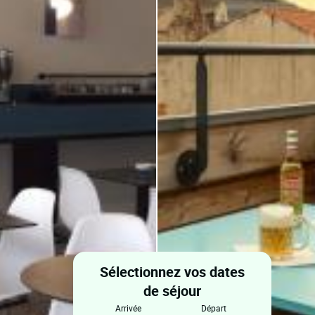
Sélectionnez vos dates
de séjour
arrivée
départ