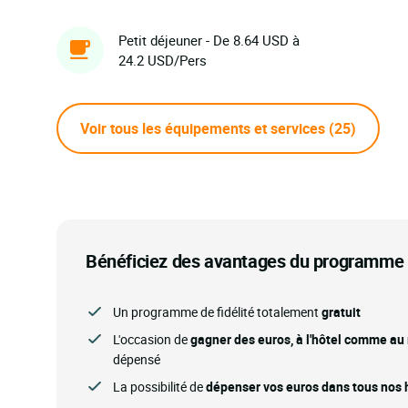
Petit déjeuner - De 8.64 USD à
24.2 USD/Pers
Voir tous les équipements et services
(25)
Bénéficiez des avantages du programme d
Un programme de fidélité totalement
gratuit
L'occasion de
gagner des euros, à l'hôtel comme au
dépensé
La possibilité de
dépenser vos euros dans tous nos h