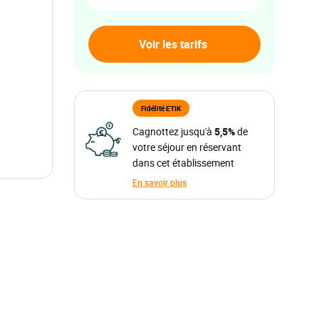
Fidélité ETIK
Cagnottez jusqu'à
5,5%
de
votre séjour en réservant
dans cet établissement
En savoir plus