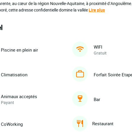
arente, au cœur de la région Nouvelle-Aquitaine, à proximité d’Angoulême.
ré, cette adresse confidentielle domine la vallée
Lire plus
l
WIFI
Piscine en plein air
Gratuit
Climatisation
Forfait Soirée Etap
Animaux acceptés
Bar
Payant
Restaurant
CoWorking