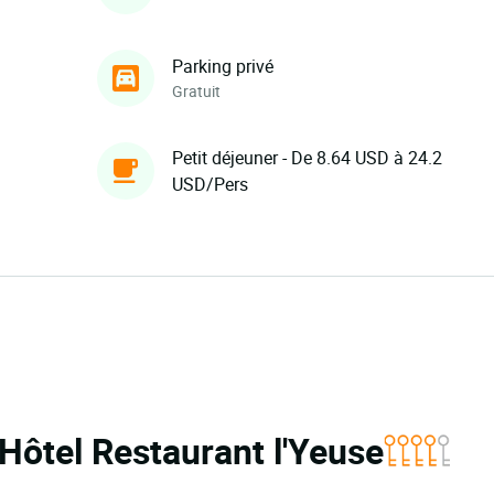
Parking privé
Gratuit
Petit déjeuner - De 8.64 USD à 24.2
USD/Pers
 Hôtel Restaurant l'Yeuse