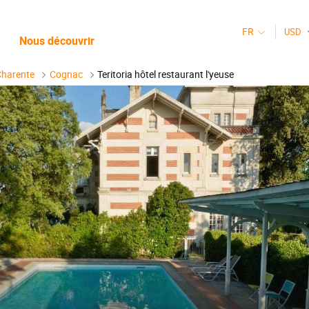
FR
USD
Nous découvrir
Charente
Cognac
Teritoria hôtel restaurant l'yeuse