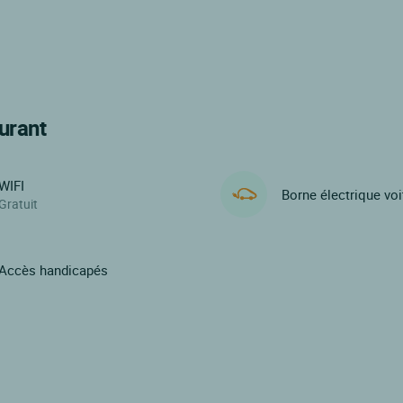
urant
WIFI
Borne électrique voi
Gratuit
Accès handicapés