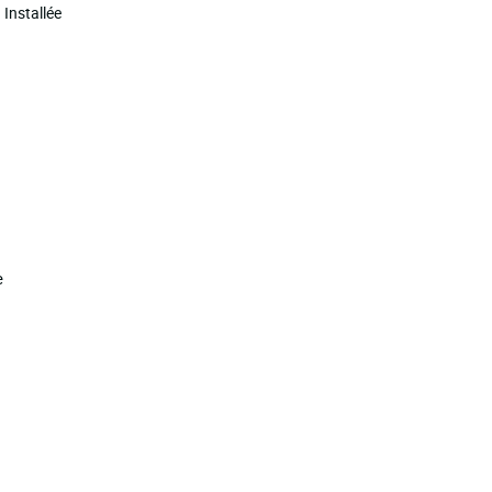
 Installée
e