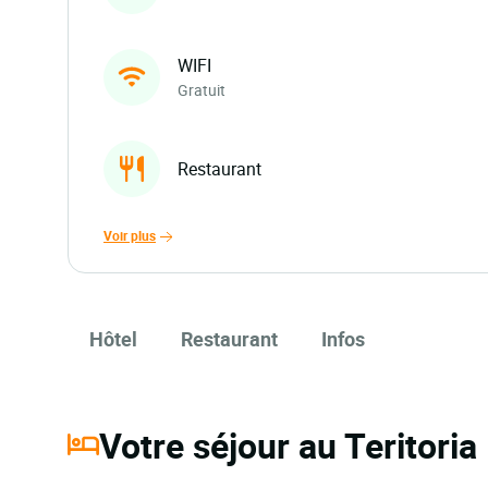
WIFI
Gratuit
Restaurant
voir plus
Hôtel
Restaurant
Infos
Votre séjour au Teritoria