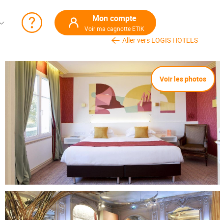
Mon compte
Voir ma cagnotte ETIK
Aller vers LOGIS HOTELS
Voir les photos