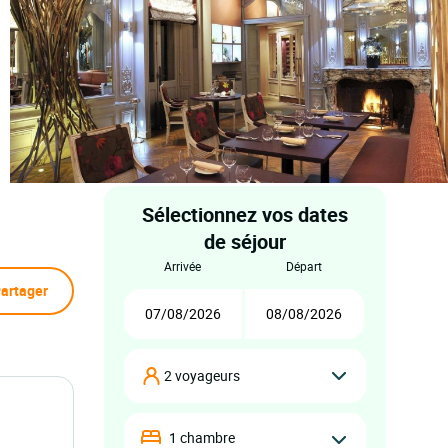
Sélectionnez vos dates
de séjour
arrivée
départ
artager
2 voyageurs
1 chambre