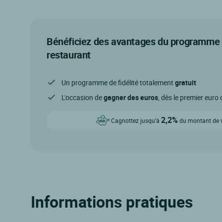
Bénéficiez des avantages du programme d
restaurant
Un programme de fidélité totalement
gratuit
L'occasion de
gagner des euros
, dès le premier eur
2,2%
Cagnottez jusqu'à
du montant de vo
Informations pratiques