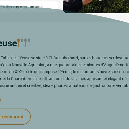
vant dans cet établissement
Yeuse
a Table de L’Yeuse se situe à Châteaubernard, sur les hauteurs verdoyant
égion Nouvelle-Aquitaine, à une quarantaine de minutes d’Angoulême. In
meure du XIXᵉ siècle qui compose L’Yeuse, le restaurant s’ouvre sur son ja
 et la Charente voisine, offrant un cadre à la fois apaisant et élégant où l
isine ancrée et créative, idéale pour les amateurs de gastronomie véritabl
s
e restaurant