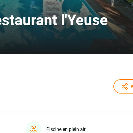
estaurant l'Yeuse
P
Piscine en plein air