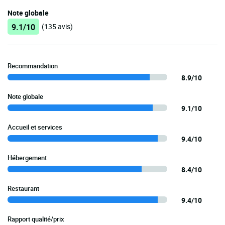
Note globale
9.1/10
(135 avis)
Recommandation
8.9/10
Note globale
9.1/10
Accueil et services
9.4/10
Hébergement
8.4/10
Restaurant
9.4/10
Rapport qualité/prix