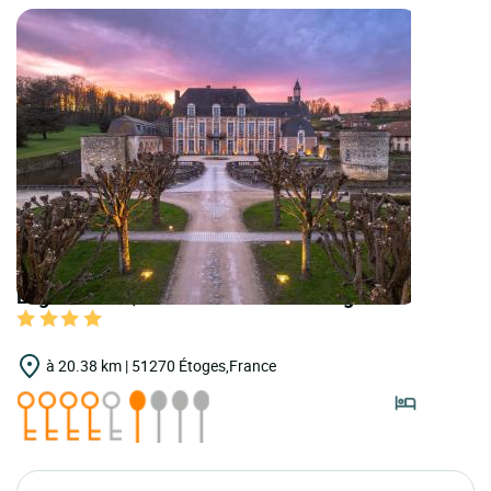
Logis Hôtels | Teritoria Château d'Étoges
à 20.38 km | 51270 Étoges,France