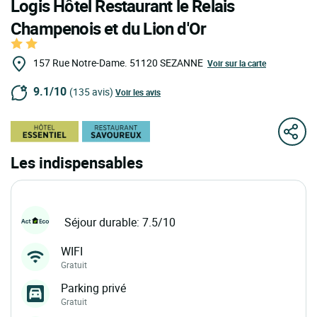
Logis Hôtel Restaurant le Relais
Champenois et du Lion d'Or
157 Rue Notre-Dame.
51120
SEZANNE
Voir sur la carte
9.1/10
(135 avis)
Voir les avis
Les indispensables
Séjour durable: 7.5/10
WIFI
Gratuit
Parking privé
Gratuit