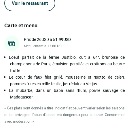
Voir le restaurant
Carte et menu
Prix de 26USD à 51.99USD
Menu enfant à 13.86 USD
L'oeuf parfait de la ferme Just'bio, cuit à 64°, brunoise de
champignons de Paris, émulsion persillée et croûtons au beurre
truffé
Le cœur de faux filet grillé, mousseline et risotto de céleri,
pommes frites en mille-feuille, jus réduit au Verjus
La rhubarbe, dans un baba sans rhum, poivre sauvage de
Madagascar
« Ces plats sont donnés à titre indicatif et peuvent varier selon les saisons
et les arrivages. L'abus d'alcool est dangereux pour la santé. Consommer
avec modération »