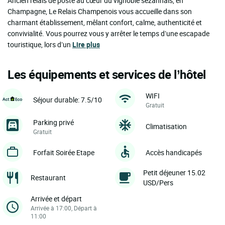
Ancien relais de poste au cœur du vignoble sézannais, en
Champagne, Le Relais Champenois vous accueille dans son
charmant établissement, mêlant confort, calme, authenticité et
convivialité. Vous pourrez vous y arrêter le temps d’une escapade
touristique, lors d’un
Lire plus
Les équipements et services de l’hôtel
WIFI
Séjour durable: 7.5/10
Gratuit
Parking privé
Climatisation
Gratuit
Forfait Soirée Etape
Accès handicapés
Petit déjeuner 15.02
Restaurant
USD/Pers
Arrivée et départ
Arrivée à 17:00, Départ à
11:00