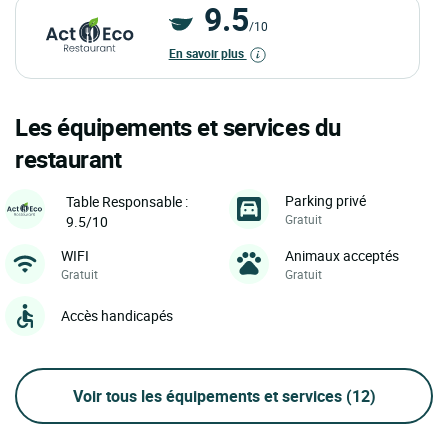
9.5
/10
En savoir plus
Les équipements et services du
restaurant
Parking privé
Table Responsable :
Gratuit
9.5/10
WIFI
Animaux acceptés
Gratuit
Gratuit
Accès handicapés
Voir tous les équipements et services
(12)