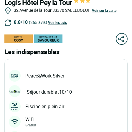
Logis Hôtel Pey la Tour
32 Avenue de la Tour
33370
SALLEBOEUF
Voir sur la carte
8.8/10
(255 avis)
Voir les avis
Les indispensables
Peace&Work Silver
Séjour durable :10/10
Piscine en plein air
WIFI
Gratuit