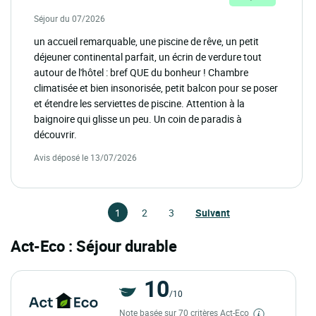
Séjour du 07/2026
un accueil remarquable, une piscine de rêve, un petit
déjeuner continental parfait, un écrin de verdure tout
autour de l'hôtel : bref QUE du bonheur ! Chambre
climatisée et bien insonorisée, petit balcon pour se poser
et étendre les serviettes de piscine. Attention à la
baignoire qui glisse un peu. Un coin de paradis à
découvrir.
Avis déposé le 13/07/2026
1
2
3
Suivant
Act-Eco : Séjour durable
10
/10
Note basée sur 70 critères Act-Eco