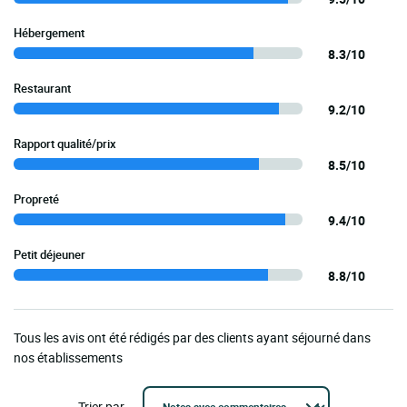
Hébergement
8.3/10
Restaurant
9.2/10
Rapport qualité/prix
8.5/10
Propreté
9.4/10
Petit déjeuner
8.8/10
Tous les avis ont été rédigés par des clients ayant séjourné dans
nos établissements
Trier par