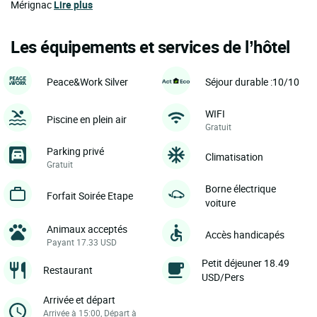
Mérignac
Lire plus
Les équipements et services de l’hôtel
Peace&Work Silver
Séjour durable :10/10
WIFI
Piscine en plein air
Gratuit
Parking privé
Climatisation
Gratuit
Borne électrique
Forfait Soirée Etape
voiture
Animaux acceptés
Accès handicapés
Payant 17.33 USD
Petit déjeuner 18.49
Restaurant
USD/Pers
Arrivée et départ
Arrivée à 15:00, Départ à