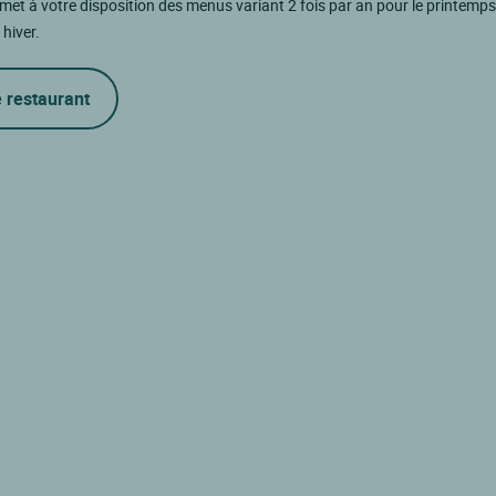
met à votre disposition des menus variant 2 fois par an pour le printemps 
 hiver.
e restaurant