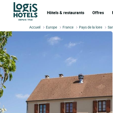
Hôtels & restaurants
Offres
Accueil
Europe
France
Pays de la loire
Sar