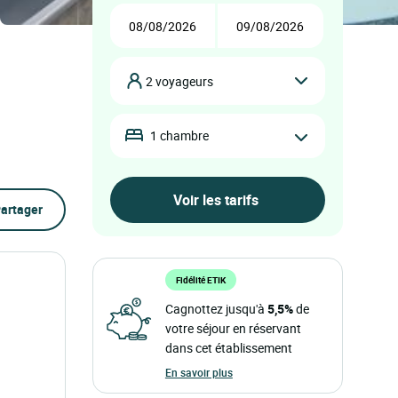
2 voyageurs
1 chambre
artager
Fidélité ETIK
Cagnottez jusqu'à
5,5%
de
votre séjour en réservant
dans cet établissement
En savoir plus