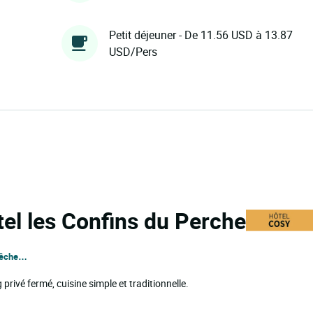
Petit déjeuner - De 11.56 USD à 13.87
USD/Pers
tel les Confins du Perche
 pêche…
rivé fermé, cuisine simple et traditionnelle.