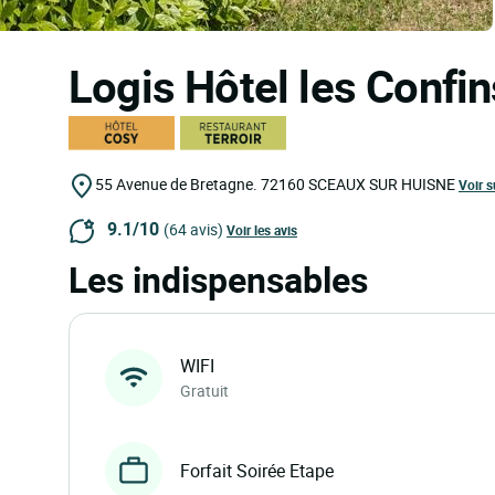
Logis Hôtel les Confi
55 Avenue de Bretagne.
72160
SCEAUX SUR HUISNE
Voir s
9.1/10
(64 avis)
Voir les avis
Les indispensables
WIFI
Gratuit
Forfait Soirée Etape