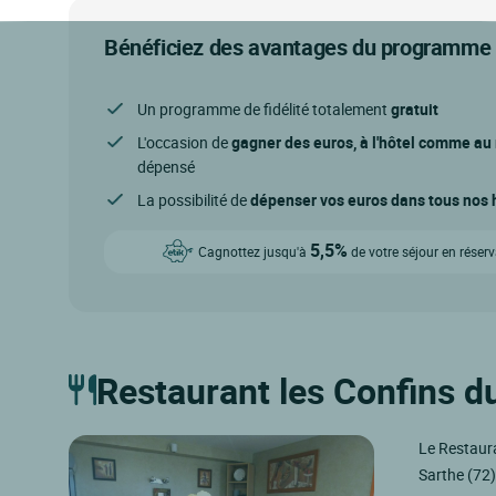
Bénéficiez des avantages du programme d
Un programme de fidélité totalement
gratuit
L'occasion de
gagner des euros, à l'hôtel comme au
dépensé
La possibilité de
dépenser vos euros dans tous nos h
5,5%
Cagnottez jusqu'à
de votre séjour en réser
Restaurant les Confins d
Le Restaura
Sarthe (72)