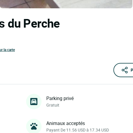
ns du Perche
ur la carte
P
Parking privé
Gratuit
Animaux acceptés
Payant De 11.56 USD à 17.34 USD