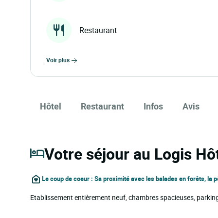
Restaurant
voir plus
Hôtel
Restaurant
Infos
Avis
Votre séjour au Logis Hô
Le coup de coeur : Sa proximité avec les balades en forêts, la
Etablissement entièrement neuf, chambres spacieuses, parking p