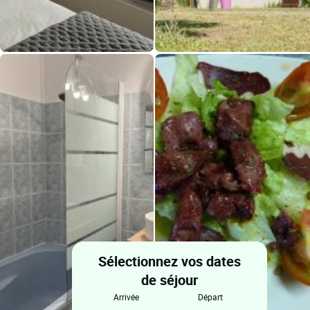
Sélectionnez vos dates
de séjour
arrivée
départ