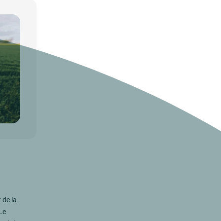
 de la
Le