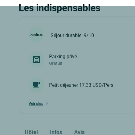
Les indispensables
Séjour durable: 9/10
Parking privé
Gratuit
Petit déjeuner 17.33 USD/Pers
voir plus
Hôtel
Infos
Avis