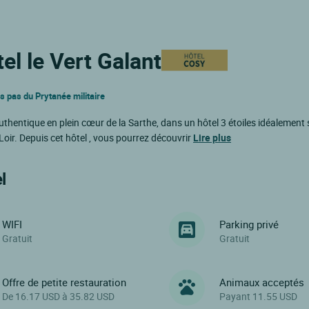
el le Vert Galant
s pas du Prytanée militaire
uthentique en plein cœur de la Sarthe, dans un hôtel 3 étoiles idéalement 
 Loir. Depuis cet hôtel , vous pourrez découvrir
Lire plus
l
WIFI
Parking privé
Gratuit
Gratuit
Offre de petite restauration
Animaux acceptés
De 16.17 USD à 35.82 USD
Payant 11.55 USD