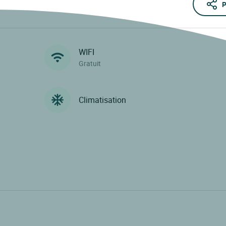
P
WIFI
Gratuit
Climatisation