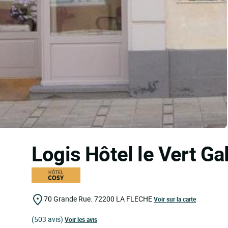
Logis Hôtel le Vert Ga
70 Grande Rue.
72200
LA FLECHE
Voir sur la carte
(503 avis)
Voir les avis