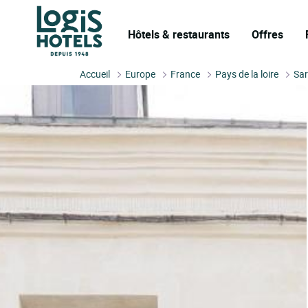
Hôtels & restaurants
Offres
Accueil
Europe
France
Pays de la loire
Sar