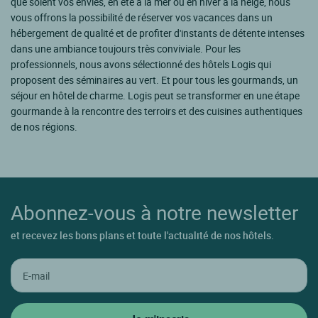
que soient vos envies, en été à la mer ou en hiver à la neige, nous
vous offrons la possibilité de réserver vos vacances dans un
hébergement de qualité et de profiter d'instants de détente intenses
dans une ambiance toujours très conviviale. Pour les
professionnels, nous avons sélectionné des hôtels Logis qui
proposent des séminaires au vert. Et pour tous les gourmands, un
séjour en hôtel de charme. Logis peut se transformer en une étape
gourmande à la rencontre des terroirs et des cuisines authentiques
de nos régions.
Abonnez-vous à notre newsletter
et recevez les bons plans et toute l'actualité de nos hôtels.