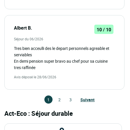
Albert B.
10 / 10
Séjour du 06/2026
Tres bien acceulli des le depart personnels agreable et
serviables
En demi pension super bravo au chef pour sa cuisine
tres raffinée
Avis déposé le 28/06/2026
1
2
3
Suivant
Act-Eco : Séjour durable