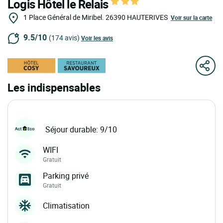
Logis Hôtel le Relais
1 Place Général de Miribel.
26390
HAUTERIVES
Voir sur la carte
9.5/10
(174 avis)
Voir les avis
Les indispensables
Séjour durable: 9/10
WIFI
Gratuit
Parking privé
Gratuit
Climatisation