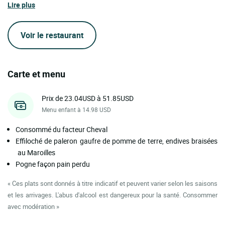
Lire plus
Voir le restaurant
Carte et menu
Prix de 23.04USD à 51.85USD
Menu enfant à 14.98 USD
Consommé du facteur Cheval
Effiloché de paleron gaufre de pomme de terre, endives braisées
au Maroilles
Pogne façon pain perdu
« Ces plats sont donnés à titre indicatif et peuvent varier selon les saisons
et les arrivages. L'abus d'alcool est dangereux pour la santé. Consommer
avec modération »