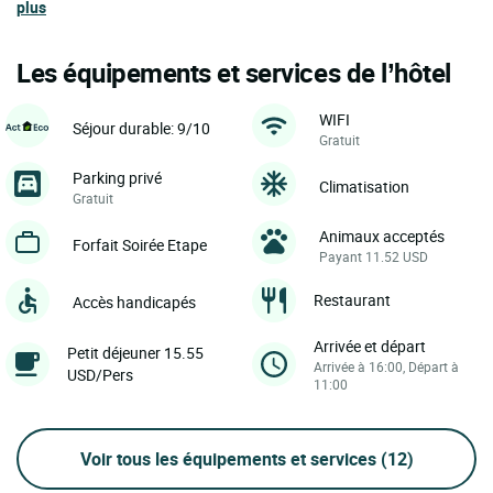
plus
Les équipements et services de l’hôtel
WIFI
Séjour durable: 9/10
Gratuit
Parking privé
Climatisation
Gratuit
Animaux acceptés
Forfait Soirée Etape
Payant 11.52 USD
Restaurant
Accès handicapés
Arrivée et départ
Petit déjeuner 15.55
Arrivée à 16:00, Départ à
USD/Pers
11:00
Voir tous les équipements et services
(12)