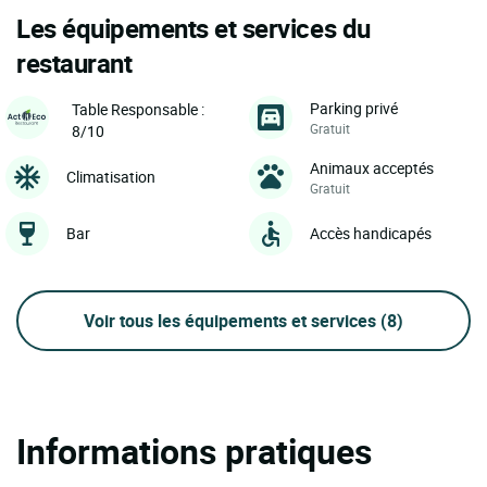
Les équipements et services du
restaurant
Parking privé
Table Responsable :
Gratuit
8/10
Animaux acceptés
Climatisation
Gratuit
Bar
Accès handicapés
Voir tous les équipements et services
(8)
Informations pratiques