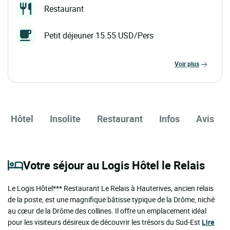
Restaurant
Petit déjeuner 15.55 USD/Pers
voir plus
Hôtel
Insolite
Restaurant
Infos
Avis
Votre séjour au Logis Hôtel le Relais
Le Logis Hôtel*** Restaurant Le Relais à Hauterives, ancien relais
de la poste, est une magnifique bâtisse typique de la Drôme, niché
au cœur de la Drôme des collines. Il offre un emplacement idéal
pour les visiteurs désireux de découvrir les trésors du Sud-Est
Lire