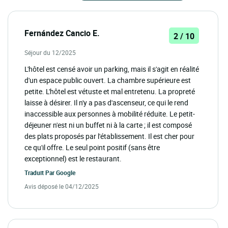
Fernández Cancio E.
2 / 10
Séjour du 12/2025
L'hôtel est censé avoir un parking, mais il s'agit en réalité
d'un espace public ouvert. La chambre supérieure est
petite. L'hôtel est vétuste et mal entretenu. La propreté
laisse à désirer. Il n'y a pas d'ascenseur, ce qui le rend
inaccessible aux personnes à mobilité réduite. Le petit-
déjeuner n'est ni un buffet ni à la carte ; il est composé
des plats proposés par l'établissement. Il est cher pour
ce qu'il offre. Le seul point positif (sans être
exceptionnel) est le restaurant.
Traduit Par
Google
Avis déposé le 04/12/2025