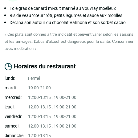
Foie gras de canard mi-cuit mariné au Vouvray moelleux
Ris de veau "cœur" rôti, petits légumes et sauce aux morilles
Déclinaison autour du chocolat Valrhona et son sorbet cacao
« Ces plats sont donnés à titre indicatif et peuvent varier selon les saisons
et les arrivages. L'abus d'alcool est dangereux pour la santé. Consommer
avec modération »
Horaires du restaurant
lundi:
Fermé
mardi:
19:00-21:00
mercredi:
12:00-13:15 , 19:00-21:00
jeudi:
12:00-13:15 , 19:00-21:00
vendredi:
12:00-13:15 , 19:00-21:00
samedi:
12:00-13:15 , 19:00-21:00
dimanche:
12:00-13:15