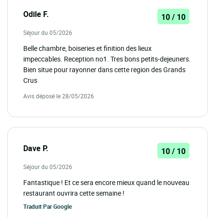
Odile F.
10 / 10
Séjour du 05/2026
Belle chambre, boiseries et finition des lieux
impeccables. Reception no1. Tres bons petits-dejeuners.
Bien situe pour rayonner dans cette region des Grands
Crus
Avis déposé le 28/05/2026
Dave P.
10 / 10
Séjour du 05/2026
Fantastique ! Et ce sera encore mieux quand le nouveau
restaurant ouvrira cette semaine !
Traduit Par
Google