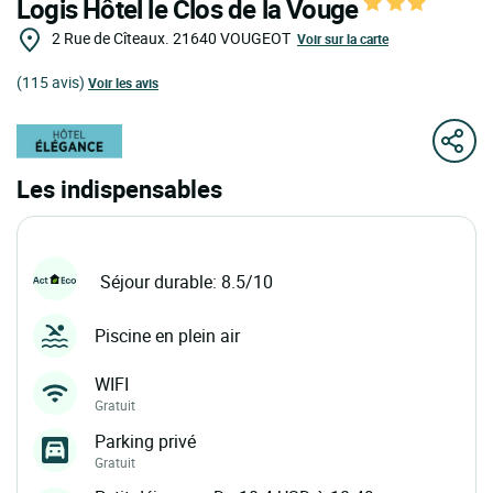
Logis Hôtel le Clos de la Vouge
2 Rue de Cîteaux.
21640
VOUGEOT
Voir sur la carte
(115 avis)
Voir les avis
Les indispensables
Séjour durable: 8.5/10
Piscine en plein air
WIFI
Gratuit
Parking privé
Gratuit