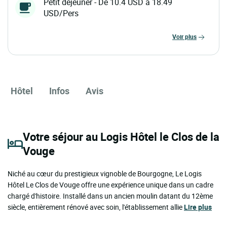
Petit déjeuner - De 10.4 USD à 18.49
USD/Pers
voir plus
Hôtel
Infos
Avis
Votre séjour au Logis Hôtel le Clos de la
Vouge
Niché au cœur du prestigieux vignoble de Bourgogne, Le Logis
Hôtel Le Clos de Vouge offre une expérience unique dans un cadre
chargé d'histoire. Installé dans un ancien moulin datant du 12ème
siècle, entièrement rénové avec soin, l'établissement allie
Lire plus