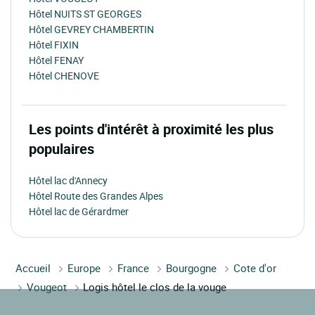
Hôtel NUITS ST GEORGES
Hôtel GEVREY CHAMBERTIN
Hôtel FIXIN
Hôtel FENAY
Hôtel CHENOVE
Les points d'intérêt à proximité les plus
populaires
Hôtel lac d'Annecy
Hôtel Route des Grandes Alpes
Hôtel lac de Gérardmer
Accueil
Europe
France
Bourgogne
Cote d'or
Vougeot
Logis hôtel le clos de la vouge