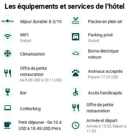
Les équipements et services de l’hôtel
Séjour durable: 8.5/10
Piscine en plein air
WIFI
Parking privé
Gratuit
Gratuit
Borne électrique
Climatisation
voiture
Offre de petite
Animaux acceptés
restauration
Payant 17.33 USD
De 8.09 USD à 23.11 USD
Bar
Accès handicapés
Offre de petite
CoWorking
restauration
Arrivée et départ
Petit déjeuner - De 10.4
Arrivée à 15:30, Départ à
USD à 18.49 USD/Pers
11:00