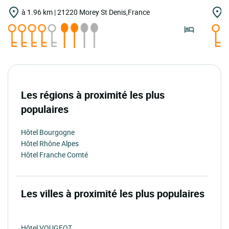
à 1.96 km | 21220 Morey St Denis,France
à
Les régions à proximité les plus
populaires
Hôtel Bourgogne
Hôtel Rhône Alpes
Hôtel Franche Comté
Les villes à proximité les plus populaires
Hôtel VOUGEOT