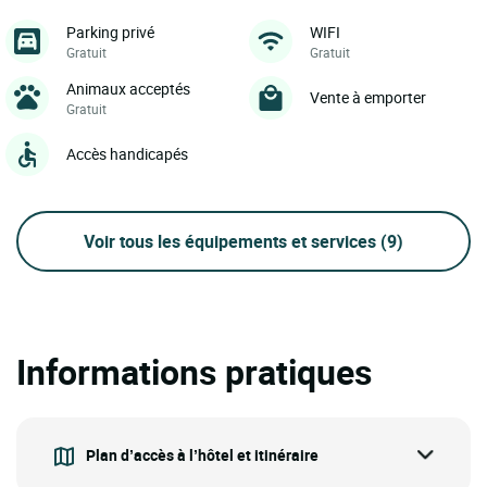
Parking privé
WIFI
Gratuit
Gratuit
Animaux acceptés
Vente à emporter
Gratuit
Accès handicapés
Voir tous les équipements et services
(9)
Informations pratiques
Plan d’accès à l’hôtel et itinéraire