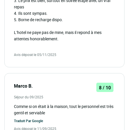
3. Le prix est bien, surtout en soirée étape avec un vrai
repas
4. Ils sont sympas.
5. Borne de recharge dispo.
L’hotel ne paye pas de mine, mais il repond à mes
attentes honorablement.
Avis déposé le 05/11/2025
Marco B.
8 / 10
Séjour du 09/2025
Comme si on était à la maison, tout le personnel est très
gentil et serviable
Traduit Par
Google
Avis déposé le 11/09/2025