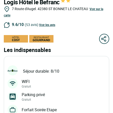
Logis Hôtel le Befranc
7 Route d'Augel.
42380
ST BONNET LE CHATEAU
Voir sur la
carte
9.6/10
(53 avis)
Voir les avis
Les indispensables
Séjour durable: 8/10
WIFI
Gratuit
Parking privé
Gratuit
Forfait Soirée Etape