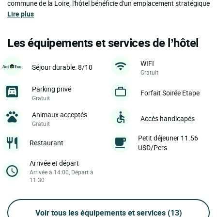
commune de la Loire, l'hôtel bénéficie d'un emplacement stratégique
Lire plus
Les équipements et services de l’hôtel
WIFI
Séjour durable: 8/10
Gratuit
Parking privé
Forfait Soirée Etape
Gratuit
Animaux acceptés
Accès handicapés
Gratuit
Petit déjeuner 11.56
Restaurant
USD/Pers
Arrivée et départ
Arrivée à 14:00, Départ à
11:30
Voir tous les équipements et services
(13)