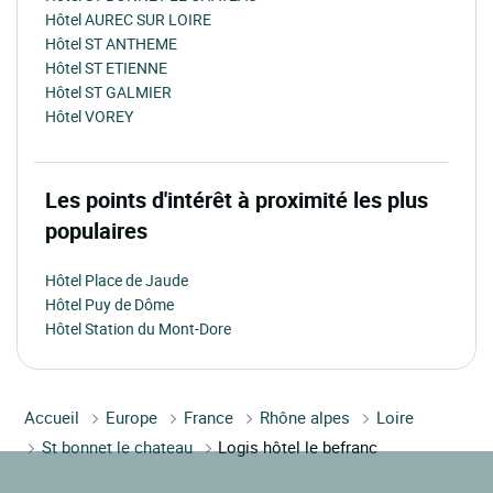
Hôtel AUREC SUR LOIRE
Hôtel ST ANTHEME
Hôtel ST ETIENNE
Hôtel ST GALMIER
Hôtel VOREY
Les points d'intérêt à proximité les plus
populaires
Hôtel Place de Jaude
Hôtel Puy de Dôme
Hôtel Station du Mont-Dore
Accueil
Europe
France
Rhône alpes
Loire
St bonnet le chateau
Logis hôtel le befranc