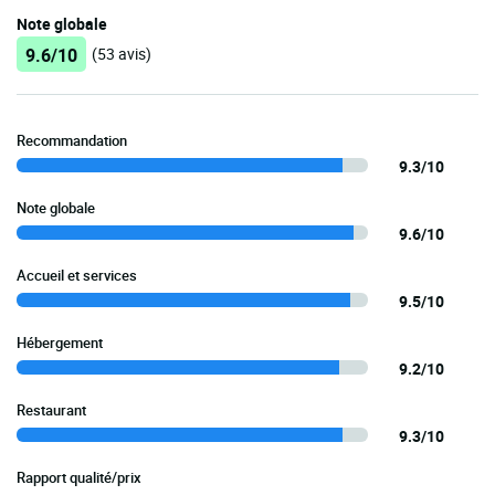
Note globale
9.6/10
(53 avis)
Recommandation
9.3/10
Note globale
9.6/10
Accueil et services
9.5/10
Hébergement
9.2/10
Restaurant
9.3/10
Rapport qualité/prix