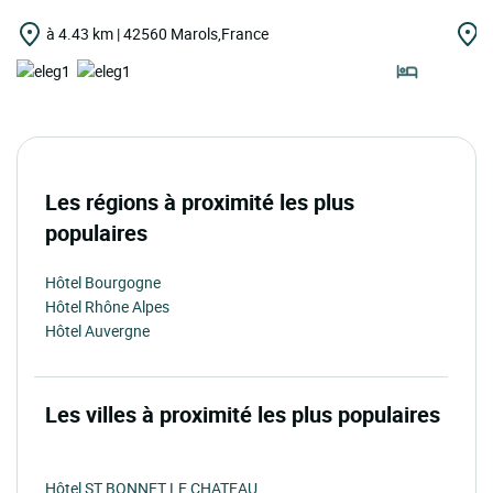
à 4.43 km | 42560 Marols,France
à
Les régions à proximité les plus
populaires
Hôtel Bourgogne
Hôtel Rhône Alpes
Hôtel Auvergne
Les villes à proximité les plus populaires
Hôtel ST BONNET LE CHATEAU