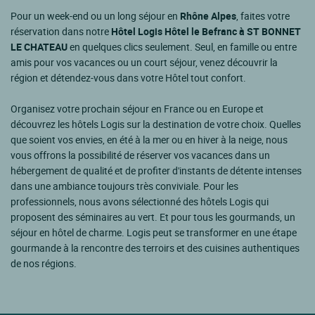
Pour un week-end ou un long séjour en
Rhône Alpes
, faites votre
réservation dans notre
Hôtel Logis Hôtel le Befranc à ST BONNET
LE CHATEAU
en quelques clics seulement. Seul, en famille ou entre
amis pour vos vacances ou un court séjour, venez découvrir la
région et détendez-vous dans votre Hôtel tout confort.
Organisez votre prochain séjour en France ou en Europe et
découvrez les hôtels Logis sur la destination de votre choix. Quelles
que soient vos envies, en été à la mer ou en hiver à la neige, nous
vous offrons la possibilité de réserver vos vacances dans un
hébergement de qualité et de profiter d'instants de détente intenses
dans une ambiance toujours très conviviale. Pour les
professionnels, nous avons sélectionné des hôtels Logis qui
proposent des séminaires au vert. Et pour tous les gourmands, un
séjour en hôtel de charme. Logis peut se transformer en une étape
gourmande à la rencontre des terroirs et des cuisines authentiques
de nos régions.