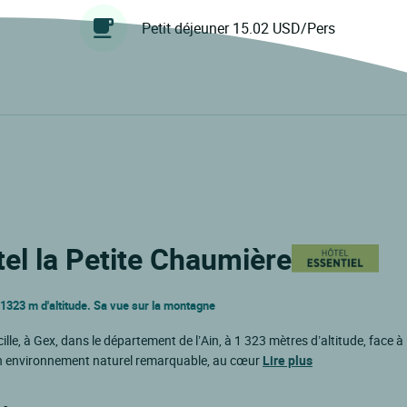
Petit déjeuner 15.02 USD/Pers
tel la Petite Chaumière
à 1323 m d'altitude. Sa vue sur la montagne
lle, à Gex, dans le département de l’Ain, à 1 323 mètres d’altitude, face à 
’un environnement naturel remarquable, au cœur
Lire plus