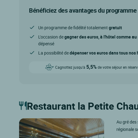
Bénéficiez des avantages du programme d
Un programme de fidélité totalement
gratuit
L'occasion de
gagner des euros, à l'hôtel comme au
dépensé
La possibilité de
dépenser vos euros dans tous nos h
5,5%
Cagnottez jusqu'à
de votre séjour en réser
Restaurant la Petite Cha
Au gré des 
régionale s