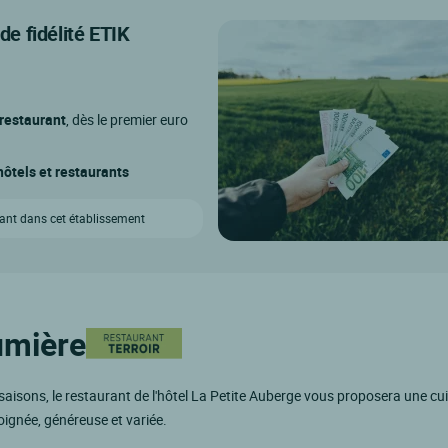
e fidélité ETIK
 restaurant
, dès le premier euro
ôtels et restaurants
vant dans cet établissement
umière
saisons, le restaurant de l'hôtel La Petite Auberge vous proposera une cu
oignée, généreuse et variée.