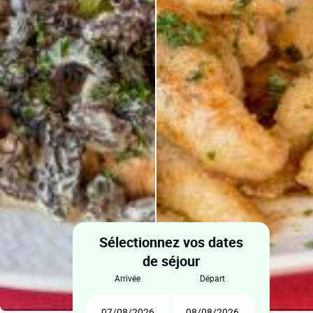
Sélectionnez vos dates
de séjour
arrivée
départ