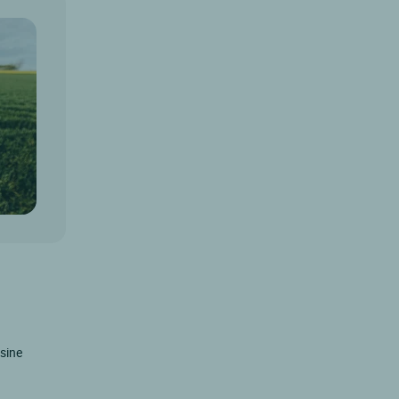
isine