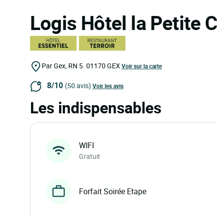
Logis Hôtel la Petite
Par Gex, RN 5.
01170
GEX
Voir sur la carte
8/10
(50 avis)
Voir les avis
Les indispensables
WIFI
Gratuit
Forfait Soirée Etape