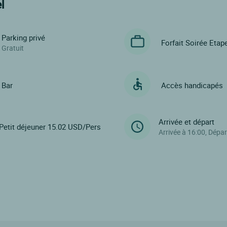
l
Parking privé
Forfait Soirée Etap
Gratuit
Bar
Accès handicapés
Arrivée et départ
Petit déjeuner 15.02 USD/Pers
Arrivée à 16:00, Dépar