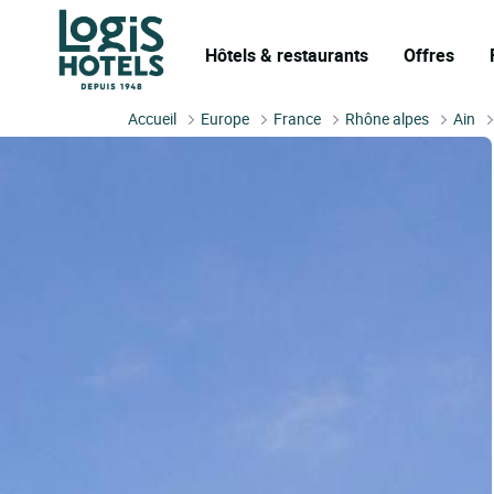
Hôtels & restaurants
Offres
Accueil
Europe
France
Rhône alpes
Ain