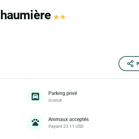
 Chaumière
P
Parking privé
Gratuit
Animaux acceptés
Payant 23.11 USD