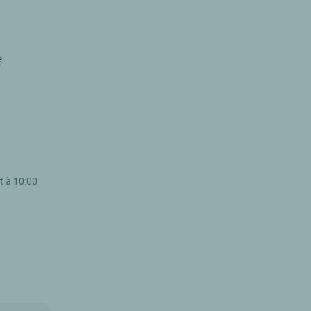
e
t à 10:00