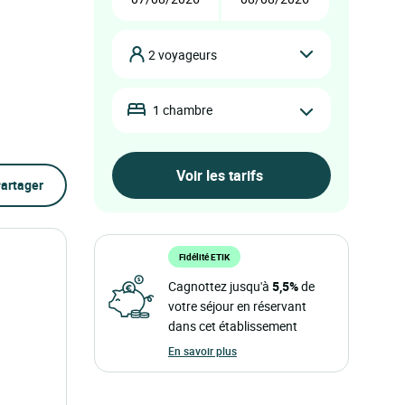
2 voyageurs
1 chambre
artager
Fidélité ETIK
Cagnottez jusqu'à
5,5%
de
votre séjour en réservant
dans cet établissement
En savoir plus