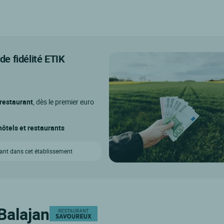
e fidélité ETIK
 restaurant
, dès le premier euro
ôtels et restaurants
vant dans cet établissement
Balajan