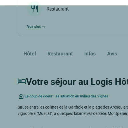
Restaurant
voir plus
Hôtel
Restaurant
Infos
Avis
Votre séjour au Logis Hôt
Le coup de coeur : sa situation au milieu des vignes
Située entre les collines de la Gardiole et la plage des Aresquiers
vignoble à "Muscat", à quelques kilomètres de Sète, Montpellier