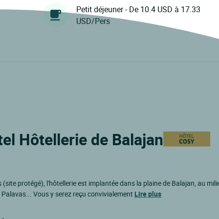
Petit déjeuner - De 10.4 USD à 17.33
USD/Pers
el Hôtellerie de Balajan
 (site protégé), l'hôtellerie est implantée dans la plaine de Balajan, au mil
, Palavas... Vous y serez reçu convivialement
Lire plus