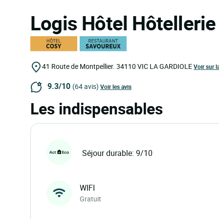
Logis Hôtel Hôtellerie
41 Route de Montpellier.
34110
VIC LA GARDIOLE
Voir sur l
9.3/10
(64 avis)
Voir les avis
Les indispensables
Séjour durable: 9/10
WIFI
Gratuit