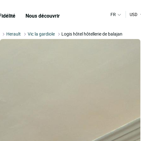
FR
USD
Fidélité
Nous découvrir
Herault
Vic la gardiole
Logis hôtel hôtellerie de balajan