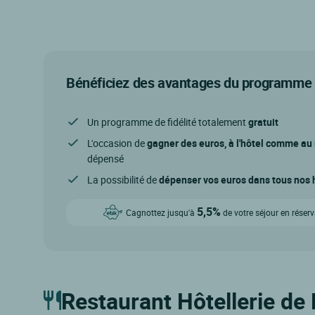
Bénéficiez des avantages du programme d
Un programme de fidélité totalement
gratuit
L'occasion de
gagner des euros, à l'hôtel comme au
dépensé
La possibilité de
dépenser vos euros dans tous nos h
5,5%
Cagnottez jusqu'à
de votre séjour en réser
Restaurant Hôtellerie de 