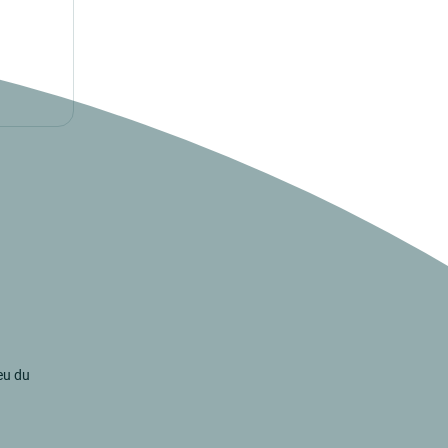
ieu du