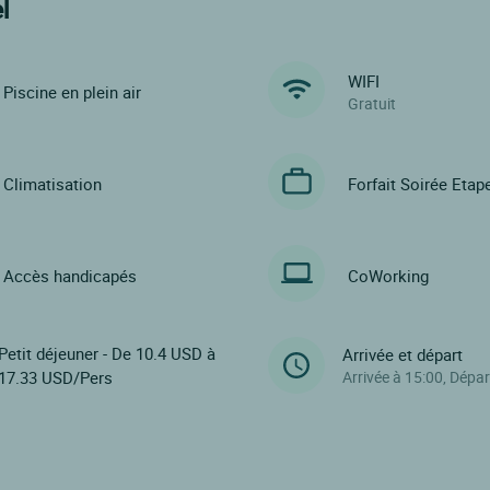
l
WIFI
Piscine en plein air
Gratuit
Climatisation
Forfait Soirée Etap
Accès handicapés
CoWorking
Petit déjeuner - De 10.4 USD à
Arrivée et départ
17.33 USD/Pers
Arrivée à 15:00, Dépar