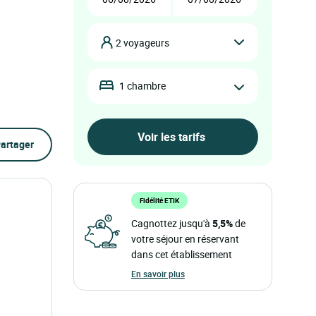
2 voyageurs
1 chambre
artager
Fidélité ETIK
Cagnottez jusqu'à
5,5%
de
votre séjour en réservant
dans cet établissement
En savoir plus