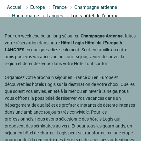
Accueil
Europe
France
Champagne ardenne
Haute marne
Langres
Logis hôtel de l'europe
Pour un week-end ou un long séjour en
Champagne Ardenne
, faites
votre réservation dans notre
Hôtel Logis Hôtel de l'Europe à
LANGRES
en quelques clics seulement. Seul, en famille ou entre
amis pour vos vacances ou un court séjour, venez découvrir la
région et détendez-vous dans votre Hôtel tout confort.
Organisez votre prochain séjour en France ou en Europe et
découvrez les hôtels Logis sur la destination de votre choix. Quelles
que soient vos envies, en été à la mer ou en hiver à la neige, nous
vous offrons la possibilité de réserver vos vacances dans un
hébergement de qualité et de profiter d'instants de détente intenses
dans une ambiance toujours très conviviale. Pour les
professionnels, nous avons sélectionné des hôtels Logis qui
proposent des séminaires au vert. Et pour tous les gourmands, un
séjour en hôtel de charme. Logis peut se transformer en une étape
gourmande à la rencontre des terroirs et des cuisines authentiques