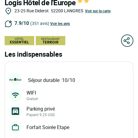
Logis Hôtel de l'Europe
23-25 Rue Diderot.
52200
LANGRES
Voir sur la carte
7.9/10
(351 avis)
Voir les avis
Les indispensables
Séjour durable :10/10
WIFI
Gratuit
Parking privé
Payant 9.25 USD
Forfait Soirée Etape