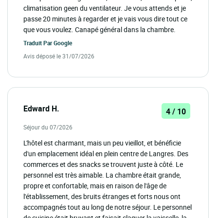
climatisation geen du ventilateur. Je vous attends et je
passe 20 minutes à regarder et je vais vous dire tout ce
que vous voulez. Canapé général dans la chambre.
Traduit Par
Google
Avis déposé le 31/07/2026
Edward H.
4 / 10
Séjour du 07/2026
L'hôtel est charmant, mais un peu vieillot, et bénéficie
d'un emplacement idéal en plein centre de Langres. Des
commerces et des snacks se trouvent juste à côté. Le
personnel est très aimable. La chambre était grande,
propre et confortable, mais en raison de l'âge de
l'établissement, des bruits étranges et forts nous ont
accompagnés tout au long de notre séjour. Le personnel
de cuisine était bruyant et faisait claquer la vaisselle, la