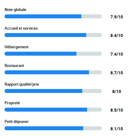
Note globale
7.9/10
Accueil et services
8.4/10
Hébergement
7.4/10
Restaurant
8.7/10
Rapport qualité/prix
8/10
Propreté
8.5/10
Petit déjeuner
8.1/10