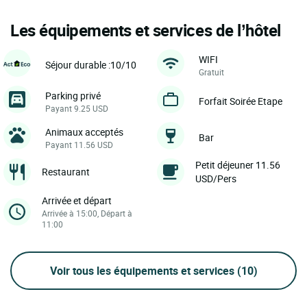
Les équipements et services de l’hôtel
WIFI
Séjour durable :10/10
Gratuit
Parking privé
Forfait Soirée Etape
Payant 9.25 USD
Animaux acceptés
Bar
Payant 11.56 USD
Petit déjeuner 11.56
Restaurant
USD/Pers
Arrivée et départ
Arrivée à 15:00, Départ à
11:00
Voir tous les équipements et services
(10)