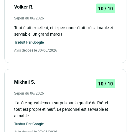
Volker R.
10 / 10
Séjour du 06/2026
Tout était excellent, et le personnel était très aimable et
serviable. Un grand merci !
Traduit Par
Google
Avis déposé le 30/06/2026
Mikhail S.
10 / 10
Séjour du 06/2026
J'ai été agréablement surpris par la qualité de l'hôtel :
tout est propre et neuf. Le personnel est serviable et
aimable.
Traduit Par
Google
Avis déposé le 27/06/2026