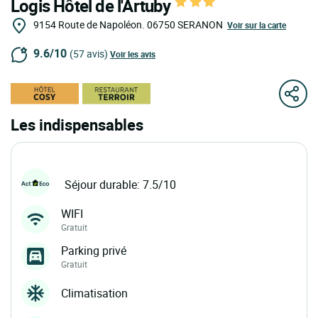
Logis Hôtel de l'Artuby
9154 Route de Napoléon.
06750
SERANON
Voir sur la carte
9.6/10
(57 avis)
Voir les avis
Les indispensables
Séjour durable: 7.5/10
WIFI
Gratuit
Parking privé
Gratuit
Climatisation