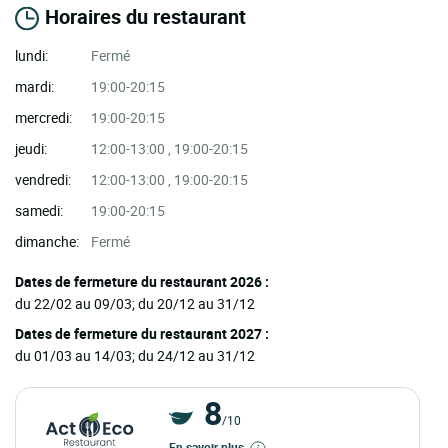
Horaires du restaurant
lundi:
Fermé
mardi:
19:00-20:15
mercredi:
19:00-20:15
jeudi:
12:00-13:00 , 19:00-20:15
vendredi:
12:00-13:00 , 19:00-20:15
samedi:
19:00-20:15
dimanche:
Fermé
Dates de fermeture du restaurant 2026 :
du 22/02 au 09/03; du 20/12 au 31/12
Dates de fermeture du restaurant 2027 :
du 01/03 au 14/03; du 24/12 au 31/12
8
/10
En savoir plus