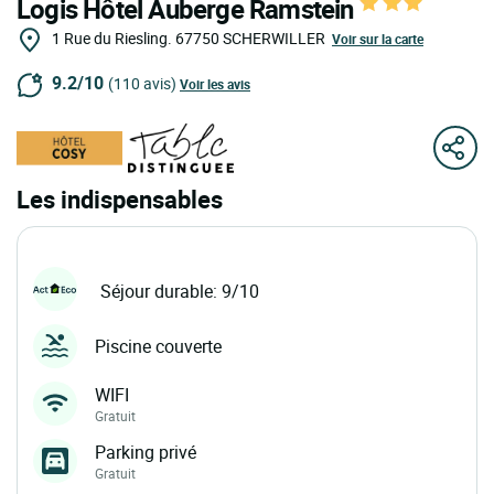
Logis Hôtel Auberge Ramstein
1 Rue du Riesling.
67750
SCHERWILLER
Voir sur la carte
9.2/10
(110 avis)
Voir les avis
Les indispensables
Séjour durable: 9/10
Piscine couverte
WIFI
Gratuit
Parking privé
Gratuit