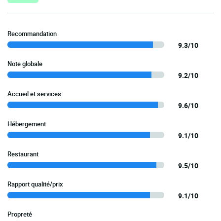
Recommandation
9.3/10
Note globale
9.2/10
Accueil et services
9.6/10
Hébergement
9.1/10
Restaurant
9.5/10
Rapport qualité/prix
9.1/10
Propreté