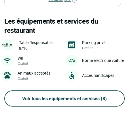
Les équipements et services du
restaurant
Parking privé
Table Responsable :
Gratuit
8/10
WIFI
Borne électrique voiture
Gratuit
Animaux acceptés
Accès handicapés
Gratuit
Voir tous les équipements et services
(8)