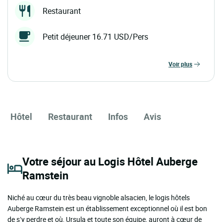
Restaurant
Petit déjeuner 16.71 USD/Pers
voir plus
Hôtel
Restaurant
Infos
Avis
Votre séjour au Logis Hôtel Auberge
Ramstein
Niché au cœur du très beau vignoble alsacien, le logis hôtels
Auberge Ramstein est un établissement exceptionnel où il est bon
de s’y perdre et où, Ursula et toute son équipe, auront à cœur de