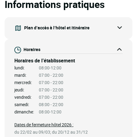
Informations pratiques
Plan d’accès à l’hôtel et itinéraire
Horaires
Horaires de l’établissement
lundi:
08:00-12:00
mardi:
07:00 - 22:00
mercredi:
07:00 - 22:00
jeudi:
07:00 - 22:00
vendredi:
07:00 - 22:00
samedi:
08:00 - 22:00
dimanche:
08:00-12:00
Dates de fermeture hôtel 2026 :
du 22/02 au 09/03; du 20/12 au 31/12