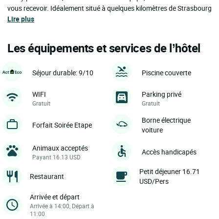
vous recevoir. Idéalement situé à quelques kilomètres de Strasbourg
Lire plus
Les équipements et services de l’hôtel
Séjour durable: 9/10
Piscine couverte
WIFI
Parking privé
Gratuit
Gratuit
Borne électrique
Forfait Soirée Etape
voiture
Animaux acceptés
Accès handicapés
Payant 16.13 USD
Petit déjeuner 16.71
Restaurant
USD/Pers
Arrivée et départ
Arrivée à 14:00, Départ à
11:00