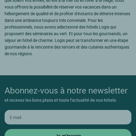
que soient vos envies, en été à la mer ou en hiver à la neige, nous
vous offrons la possibilité de réserver vos vacances dans un
hébergement de qualité et de profiter d'instants de détente intenses
dans une ambiance toujours très conviviale. Pour les
professionnels, nous avons sélectionné des hôtels Logis qui
proposent des séminaires au vert. Et pour tous les gourmands, un
séjour en hôtel de charme. Logis peut se transformer en une étape
gourmande à la rencontre des terroirs et des cuisines authentiques
de nos régions.
Abonnez-vous à notre newsletter
et recevez les bons plans et toute l'actualité de nos hôtels.