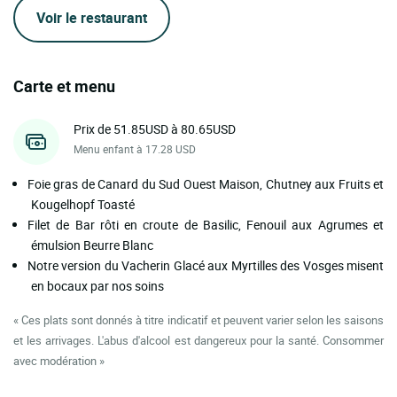
Voir le restaurant
Carte et menu
Prix de 51.85USD à 80.65USD
Menu enfant à 17.28 USD
Foie gras de Canard du Sud Ouest Maison, Chutney aux Fruits et
Kougelhopf Toasté
Filet de Bar rôti en croute de Basilic, Fenouil aux Agrumes et
émulsion Beurre Blanc
Notre version du Vacherin Glacé aux Myrtilles des Vosges misent
en bocaux par nos soins
« Ces plats sont donnés à titre indicatif et peuvent varier selon les saisons
et les arrivages. L'abus d'alcool est dangereux pour la santé. Consommer
avec modération »