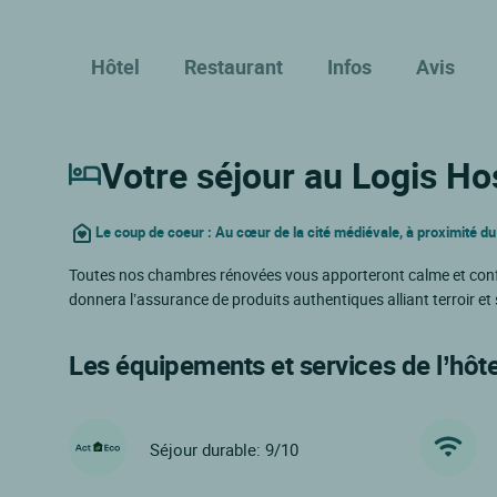
Hôtel
Restaurant
Infos
Avis
Votre séjour au Logis Hos
Le coup de coeur : Au cœur de la cité médiévale, à proximité d
Toutes nos chambres rénovées vous apporteront calme et confor
donnera l’assurance de produits authentiques alliant terroir et 
Les équipements et services de l’hôte
Séjour durable: 9/10