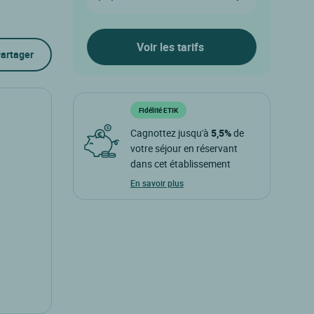
artager
Fidélité ETIK
Cagnottez jusqu'à
5,5%
de
votre séjour en réservant
dans cet établissement
En savoir plus