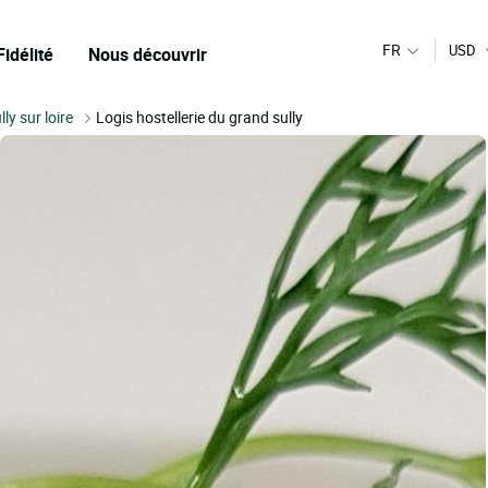
FR
USD
Fidélité
Nous découvrir
lly sur loire
Logis hostellerie du grand sully