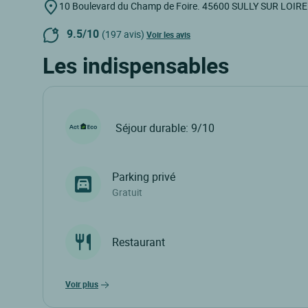
10 Boulevard du Champ de Foire.
45600
SULLY SUR LOIRE
9.5/10
(197 avis)
Voir les avis
Les indispensables
Séjour durable: 9/10
Parking privé
Gratuit
Restaurant
voir plus