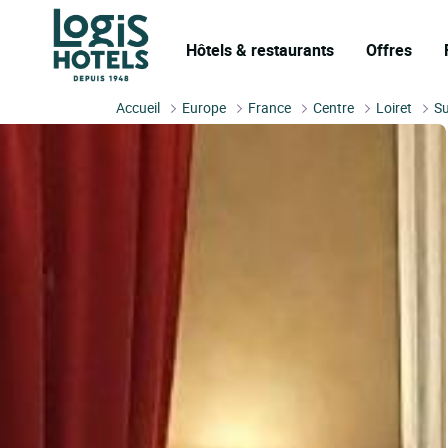
Hôtels & restaurants
Offres
Accueil
Europe
France
Centre
Loiret
Su