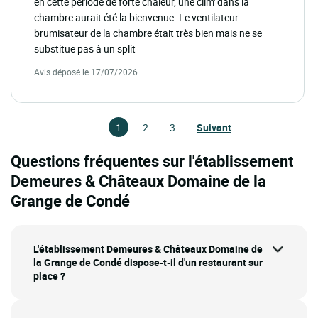
en cette période de forte chaleur, une clim' dans la
chambre aurait été la bienvenue. Le ventilateur-
brumisateur de la chambre était très bien mais ne se
substitue pas à un split
Avis déposé le 17/07/2026
1
2
3
Suivant
Questions fréquentes sur l'établissement
Demeures & Châteaux Domaine de la
Grange de Condé
L'établissement Demeures & Châteaux Domaine de
la Grange de Condé dispose-t-il d'un restaurant sur
place ?