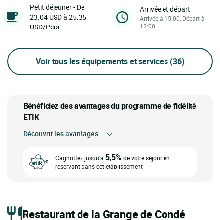
Petit déjeuner - De
Arrivée et départ
23.04 USD à 25.35
Arrivée à 15:00, Départ à
USD/Pers
12:00
Voir tous les équipements et services
(36)
Bénéficiez des avantages du programme de fidélité
ETIK
Découvrir les avantages
5,5%
Cagnottez jusqu'à
de votre séjour en
réservant dans cet établissement
Restaurant de la Grange de Condé