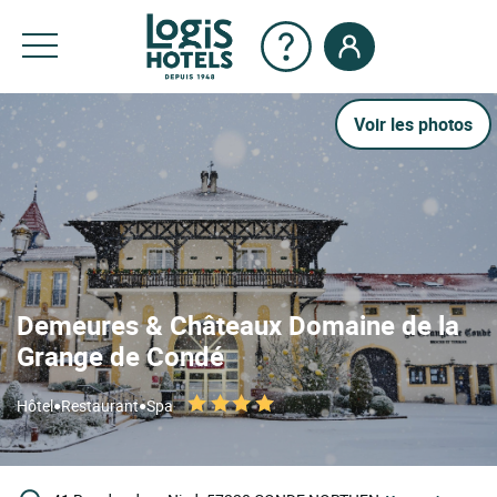
Voir les photos
Demeures & Châteaux Domaine de la
Grange de Condé
•
•
Hôtel
Restaurant
Spa