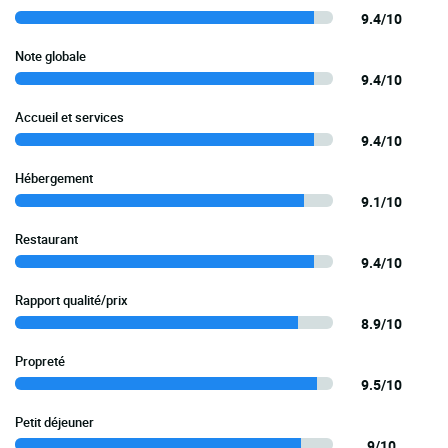
9.4/10
Note globale
9.4/10
Accueil et services
9.4/10
Hébergement
9.1/10
Restaurant
9.4/10
Rapport qualité/prix
8.9/10
Propreté
9.5/10
Petit déjeuner
9/10