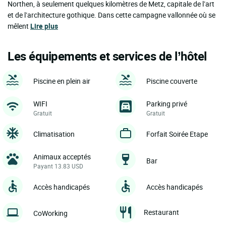
Northen, à seulement quelques kilomètres de Metz, capitale de l’art
et de l’architecture gothique. Dans cette campagne vallonnée où se
mêlent
Lire plus
Les équipements et services de l’hôtel
Piscine en plein air
Piscine couverte
WIFI
Parking privé
Gratuit
Gratuit
Climatisation
Forfait Soirée Etape
Animaux acceptés
Bar
Payant 13.83 USD
Accès handicapés
Accès handicapés
Restaurant
CoWorking