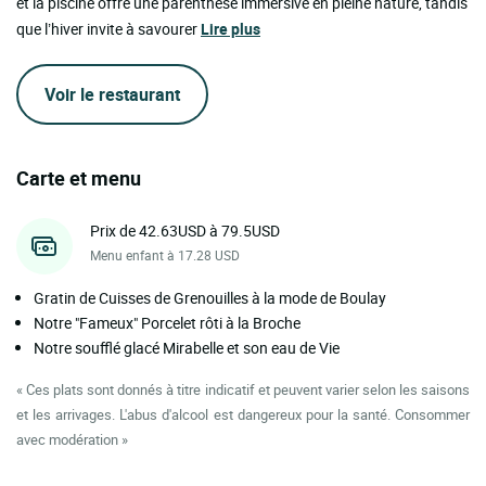
et la piscine offre une parenthèse immersive en pleine nature, tandis
que l’hiver invite à savourer
Lire plus
Voir le restaurant
Carte et menu
Prix de 42.63USD à 79.5USD
Menu enfant à 17.28 USD
Gratin de Cuisses de Grenouilles à la mode de Boulay
Notre "Fameux" Porcelet rôti à la Broche
Notre soufflé glacé Mirabelle et son eau de Vie
« Ces plats sont donnés à titre indicatif et peuvent varier selon les saisons
et les arrivages. L'abus d'alcool est dangereux pour la santé. Consommer
avec modération »