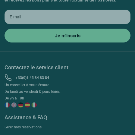
Contactez le service client
+33(0)1 45 84 83 84
Un conseiller à votre écoute
Du lundi au vendredi & jours fériés :
De 9h à 18h
Assistance & FAQ
Gérer mes réservations