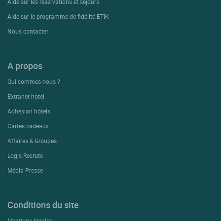
Aide sur les réservations et séjours
Aide sur le programme de fidélité ETIK
Nous contacter
A propos
Qui sommes-nous ?
Extranet hotel
Adhésion hôtels
Cartes cadeaux
Affaires & Groupes
Logis Recrute
Média-Presse
Conditions du site
Mentions légales