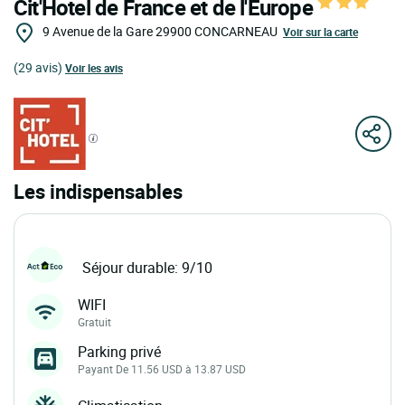
Cit'Hotel de France et de l'Europe
9 Avenue de la Gare
29900
CONCARNEAU
Voir sur la carte
(29 avis)
Voir les avis
Les indispensables
Séjour durable: 9/10
WIFI
Gratuit
Parking privé
Payant De 11.56 USD à 13.87 USD