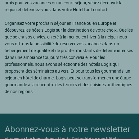
amis pour vos vacances ou un court séjour, venez découvrir la
région et détendez-vous dans votre Hôtel tout confort.
Organisez votre prochain séjour en France ou en Europe et
découvrez les hôtels Logis sur la destination de votre choix. Quelles
que soient vos envies, en été à la mer ou en hiver à la neige, nous
vous offrons la possibilité de réserver vos vacances dans un
hébergement de qualité et de profiter d'instants de détente intenses
dans une ambiance toujours très conviviale. Pour les
professionnels, nous avons sélectionné des hôtels Logis qui
proposent des séminaires au vert. Et pour tous les gourmands, un
séjour en hôtel de charme. Logis peut se transformer en une étape
gourmande à la rencontre des terroirs et des cuisines authentiques
de nos régions.
Abonnez-vous à notre newsletter
et recevez les bons plans et toute l'actualité de nos hôtels.