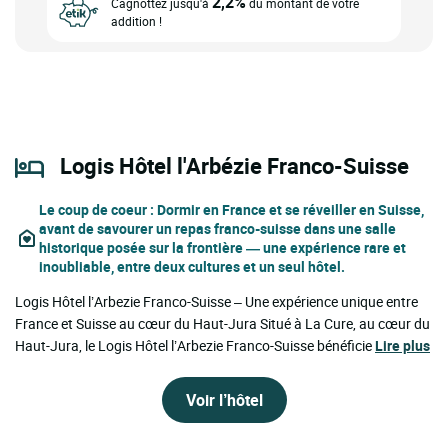
2,2%
Cagnottez jusqu'à
du montant de votre
addition !
Logis Hôtel l'Arbézie Franco-Suisse
Le coup de coeur
: Dormir en France et se réveiller en Suisse,
avant de savourer un repas franco-suisse dans une salle
historique posée sur la frontière — une expérience rare et
inoubliable, entre deux cultures et un seul hôtel.
Logis Hôtel l’Arbezie Franco-Suisse – Une expérience unique entre
France et Suisse au cœur du Haut-Jura Situé à La Cure, au cœur du
Haut-Jura, le Logis Hôtel l’Arbezie Franco-Suisse bénéficie
Lire plus
Voir l’hôtel