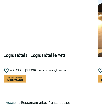
Logis Hôtels | Logis Hôtel le Yeti
Logi
à 2.43 km | 39220 Les Rousses,France
à
Accueil
Restaurant arbez franco-suisse