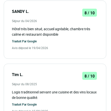
SANDY L.
8 / 10
Séjour du 04/2026
Hôtel très bien situé, accueil agréable, chambre très
calme et restaurant disponible
Traduit Par
Google
Avis déposé le 19/04/2026
Tim L.
8 / 10
Séjour du 08/2025
Logis traditionnel servant une cuisine et des vins locaux
de bonne qualité.
Traduit Par
Google
Avis déposé le 15/08/2025