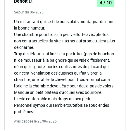
Benoît D.
4 / 10
Séjour du 06/2025
Un restaurant qui sert de bons plats montagnards dans
la bonne humeur.
Une chambre pour trois un peu vieillotte avec photos
non contractuelles du site internet qui promettaient plus
de charme.
Trop de défauts qui finissent par irriter (pas de bouchon
ni de mousseur à la baignoire qui se vide difficilement,
néon qui clignote, portes coulissantes du placard qui
coincent, ventilation des cuisines qui fait vibrer la
chambre, une table de chevet pour trois -normal car à
l'origine la chambre devait être pour deux- pas de volets.
Manque un petit plateau d'accueil avec bouilloire.
Literie confortable mais draps un peu petit.
Personnel sympa qui semble toutefois se soucier des
problèmes.
Avis déposé le 23/06/2025