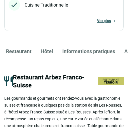
Cuisine Traditionnelle
voir plus
Restaurant
Hôtel
Informations pratiques
A
Restaurant Arbez Franco-
Suisse
Les gourmands et gourmets ont rendez-vous avec la gastronomie
suisse et française à quelques pas de la station de ski Les Rousses,
à l'hôtel Arbez Franco-Suisse situé à Les Rousses. Après l’effort, la
récompense : un repas copieux, une carte variée et alléchante dans
une atmosphère chaleureuse et franco-suisse ! Table gourmande de