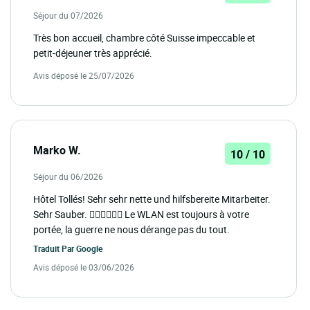
Séjour du 07/2026
Très bon accueil, chambre côté Suisse impeccable et
petit-déjeuner très apprécié.
Avis déposé le 25/07/2026
Marko W.
10 / 10
Séjour du 06/2026
Hôtel Tollés! Sehr sehr nette und hilfsbereite Mitarbeiter.
Sehr Sauber. 👍🏻👍🏻👍🏻 Le WLAN est toujours à votre
portée, la guerre ne nous dérange pas du tout.
Traduit Par
Google
Avis déposé le 03/06/2026