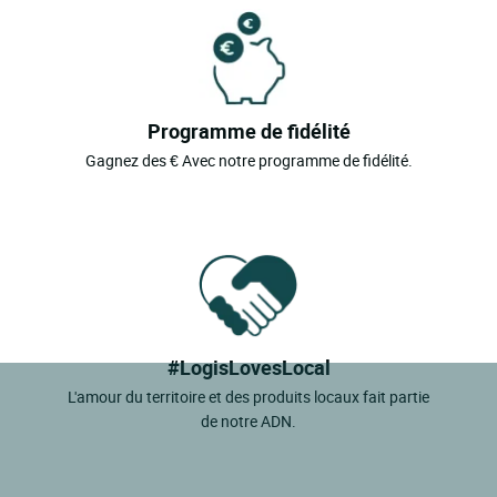
Programme de fidélité
Gagnez des € Avec notre programme de fidélité.
#LogisLovesLocal
L'amour du territoire et des produits locaux fait partie
de notre ADN.