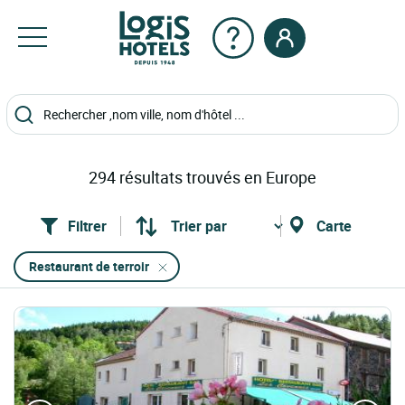
294
résultats trouvés en Europe
Filtrer
Carte
Restaurant de terroir