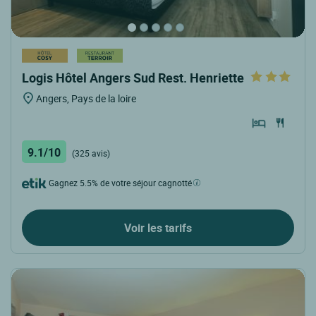
Logis Hôtel Angers Sud Rest. Henriette
Angers, Pays de la loire
9.1/10
(325 avis)
Gagnez 5.5% de votre séjour cagnotté
Voir les tarifs