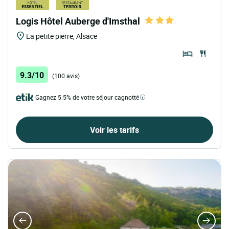
Logis Hôtel Auberge d'Imsthal
La petite pierre, Alsace
9.3/10
(100 avis)
Gagnez 5.5% de votre séjour cagnotté
Voir les tarifs