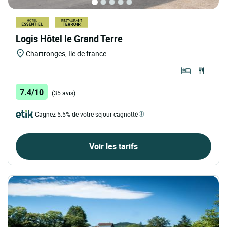
Logis Hôtel le Grand Terre
Chartronges, Ile de france
7.4/10
(35 avis)
Gagnez 5.5% de votre séjour cagnotté
Voir les tarifs