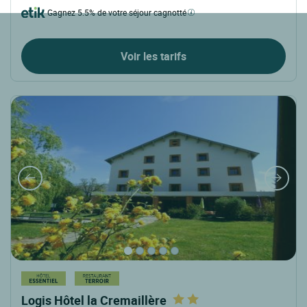
Gagnez 5.5% de votre séjour cagnotté
Voir les tarifs
Logis Hôtel la Cremaillère