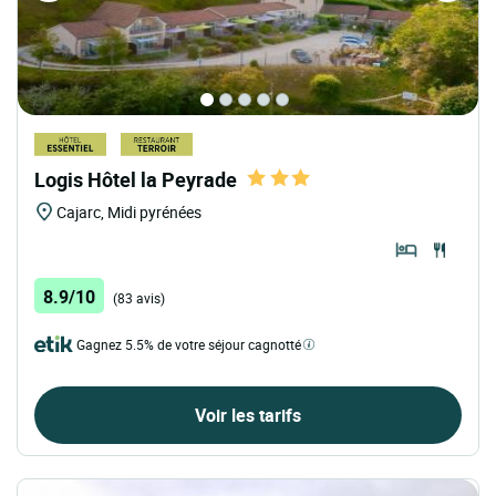
Logis Hôtel la Peyrade
Cajarc, Midi pyrénées
8.9/10
(83 avis)
Gagnez 5.5% de votre séjour cagnotté
Voir les tarifs