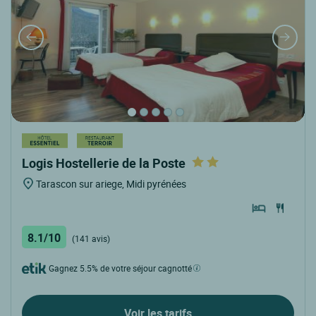
Logis Hostellerie de la Poste
Tarascon sur ariege, Midi pyrénées
8.1/10
(141 avis)
Gagnez 5.5% de votre séjour cagnotté
Voir les tarifs