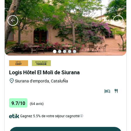
Logis Hôtel El Moli de Siurana
Siurana d'emporda, CataluÑa
9.7/10
(64 avis)
Gagnez 5.5% de votre séjour cagnotté