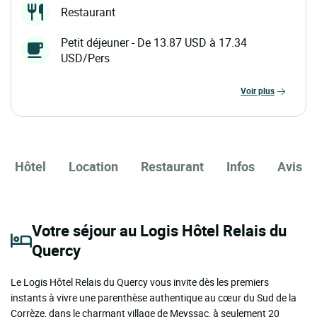
Restaurant
Petit déjeuner - De 13.87 USD à 17.34
USD/Pers
voir plus
Hôtel
Location
Restaurant
Infos
Avis
Votre séjour au Logis Hôtel Relais du
Quercy
Le Logis Hôtel Relais du Quercy vous invite dès les premiers
instants à vivre une parenthèse authentique au cœur du Sud de la
Corrèze, dans le charmant village de Meyssac, à seulement 20