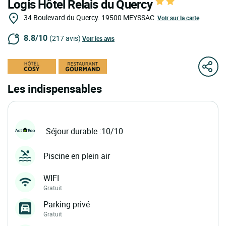
Logis Hôtel Relais du Quercy
34 Boulevard du Quercy.
19500
MEYSSAC
Voir sur la carte
8.8/10
(217 avis)
Voir les avis
Les indispensables
Séjour durable :10/10
Piscine en plein air
WIFI
Gratuit
Parking privé
Gratuit