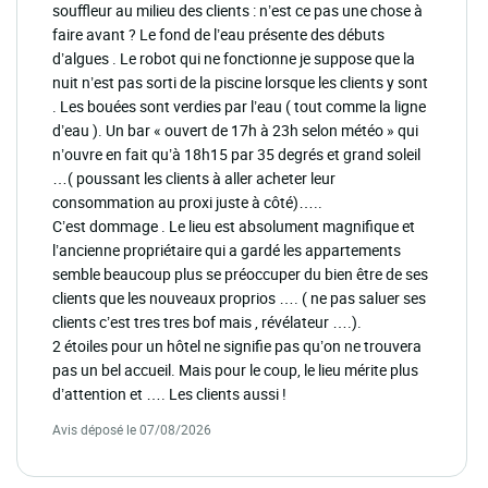
souffleur au milieu des clients : n’est ce pas une chose à
faire avant ? Le fond de l’eau présente des débuts
d’algues . Le robot qui ne fonctionne je suppose que la
nuit n’est pas sorti de la piscine lorsque les clients y sont
. Les bouées sont verdies par l’eau ( tout comme la ligne
d’eau ). Un bar « ouvert de 17h à 23h selon météo » qui
n’ouvre en fait qu’à 18h15 par 35 degrés et grand soleil
…( poussant les clients à aller acheter leur
consommation au proxi juste à côté)…..
C’est dommage . Le lieu est absolument magnifique et
l’ancienne propriétaire qui a gardé les appartements
semble beaucoup plus se préoccuper du bien être de ses
clients que les nouveaux proprios …. ( ne pas saluer ses
clients c’est tres tres bof mais , révélateur ….).
2 étoiles pour un hôtel ne signifie pas qu’on ne trouvera
pas un bel accueil. Mais pour le coup, le lieu mérite plus
d’attention et …. Les clients aussi !
Avis déposé le 07/08/2026