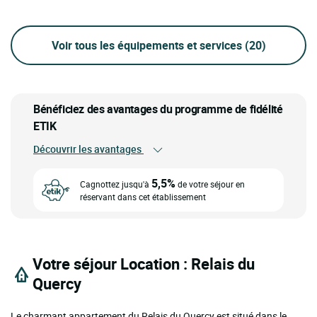
Voir tous les équipements et services
(20)
Bénéficiez des avantages du programme de fidélité
ETIK
Découvrir les avantages
5,5%
Cagnottez jusqu'à
de votre séjour en
réservant dans cet établissement
Votre séjour Location : Relais du
Quercy
Le charmant appartement du Relais du Quercy est situé dans le