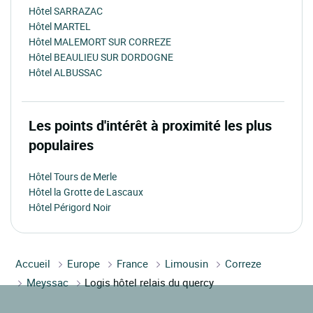
Hôtel SARRAZAC
Hôtel MARTEL
Hôtel MALEMORT SUR CORREZE
Hôtel BEAULIEU SUR DORDOGNE
Hôtel ALBUSSAC
Les points d'intérêt à proximité les plus
populaires
Hôtel Tours de Merle
Hôtel la Grotte de Lascaux
Hôtel Périgord Noir
Accueil
Europe
France
Limousin
Correze
Meyssac
Logis hôtel relais du quercy