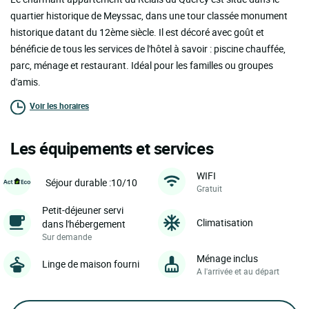
quartier historique de Meyssac, dans une tour classée monument
historique datant du 12ème siècle. Il est décoré avec goût et
bénéficie de tous les services de l'hôtel à savoir : piscine chauffée,
parc, ménage et restaurant. Idéal pour les familles ou groupes
d'amis.
Voir les horaires
Les équipements et services
WIFI
Séjour durable :10/10
Gratuit
Petit-déjeuner servi
Climatisation
dans l'hébergement
Sur demande
Ménage inclus
Linge de maison fourni
A l'arrivée et au départ