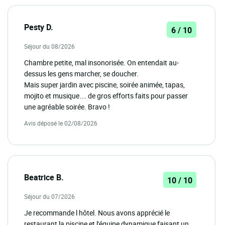
Pesty D.
6 / 10
Séjour du 08/2026
Chambre petite, mal insonorisée. On entendait au-
dessus les gens marcher, se doucher.
Mais super jardin avec piscine, soirée animée, tapas,
mojito et musique… de gros efforts faits pour passer
une agréable soirée. Bravo !
Avis déposé le 02/08/2026
Beatrice B.
10 / 10
Séjour du 07/2026
Je recommande l hôtel. Nous avons apprécié le
restaurant la piscine et l'équipe dynamique faisant un