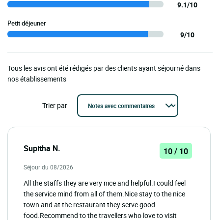
9.1/10
Petit déjeuner
9/10
Tous les avis ont été rédigés par des clients ayant séjourné dans
nos établissements
Trier par
Supitha N.
10 / 10
Séjour du 08/2026
All the staffs they are very nice and helpful.I could feel
the service mind from all of them.Nice stay to the nice
town and at the restaurant they serve good
food.Recommend to the travellers who love to visit