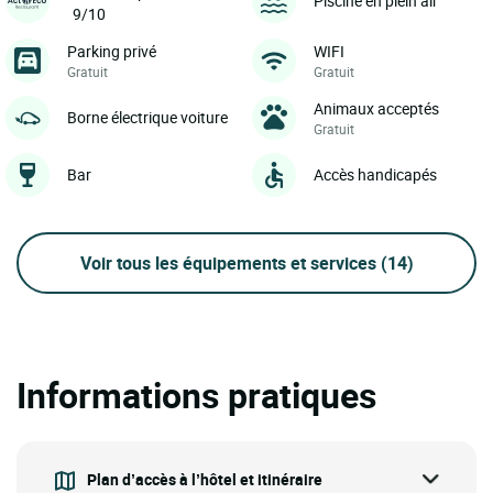
Piscine en plein air
9/10
Parking privé
WIFI
Gratuit
Gratuit
Animaux acceptés
Borne électrique voiture
Gratuit
Bar
Accès handicapés
Voir tous les équipements et services
(14)
Informations pratiques
Plan d’accès à l’hôtel et itinéraire