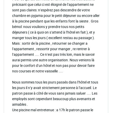
précisant que celui ci est éloigné de l’appartement ne
sont pas claires: n’espérez pas descendre de votre
chambre en pyjama pour le petit déjeuner ou encore aller
à la piscine pendant que les enfants font la sieste . Gros
bémol: nous voulions y prendre tous nos petits
déjeuners ( ce à quoi on s’attend à l’hôtel en fait ), et y
manger tous les jours ( excellent restau au passage ).
Mais : sortir de la piscine , retourner se changer a
l’appartement , ressortir pour manger , re rentrer à
l’appartement …. Ce n’est pas très loin, mais le savoir
aurai permis une autre organisation. Nous venions là
pour le confort d’un hôtel et non pas pour devoir faire
nos courses et notre vaisselle ….
Nous sommes tous les jours passés dans l’hôtel et tous
les jours il n’y avait strictement personne à l’accueil. Le
patron passe à côté de vous sans jamais saluer …. Les
employés sont cependant beaucoup plus avenants et
aimables .
Une piscine mal entretenue : a 17h le patron passe le