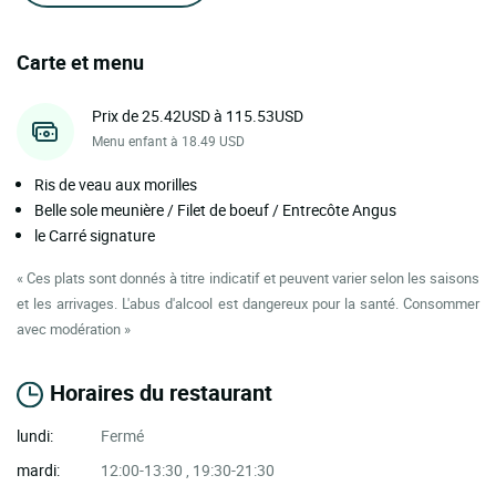
Carte et menu
Prix de 25.42USD à 115.53USD
Menu enfant à 18.49 USD
Ris de veau aux morilles
Belle sole meunière / Filet de boeuf / Entrecôte Angus
le Carré signature
« Ces plats sont donnés à titre indicatif et peuvent varier selon les saisons
et les arrivages. L'abus d'alcool est dangereux pour la santé. Consommer
avec modération »
Horaires du restaurant
lundi:
Fermé
mardi:
12:00-13:30 , 19:30-21:30