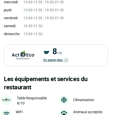
mercredi:
12:00-13:30 , 19:30-21:30
jeudi:
12:00-13:30 , 19:30-21:30
vendredi:
12:00-13:30 , 19:30-21:30
samedi:
19:30-21:30
dimanche:
12:00-13:30
8
/10
En savoir plus
Les équipements et services du
restaurant
Table Responsable :
Climatisation
8/10
WIFI
Animaux acceptés