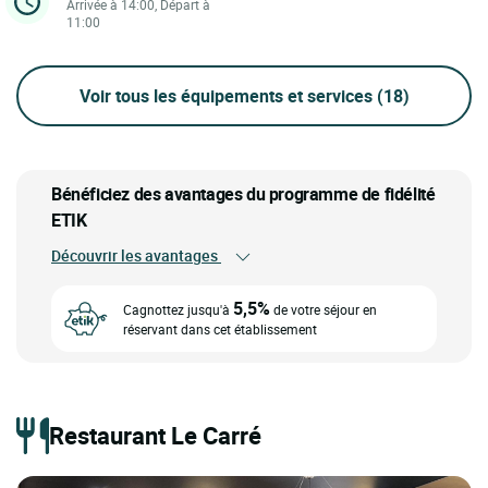
Arrivée à 14:00, Départ à
11:00
Voir tous les équipements et services
(18)
Bénéficiez des avantages du programme de fidélité
ETIK
Découvrir les avantages
5,5%
Cagnottez jusqu'à
de votre séjour en
réservant dans cet établissement
Restaurant Le Carré