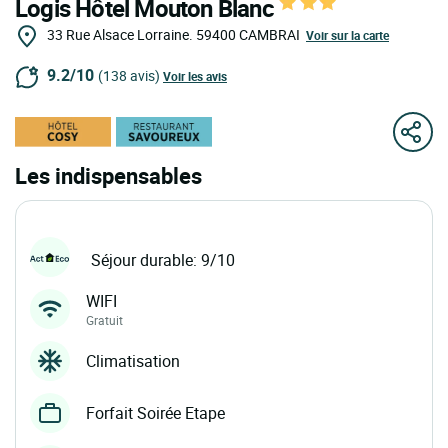
Logis Hôtel Mouton Blanc
33 Rue Alsace Lorraine.
59400
CAMBRAI
Voir sur la carte
9.2/10
(138 avis)
Voir les avis
Les indispensables
Séjour durable: 9/10
WIFI
Gratuit
Climatisation
Forfait Soirée Etape