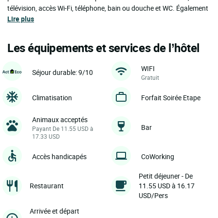
télévision, accès Wi-Fi, téléphone, bain ou douche et WC. Également
Lire plus
Les équipements et services de l’hôtel
WIFI
Séjour durable: 9/10
Gratuit
Climatisation
Forfait Soirée Etape
Animaux acceptés
Bar
Payant De 11.55 USD à
17.33 USD
Accès handicapés
CoWorking
Petit déjeuner - De
Restaurant
11.55 USD à 16.17
USD/Pers
Arrivée et départ