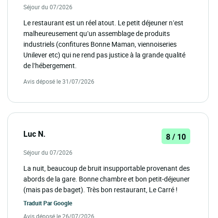
Séjour du 07/2026
Le restaurant est un réel atout. Le petit déjeuner n’est
malheureusement qu’un assemblage de produits
industriels (confitures Bonne Maman, viennoiseries
Unilever etc) qui ne rend pas justice à la grande qualité
de l’hébergement.
Avis déposé le 31/07/2026
Luc N.
8 / 10
Séjour du 07/2026
La nuit, beaucoup de bruit insupportable provenant des
abords de la gare. Bonne chambre et bon petit-déjeuner
(mais pas de baget). Très bon restaurant, Le Carré !
Traduit Par
Google
Avis déposé le 26/07/2026