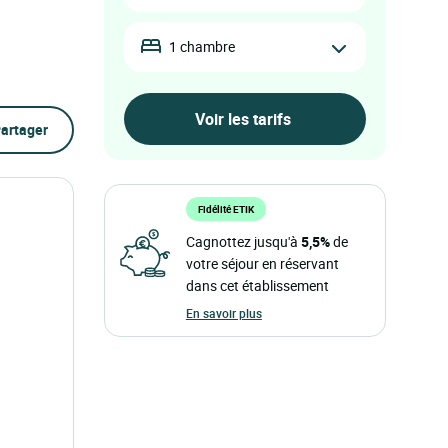
1 chambre
artager
Fidélité ETIK
Cagnottez jusqu'à
5,5%
de
votre séjour en réservant
dans cet établissement
En savoir plus