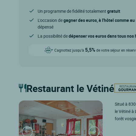
Un programme de fidélité totalement
gratuit
L'occasion de
gagner des euros, à l'hôtel comme au
dépensé
La possibilité de
dépenser vos euros dans tous nos h
5,5%
Cagnottez jusqu'à
de votre séjour en réser
Restaurant le Vétiné
Situé à 830
le Vétiné à
forêt vosgi