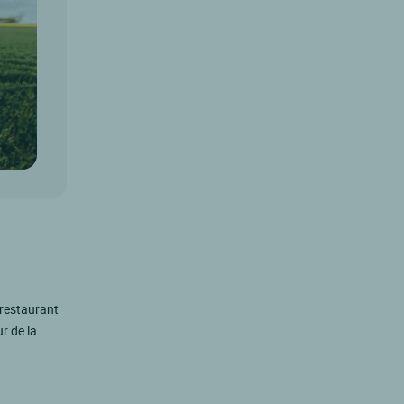
 restaurant
r de la