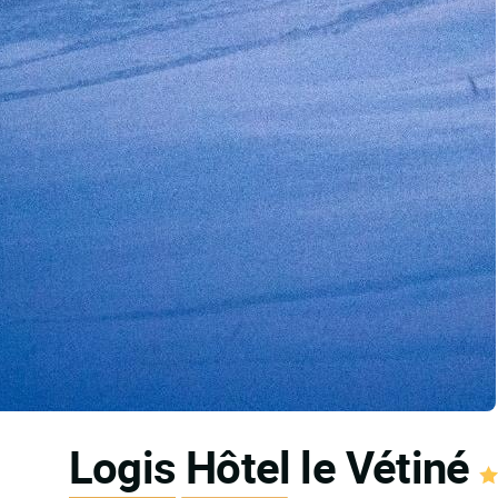
Logis Hôtel le Vétiné