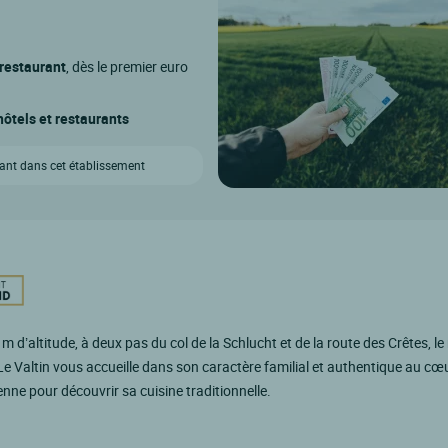
 restaurant
, dès le premier euro
ôtels et restaurants
vant dans cet établissement
 m d’altitude, à deux pas du col de la Schlucht et de la route des Crêtes, le
 Le Valtin vous accueille dans son caractère familial et authentique au cœu
enne pour découvrir sa cuisine traditionnelle.