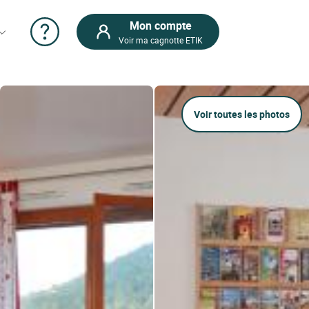
Mon compte
Voir ma cagnotte ETIK
Voir toutes les photos