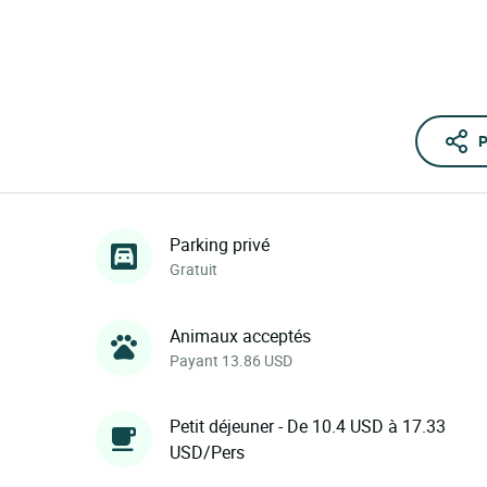
P
Parking privé
Gratuit
Animaux acceptés
Payant 13.86 USD
Petit déjeuner - De 10.4 USD à 17.33
USD/Pers