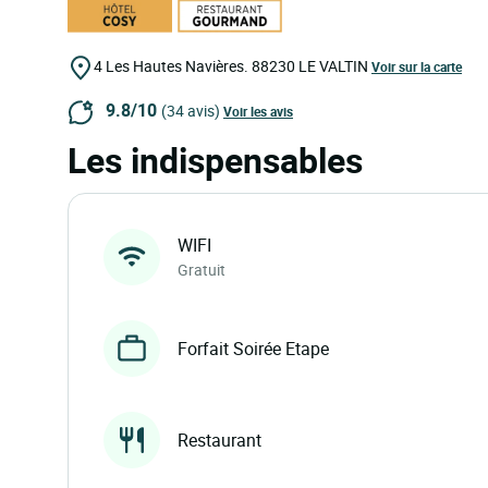
4 Les Hautes Navières.
88230
LE VALTIN
Voir sur la carte
9.8/10
(34 avis)
Voir les avis
Les indispensables
WIFI
Gratuit
Forfait Soirée Etape
Restaurant