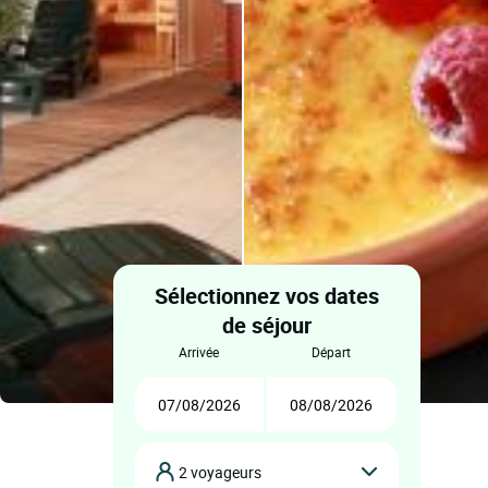
Sélectionnez vos dates
de séjour
arrivée
départ
2 voyageurs