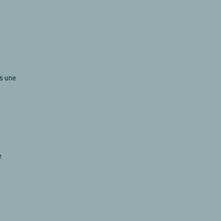
ns une
e