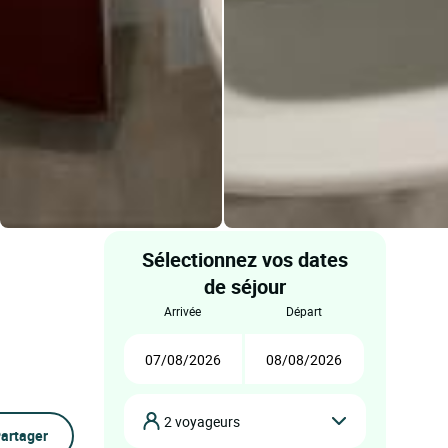
Sélectionnez vos dates
de séjour
arrivée
départ
2 voyageurs
artager