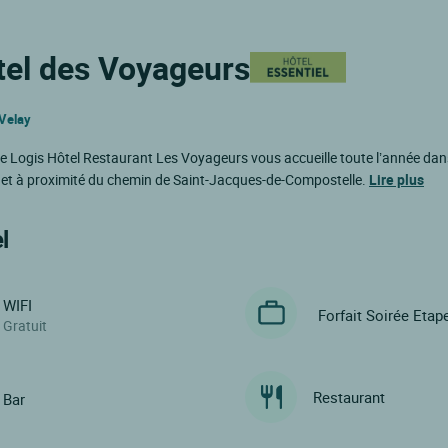
tel des Voyageurs
-Velay
, le Logis Hôtel Restaurant Les Voyageurs vous accueille toute l’année da
e et à proximité du chemin de Saint-Jacques-de-Compostelle.
Lire plus
l
WIFI
Forfait Soirée Etap
Gratuit
Restaurant
Bar