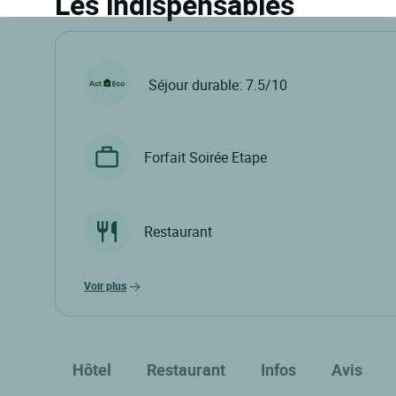
Les indispensables
Séjour durable: 7.5/10
Forfait Soirée Etape
Restaurant
voir plus
Hôtel
Restaurant
Infos
Avis