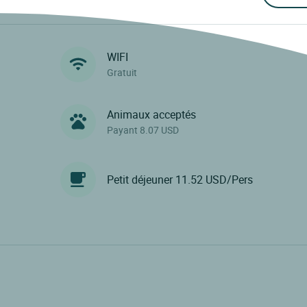
WIFI
Gratuit
Animaux acceptés
Payant 8.07 USD
Petit déjeuner 11.52 USD/Pers