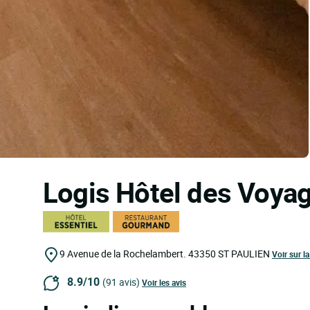
Logis Hôtel des Voya
9 Avenue de la Rochelambert.
43350
ST PAULIEN
Voir sur la
8.9/10
(91 avis)
Voir les avis