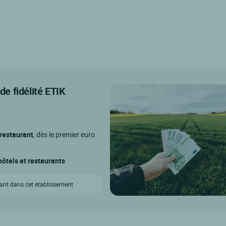
e fidélité ETIK
 restaurant
, dès le premier euro
ôtels et restaurants
vant dans cet établissement