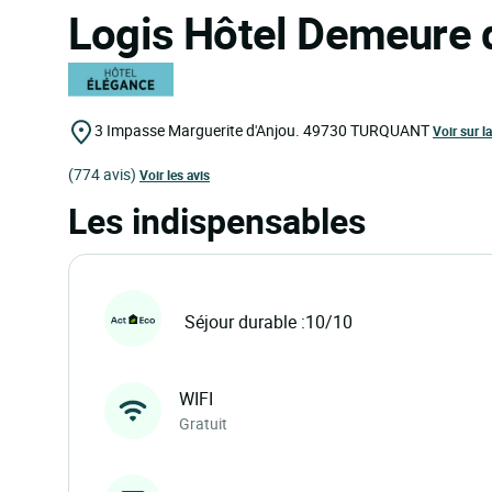
Logis Hôtel Demeure 
3 Impasse Marguerite d'Anjou.
49730
TURQUANT
Voir sur la
(774 avis)
Voir les avis
Les indispensables
Séjour durable :10/10
WIFI
Gratuit