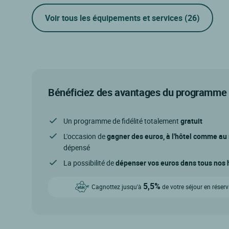
Voir tous les équipements et services
(26)
Bénéficiez des avantages du programme d
Un programme de fidélité totalement
gratuit
L'occasion de
gagner des euros, à l'hôtel comme au
dépensé
La possibilité de
dépenser vos euros dans tous nos h
5,5%
Cagnottez jusqu'à
de votre séjour en réser