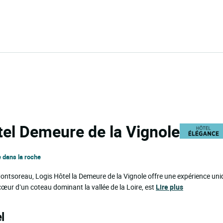
tel Demeure de la Vignole
e dans la roche
Montsoreau, Logis Hôtel la Demeure de la Vignole offre une expérience un
cœur d’un coteau dominant la vallée de la Loire, est
Lire plus
l