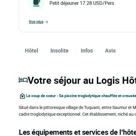
Petit déjeuner 17.28 USD/Pers
voir plus
Hôtel
Insolite
Infos
Avis
Votre séjour au Logis Hô
Le coup de coeur : Sa piscine troglodytique chauffée et creusé
Situé dans le pittoresque village de Tuquant, entre Saumur et 
cadre troglodytique exceptionnel. Cet établissement, niché au 
Les équipements et services de l’hôte