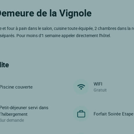
 Demeure de la Vignole
t four à pain dans le salon, cuisine toute équipée, 2 chambres dans la r
 séparés. Pour moins d'1 semaine appeler directement l'hôtel.
ite
WIFI
Piscine couverte
Gratuit
Petit-déjeuner servi dans
Forfait Soirée Etape
l'hébergement
Sur demande