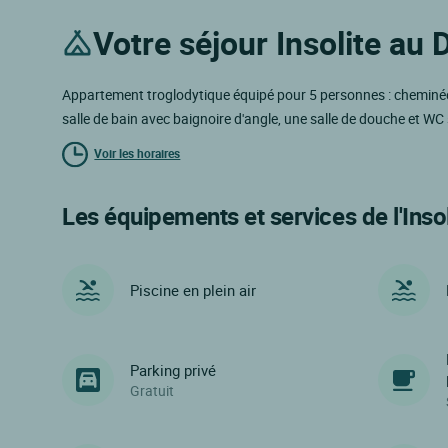
Votre séjour Insolite au
Appartement troglodytique équipé pour 5 personnes : cheminée e
salle de bain avec baignoire d'angle, une salle de douche et WC
Voir les horaires
Les équipements et services de l'Insol
Piscine en plein air
Parking privé
Gratuit