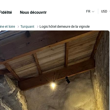
FR
USD
Fidélité
Nous découvrir
ne et loire
Turquant
Logis hôtel demeure de la vignole