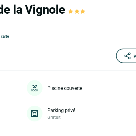
de la Vignole
 carte
P
Piscine couverte
Parking privé
Gratuit