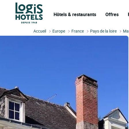
Hôtels & restaurants
Offres
Accueil
Europe
France
Pays de la loire
Mai