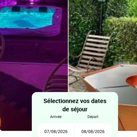
Sélectionnez vos dates
de séjour
arrivée
départ