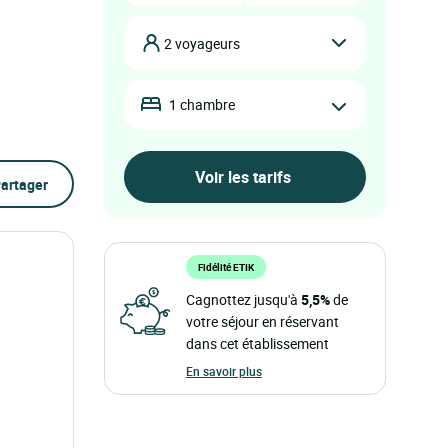
2 voyageurs
1 chambre
artager
Fidélité ETIK
Cagnottez jusqu'à
5,5%
de
votre séjour en réservant
dans cet établissement
En savoir plus