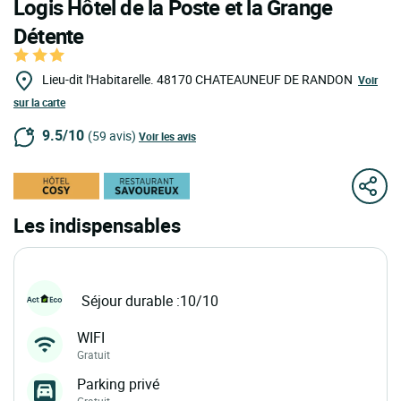
Logis Hôtel de la Poste et la Grange
Détente
Lieu-dit l'Habitarelle.
48170
CHATEAUNEUF DE RANDON
Voir
sur la carte
9.5/10
(59 avis)
Voir les avis
Les indispensables
Séjour durable :10/10
WIFI
Gratuit
Parking privé