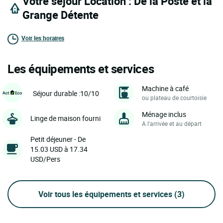
Votre séjour Location : De la Poste et la
Grange Détente
Voir les horaires
Les équipements et services
Machine à café
Séjour durable :10/10
ou plateau de courtoisie
Ménage inclus
Linge de maison fourni
A l'arrivée et au départ
Petit déjeuner - De
15.03 USD à 17.34
USD/Pers
Voir tous les équipements et services
(3)