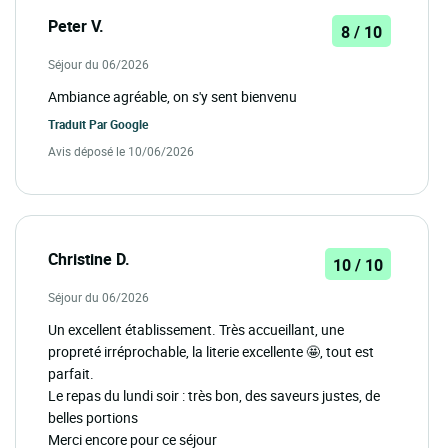
Peter V.
8 / 10
Séjour du 06/2026
Ambiance agréable, on s'y sent bienvenu
Traduit Par
Google
Avis déposé le 10/06/2026
Christine D.
10 / 10
Séjour du 06/2026
Un excellent établissement. Très accueillant, une
propreté irréprochable, la literie excellente 🤩, tout est
parfait.
Le repas du lundi soir : très bon, des saveurs justes, de
belles portions
Merci encore pour ce séjour