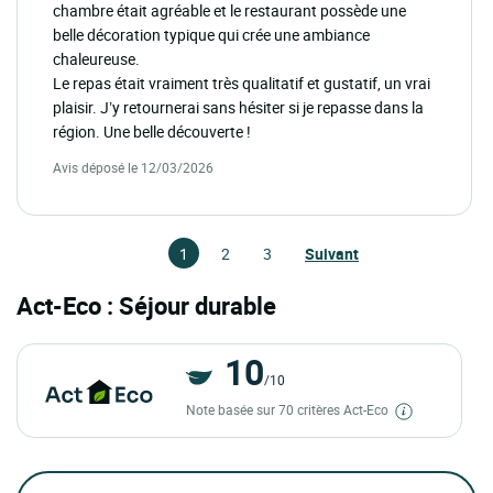
chambre était agréable et le restaurant possède une
belle décoration typique qui crée une ambiance
chaleureuse.
Le repas était vraiment très qualitatif et gustatif, un vrai
plaisir. J’y retournerai sans hésiter si je repasse dans la
région. Une belle découverte !
Avis déposé le 12/03/2026
1
2
3
Suivant
Act-Eco : Séjour durable
10
/10
Note basée sur 70 critères Act-Eco