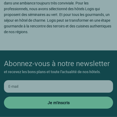
dans une ambiance toujours très conviviale. Pour les
professionnels, nous avons sélectionné des hôtels Logis qui
proposent des séminaires au vert. Et pour tous les gourmands, un
séjour en hôtel de charme. Logis peut se transformer en une étape
gourmande à la rencontre des terroirs et des cuisines authentiques
de nos régions.
Abonnez-vous à notre newsletter
et recevez les bons plans et toute l'actualité de nos hôtels.