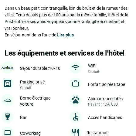
Dans un beau petit coin tranquille, loin du bruit et de la rumeur des
villes. Tenu depuis plus de 100 ans par la même famille, l'hôtel de la
Poste offre à ses amis voyageurs bonne table, gîte accueillant et
vrai bonheur.
En séjournant dans l’une de
Lire plus
Les équipements et services de l’hôtel
WIFI
Séjour durable :10/10
Gratuit
Parking privé
Forfait Soirée Etape
Gratuit
Borne électrique
Animaux acceptés
voiture
Payant 11.56 USD
Bar
Accès handicapés
Restaurant
CoWorking