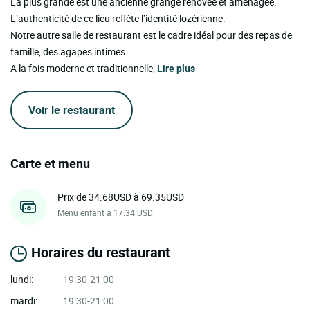
La plus grande est une ancienne grange rénovée et aménagée.
L’authenticité de ce lieu reflète l’identité lozérienne.
Notre autre salle de restaurant est le cadre idéal pour des repas de
famille, des agapes intimes…
A la fois moderne et traditionnelle,
Lire plus
Voir le restaurant
Carte et menu
Prix de 34.68USD à 69.35USD
Menu enfant à 17.34 USD
Horaires du restaurant
lundi:
19:30-21:00
mardi:
19:30-21:00