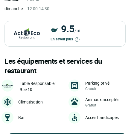
dimanche:
12:00-14:30
9.5
/10
En savoir plus
Les équipements et services du
restaurant
Parking privé
Table Responsable :
Gratuit
9.5/10
Animaux acceptés
Climatisation
Gratuit
Bar
Accès handicapés