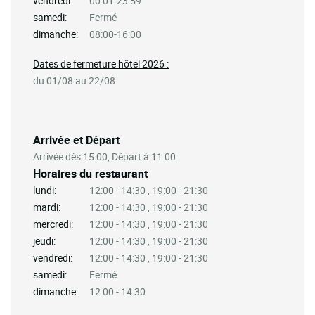
vendredi:
00:01-23:59
samedi:
Fermé
dimanche:
08:00-16:00
Dates de fermeture hôtel 2026 :
du 01/08 au 22/08
Arrivée et Départ
Arrivée dès 15:00, Départ à 11:00
Horaires du restaurant
lundi:
12:00 - 14:30 , 19:00 - 21:30
mardi:
12:00 - 14:30 , 19:00 - 21:30
mercredi:
12:00 - 14:30 , 19:00 - 21:30
jeudi:
12:00 - 14:30 , 19:00 - 21:30
vendredi:
12:00 - 14:30 , 19:00 - 21:30
samedi:
Fermé
dimanche:
12:00 - 14:30