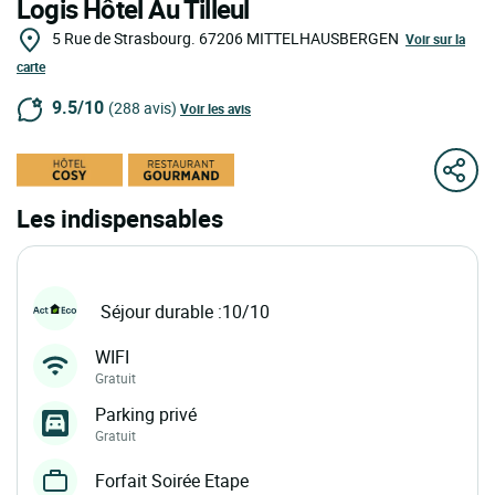
Logis Hôtel Au Tilleul
5 Rue de Strasbourg.
67206
MITTELHAUSBERGEN
Voir sur la
carte
9.5/10
(288 avis)
Voir les avis
Les indispensables
Séjour durable :10/10
WIFI
Gratuit
Parking privé
Gratuit
Forfait Soirée Etape