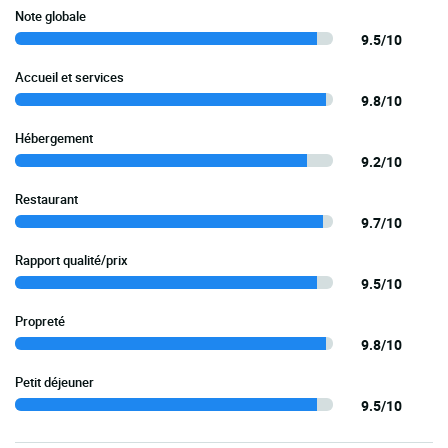
Note globale
9.5/10
Accueil et services
9.8/10
Hébergement
9.2/10
Restaurant
9.7/10
Rapport qualité/prix
9.5/10
Propreté
9.8/10
Petit déjeuner
9.5/10