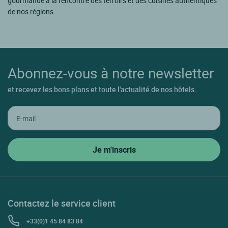
gourmande à la rencontre des terroirs et des cuisines authentiques
de nos régions.
Abonnez-vous à notre newsletter
et recevez les bons plans et toute l'actualité de nos hôtels.
Contactez le service client
+33(0)1 45 84 83 84