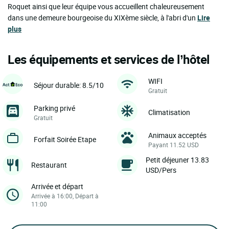
Roquet ainsi que leur équipe vous accueillent chaleureusement
dans une demeure bourgeoise du XIXème siècle, à l'abri d'un
Lire
plus
Les équipements et services de l’hôtel
WIFI
Séjour durable: 8.5/10
Gratuit
Parking privé
Climatisation
Gratuit
Animaux acceptés
Forfait Soirée Etape
Payant 11.52 USD
Petit déjeuner 13.83
Restaurant
USD/Pers
Arrivée et départ
Arrivée à 16:00, Départ à
11:00