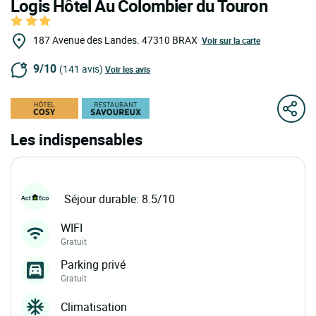
Logis Hôtel Au Colombier du Touron
187 Avenue des Landes.
47310
BRAX
Voir sur la carte
9/10
(141 avis)
Voir les avis
Les indispensables
Séjour durable: 8.5/10
WIFI
Gratuit
Parking privé
Gratuit
Climatisation