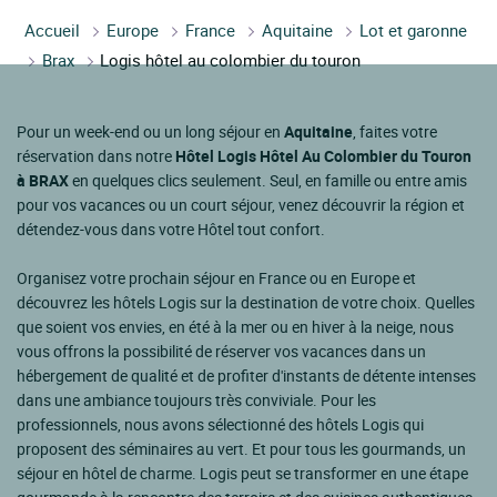
Accueil
Europe
France
Aquitaine
Lot et garonne
Brax
Logis hôtel au colombier du touron
Pour un week-end ou un long séjour en
Aquitaine
, faites votre
réservation dans notre
Hôtel Logis Hôtel Au Colombier du Touron
à BRAX
en quelques clics seulement. Seul, en famille ou entre amis
pour vos vacances ou un court séjour, venez découvrir la région et
détendez-vous dans votre Hôtel tout confort.
Organisez votre prochain séjour en France ou en Europe et
découvrez les hôtels Logis sur la destination de votre choix. Quelles
que soient vos envies, en été à la mer ou en hiver à la neige, nous
vous offrons la possibilité de réserver vos vacances dans un
hébergement de qualité et de profiter d'instants de détente intenses
dans une ambiance toujours très conviviale. Pour les
professionnels, nous avons sélectionné des hôtels Logis qui
proposent des séminaires au vert. Et pour tous les gourmands, un
séjour en hôtel de charme. Logis peut se transformer en une étape