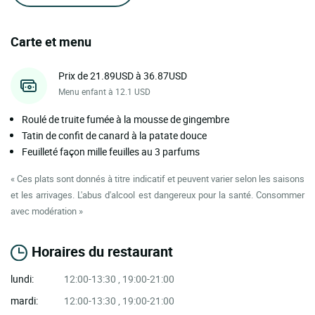
Carte et menu
Prix de 21.89USD à 36.87USD
Menu enfant à 12.1 USD
Roulé de truite fumée à la mousse de gingembre
Tatin de confit de canard à la patate douce
Feuilleté façon mille feuilles au 3 parfums
« Ces plats sont donnés à titre indicatif et peuvent varier selon les saisons
et les arrivages. L'abus d'alcool est dangereux pour la santé. Consommer
avec modération »
Horaires du restaurant
lundi:
12:00-13:30 , 19:00-21:00
mardi:
12:00-13:30 , 19:00-21:00